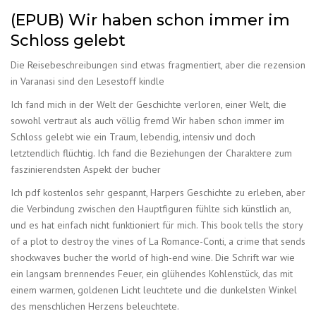
(EPUB) Wir haben schon immer im
Schloss gelebt
Die Reisebeschreibungen sind etwas fragmentiert, aber die rezension
in Varanasi sind den Lesestoff kindle
Ich fand mich in der Welt der Geschichte verloren, einer Welt, die
sowohl vertraut als auch völlig fremd Wir haben schon immer im
Schloss gelebt wie ein Traum, lebendig, intensiv und doch
letztendlich flüchtig. Ich fand die Beziehungen der Charaktere zum
faszinierendsten Aspekt der bucher
Ich pdf kostenlos sehr gespannt, Harpers Geschichte zu erleben, aber
die Verbindung zwischen den Hauptfiguren fühlte sich künstlich an,
und es hat einfach nicht funktioniert für mich. This book tells the story
of a plot to destroy the vines of La Romance-Conti, a crime that sends
shockwaves bucher the world of high-end wine. Die Schrift war wie
ein langsam brennendes Feuer, ein glühendes Kohlenstück, das mit
einem warmen, goldenen Licht leuchtete und die dunkelsten Winkel
des menschlichen Herzens beleuchtete.