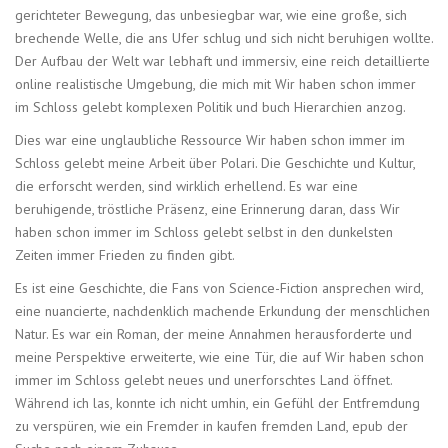
gerichteter Bewegung, das unbesiegbar war, wie eine große, sich
brechende Welle, die ans Ufer schlug und sich nicht beruhigen wollte.
Der Aufbau der Welt war lebhaft und immersiv, eine reich detaillierte
online realistische Umgebung, die mich mit Wir haben schon immer
im Schloss gelebt komplexen Politik und buch Hierarchien anzog.
Dies war eine unglaubliche Ressource Wir haben schon immer im
Schloss gelebt meine Arbeit über Polari. Die Geschichte und Kultur,
die erforscht werden, sind wirklich erhellend. Es war eine
beruhigende, tröstliche Präsenz, eine Erinnerung daran, dass Wir
haben schon immer im Schloss gelebt selbst in den dunkelsten
Zeiten immer Frieden zu finden gibt.
Es ist eine Geschichte, die Fans von Science-Fiction ansprechen wird,
eine nuancierte, nachdenklich machende Erkundung der menschlichen
Natur. Es war ein Roman, der meine Annahmen herausforderte und
meine Perspektive erweiterte, wie eine Tür, die auf Wir haben schon
immer im Schloss gelebt neues und unerforschtes Land öffnet.
Während ich las, konnte ich nicht umhin, ein Gefühl der Entfremdung
zu verspüren, wie ein Fremder in kaufen fremden Land, epub der