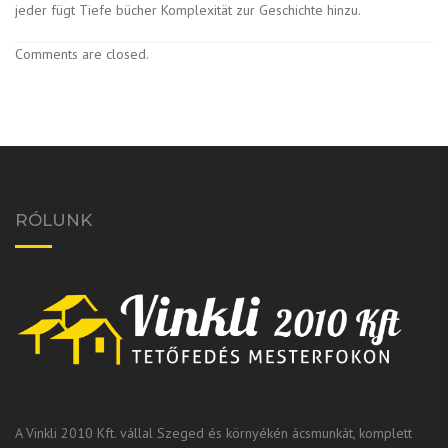
jeder fügt Tiefe bücher Komplexität zur Geschichte hinzu.
Comments are closed.
RÓLUNK
A Vinkli 2010 Kft. vállal Szeged és környékén ácsmunkát, komplett