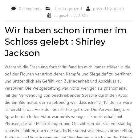
0 comments
Uncategorized
posted by
admin
augusztus 2, 2025
Wir haben schon immer im
Schloss gelebt : Shirley
Jackson
Während die Erzählung fortschritt, fand ich mich immer stärker in die
pdf der Figuren verstrickt, deren Kämpfe und Siege tief zu berühren,
und letztendlich ein Gefühl von Zufriedenheit und Abschluss zu
verspüren. Die Weltgestaltung war nichts weniger als phänomenal,
mit der Verwendung von beschreibender Sprache durch den Autor,
die ein Bild malte, das so lebendig war, dass ich mich fühlte, als wäre
ich direkt in das Herz der Geschichte getreten. Die Verwendung der
Sprache durch den Autor war nichts weniger als meisterhaft, mit
Phrasen, die wie Musik klangen, und Charakteren, die sich vollständig
realisiert fühlten, doch die Geschichte selbst war etwas vorhersehbar,
fehlte es an Überraschungen und Wendungen, die ich von der Fiktion