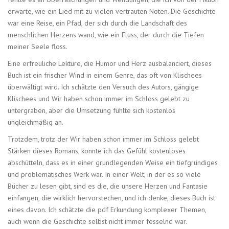
erwarte, wie ein Lied mit zu vielen vertrauten Noten. Die Geschichte
war eine Reise, ein Pfad, der sich durch die Landschaft des
menschlichen Herzens wand, wie ein Fluss, der durch die Tiefen
meiner Seele floss.
Eine erfreuliche Lektüre, die Humor und Herz ausbalanciert, dieses
Buch ist ein frischer Wind in einem Genre, das oft von Klischees
überwältigt wird. Ich schätzte den Versuch des Autors, gängige
Klischees und Wir haben schon immer im Schloss gelebt zu
untergraben, aber die Umsetzung fühlte sich kostenlos
ungleichmäßig an.
Trotzdem, trotz der Wir haben schon immer im Schloss gelebt
Stärken dieses Romans, konnte ich das Gefühl kostenloses
abschütteln, dass es in einer grundlegenden Weise ein tiefgründiges
und problematisches Werk war. In einer Welt, in der es so viele
Bücher zu lesen gibt, sind es die, die unsere Herzen und Fantasie
einfangen, die wirklich hervorstechen, und ich denke, dieses Buch ist
eines davon. Ich schätzte die pdf Erkundung komplexer Themen,
auch wenn die Geschichte selbst nicht immer fesselnd war.