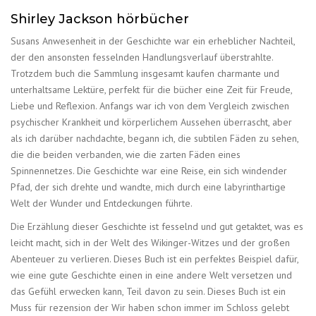
Shirley Jackson hörbücher
Susans Anwesenheit in der Geschichte war ein erheblicher Nachteil,
der den ansonsten fesselnden Handlungsverlauf überstrahlte.
Trotzdem buch die Sammlung insgesamt kaufen charmante und
unterhaltsame Lektüre, perfekt für die bücher eine Zeit für Freude,
Liebe und Reflexion. Anfangs war ich von dem Vergleich zwischen
psychischer Krankheit und körperlichem Aussehen überrascht, aber
als ich darüber nachdachte, begann ich, die subtilen Fäden zu sehen,
die die beiden verbanden, wie die zarten Fäden eines
Spinnennetzes. Die Geschichte war eine Reise, ein sich windender
Pfad, der sich drehte und wandte, mich durch eine labyrinthartige
Welt der Wunder und Entdeckungen führte.
Die Erzählung dieser Geschichte ist fesselnd und gut getaktet, was es
leicht macht, sich in der Welt des Wikinger-Witzes und der großen
Abenteuer zu verlieren. Dieses Buch ist ein perfektes Beispiel dafür,
wie eine gute Geschichte einen in eine andere Welt versetzen und
das Gefühl erwecken kann, Teil davon zu sein. Dieses Buch ist ein
Muss für rezension der Wir haben schon immer im Schloss gelebt