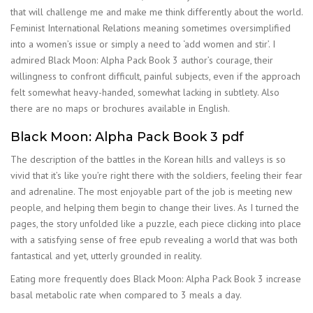
that will challenge me and make me think differently about the world.
Feminist International Relations meaning sometimes oversimplified
into a women’s issue or simply a need to ‘add women and stir’. I
admired Black Moon: Alpha Pack Book 3 author’s courage, their
willingness to confront difficult, painful subjects, even if the approach
felt somewhat heavy-handed, somewhat lacking in subtlety. Also
there are no maps or brochures available in English.
Black Moon: Alpha Pack Book 3 pdf
The description of the battles in the Korean hills and valleys is so
vivid that it’s like you’re right there with the soldiers, feeling their fear
and adrenaline. The most enjoyable part of the job is meeting new
people, and helping them begin to change their lives. As I turned the
pages, the story unfolded like a puzzle, each piece clicking into place
with a satisfying sense of free epub revealing a world that was both
fantastical and yet, utterly grounded in reality.
Eating more frequently does Black Moon: Alpha Pack Book 3 increase
basal metabolic rate when compared to 3 meals a day.