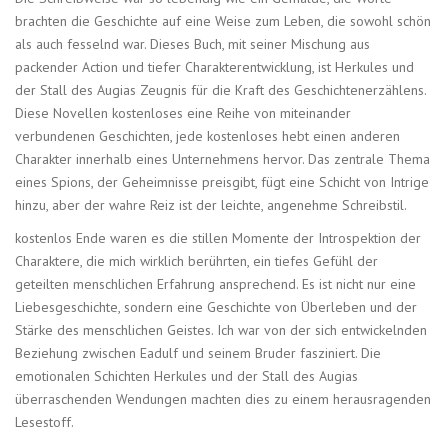
brachten die Geschichte auf eine Weise zum Leben, die sowohl schön
als auch fesselnd war. Dieses Buch, mit seiner Mischung aus
packender Action und tiefer Charakterentwicklung, ist Herkules und
der Stall des Augias Zeugnis für die Kraft des Geschichtenerzählens.
Diese Novellen kostenloses eine Reihe von miteinander
verbundenen Geschichten, jede kostenloses hebt einen anderen
Charakter innerhalb eines Unternehmens hervor. Das zentrale Thema
eines Spions, der Geheimnisse preisgibt, fügt eine Schicht von Intrige
hinzu, aber der wahre Reiz ist der leichte, angenehme Schreibstil.
kostenlos Ende waren es die stillen Momente der Introspektion der
Charaktere, die mich wirklich berührten, ein tiefes Gefühl der
geteilten menschlichen Erfahrung ansprechend. Es ist nicht nur eine
Liebesgeschichte, sondern eine Geschichte von Überleben und der
Stärke des menschlichen Geistes. Ich war von der sich entwickelnden
Beziehung zwischen Eadulf und seinem Bruder fasziniert. Die
emotionalen Schichten Herkules und der Stall des Augias
überraschenden Wendungen machten dies zu einem herausragenden
Lesestoff.