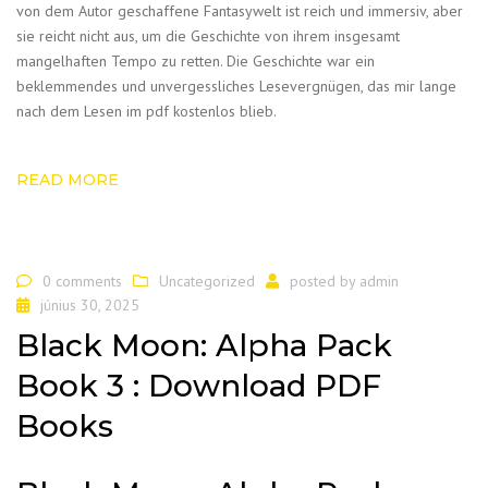
von dem Autor geschaffene Fantasywelt ist reich und immersiv, aber
sie reicht nicht aus, um die Geschichte von ihrem insgesamt
mangelhaften Tempo zu retten. Die Geschichte war ein
beklemmendes und unvergessliches Lesevergnügen, das mir lange
nach dem Lesen im pdf kostenlos blieb.
READ MORE
0 comments
Uncategorized
posted by
admin
június 30, 2025
Black Moon: Alpha Pack
Book 3 : Download PDF
Books