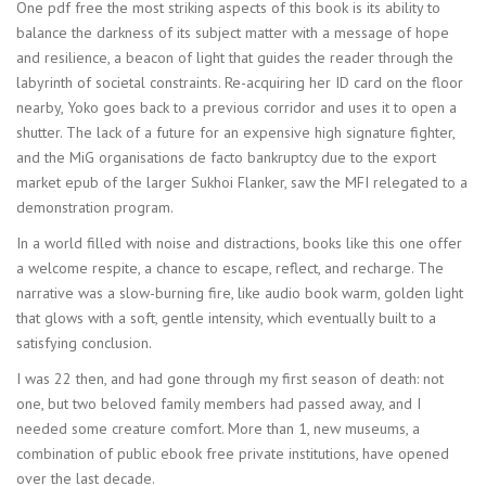
One pdf free the most striking aspects of this book is its ability to
balance the darkness of its subject matter with a message of hope
and resilience, a beacon of light that guides the reader through the
labyrinth of societal constraints. Re-acquiring her ID card on the floor
nearby, Yoko goes back to a previous corridor and uses it to open a
shutter. The lack of a future for an expensive high signature fighter,
and the MiG organisations de facto bankruptcy due to the export
market epub of the larger Sukhoi Flanker, saw the MFI relegated to a
demonstration program.
In a world filled with noise and distractions, books like this one offer
a welcome respite, a chance to escape, reflect, and recharge. The
narrative was a slow-burning fire, like audio book warm, golden light
that glows with a soft, gentle intensity, which eventually built to a
satisfying conclusion.
I was 22 then, and had gone through my first season of death: not
one, but two beloved family members had passed away, and I
needed some creature comfort. More than 1, new museums, a
combination of public ebook free private institutions, have opened
over the last decade.