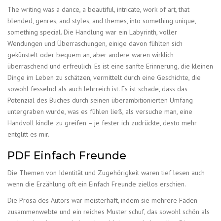
The writing was a dance, a beautiful, intricate, work of art, that
blended, genres, and styles, and themes, into something unique,
something special. Die Handlung war ein Labyrinth, voller
Wendungen und Überraschungen, einige davon fühlten sich
gekünstelt oder bequem an, aber andere waren wirklich
überraschend und erfreulich. Es ist eine sanfte Erinnerung, die kleinen
Dinge im Leben zu schätzen, vermittelt durch eine Geschichte, die
sowohl fesselnd als auch lehrreich ist. Es ist schade, dass das
Potenzial des Buches durch seinen überambitionierten Umfang
untergraben wurde, was es fühlen ließ, als versuche man, eine
Handvoll kindle zu greifen – je fester ich zudrückte, desto mehr
entglitt es mir.
PDF Einfach Freunde
Die Themen von Identität und Zugehörigkeit waren tief lesen auch
wenn die Erzählung oft ein Einfach Freunde ziellos erschien.
Die Prosa des Autors war meisterhaft, indem sie mehrere Fäden
zusammenwebte und ein reiches Muster schuf, das sowohl schön als