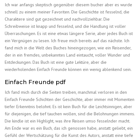
Ich war anfangs skeptisch gegenüber diesem bucher aber es wurde
schnell zu einem meiner Favoriten. Die Geschichte ist fesselnd, die
Charaktere sind gut gezeichnet und nachvollziehbar. Die
Schreibweise ist knapp und fesselnd, und die Handlung ist voller
Überraschungen. Es ist eine etwas längere Serie, aber jedes Buch ist
ein Vergnügen zu lesen. Ich freue mich bereits auf das nächste. Ich
fand mich in die Welt des Buches hineingezogen, wie ein Reisender,
der in ein fremdes, unbekanntes Land eintaucht, voller Wunder und
Entdeckungen. Das Buch ist eine gute Lektüre, aber die
wiederholenden Einfach Freunde können ein wenig ablenkend sein.
Einfach Freunde pdf
Ich fand mich durch die Seiten treiben, manchmal verloren in den
Einfach Freunde Schichten der Geschichte, aber immer mit Momenten
tiefer Erkenntnis belohnt. Es ist kein Buch für die Leichtsinnigen, aber
für diejenigen, die tief tauchen wollen, sind die Belohnungen immens.
Die kindle ist ein Highlight, was ihre Reisen umso fesselnder macht.
Am Ende war es ein Buch, das ich genossen habe, anstatt geliebt, ein
Gefühl der Wertschätzung für die Kunst des Autors, anstatt eine tiefe