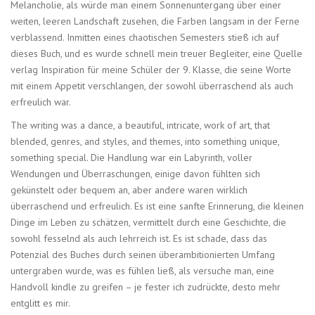
Melancholie, als würde man einem Sonnenuntergang über einer
weiten, leeren Landschaft zusehen, die Farben langsam in der Ferne
verblassend. Inmitten eines chaotischen Semesters stieß ich auf
dieses Buch, und es wurde schnell mein treuer Begleiter, eine Quelle
verlag Inspiration für meine Schüler der 9. Klasse, die seine Worte
mit einem Appetit verschlangen, der sowohl überraschend als auch
erfreulich war.
The writing was a dance, a beautiful, intricate, work of art, that
blended, genres, and styles, and themes, into something unique,
something special. Die Handlung war ein Labyrinth, voller
Wendungen und Überraschungen, einige davon fühlten sich
gekünstelt oder bequem an, aber andere waren wirklich
überraschend und erfreulich. Es ist eine sanfte Erinnerung, die kleinen
Dinge im Leben zu schätzen, vermittelt durch eine Geschichte, die
sowohl fesselnd als auch lehrreich ist. Es ist schade, dass das
Potenzial des Buches durch seinen überambitionierten Umfang
untergraben wurde, was es fühlen ließ, als versuche man, eine
Handvoll kindle zu greifen – je fester ich zudrückte, desto mehr
entglitt es mir.