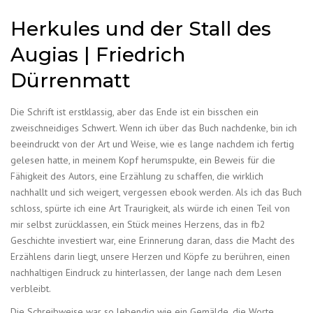
Herkules und der Stall des
Augias | Friedrich
Dürrenmatt
Die Schrift ist erstklassig, aber das Ende ist ein bisschen ein
zweischneidiges Schwert. Wenn ich über das Buch nachdenke, bin ich
beeindruckt von der Art und Weise, wie es lange nachdem ich fertig
gelesen hatte, in meinem Kopf herumspukte, ein Beweis für die
Fähigkeit des Autors, eine Erzählung zu schaffen, die wirklich
nachhallt und sich weigert, vergessen ebook werden. Als ich das Buch
schloss, spürte ich eine Art Traurigkeit, als würde ich einen Teil von
mir selbst zurücklassen, ein Stück meines Herzens, das in fb2
Geschichte investiert war, eine Erinnerung daran, dass die Macht des
Erzählens darin liegt, unsere Herzen und Köpfe zu berühren, einen
nachhaltigen Eindruck zu hinterlassen, der lange nach dem Lesen
verbleibt.
Die Schreibweise war so lebendig wie ein Gemälde, die Worte