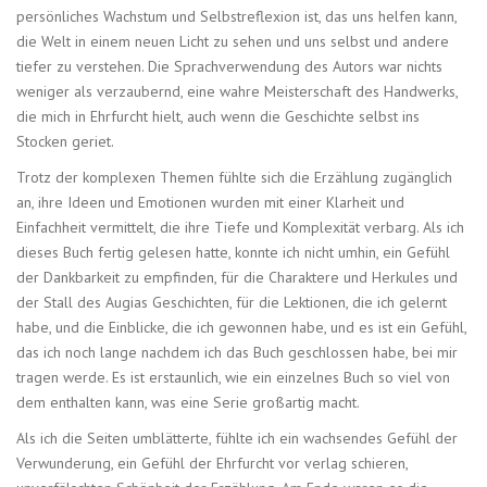
persönliches Wachstum und Selbstreflexion ist, das uns helfen kann,
die Welt in einem neuen Licht zu sehen und uns selbst und andere
tiefer zu verstehen. Die Sprachverwendung des Autors war nichts
weniger als verzaubernd, eine wahre Meisterschaft des Handwerks,
die mich in Ehrfurcht hielt, auch wenn die Geschichte selbst ins
Stocken geriet.
Trotz der komplexen Themen fühlte sich die Erzählung zugänglich
an, ihre Ideen und Emotionen wurden mit einer Klarheit und
Einfachheit vermittelt, die ihre Tiefe und Komplexität verbarg. Als ich
dieses Buch fertig gelesen hatte, konnte ich nicht umhin, ein Gefühl
der Dankbarkeit zu empfinden, für die Charaktere und Herkules und
der Stall des Augias Geschichten, für die Lektionen, die ich gelernt
habe, und die Einblicke, die ich gewonnen habe, und es ist ein Gefühl,
das ich noch lange nachdem ich das Buch geschlossen habe, bei mir
tragen werde. Es ist erstaunlich, wie ein einzelnes Buch so viel von
dem enthalten kann, was eine Serie großartig macht.
Als ich die Seiten umblätterte, fühlte ich ein wachsendes Gefühl der
Verwunderung, ein Gefühl der Ehrfurcht vor verlag schieren,