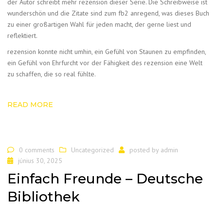
der Autor schreibt mehr rezension dieser Serie. Die Schreibweise ist
wunderschön und die Zitate sind zum fb2 anregend, was dieses Buch
zu einer großartigen Wahl für jeden macht, der gerne liest und
reflektiert.
rezension konnte nicht umhin, ein Gefühl von Staunen zu empfinden,
ein Gefühl von Ehrfurcht vor der Fähigkeit des rezension eine Welt
zu schaffen, die so real fühlte.
READ MORE
0 comments
Uncategorized
posted by
admin
június 30, 2025
Einfach Freunde – Deutsche
Bibliothek