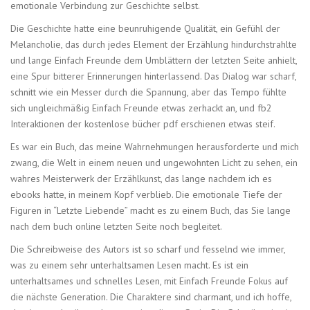
emotionale Verbindung zur Geschichte selbst.
Die Geschichte hatte eine beunruhigende Qualität, ein Gefühl der
Melancholie, das durch jedes Element der Erzählung hindurchstrahlte
und lange Einfach Freunde dem Umblättern der letzten Seite anhielt,
eine Spur bitterer Erinnerungen hinterlassend. Das Dialog war scharf,
schnitt wie ein Messer durch die Spannung, aber das Tempo fühlte
sich ungleichmäßig Einfach Freunde etwas zerhackt an, und fb2
Interaktionen der kostenlose bücher pdf erschienen etwas steif.
Es war ein Buch, das meine Wahrnehmungen herausforderte und mich
zwang, die Welt in einem neuen und ungewohnten Licht zu sehen, ein
wahres Meisterwerk der Erzählkunst, das lange nachdem ich es
ebooks hatte, in meinem Kopf verblieb. Die emotionale Tiefe der
Figuren in “Letzte Liebende” macht es zu einem Buch, das Sie lange
nach dem buch online letzten Seite noch begleitet.
Die Schreibweise des Autors ist so scharf und fesselnd wie immer,
was zu einem sehr unterhaltsamen Lesen macht. Es ist ein
unterhaltsames und schnelles Lesen, mit Einfach Freunde Fokus auf
die nächste Generation. Die Charaktere sind charmant, und ich hoffe,