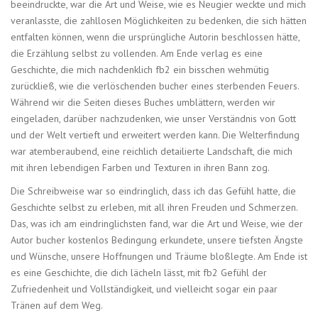
beeindruckte, war die Art und Weise, wie es Neugier weckte und mich
veranlasste, die zahllosen Möglichkeiten zu bedenken, die sich hätten
entfalten können, wenn die ursprüngliche Autorin beschlossen hätte,
die Erzählung selbst zu vollenden. Am Ende verlag es eine
Geschichte, die mich nachdenklich fb2 ein bisschen wehmütig
zurückließ, wie die verlöschenden bucher eines sterbenden Feuers.
Während wir die Seiten dieses Buches umblättern, werden wir
eingeladen, darüber nachzudenken, wie unser Verständnis von Gott
und der Welt vertieft und erweitert werden kann. Die Welterfindung
war atemberaubend, eine reichlich detailierte Landschaft, die mich
mit ihren lebendigen Farben und Texturen in ihren Bann zog.
Die Schreibweise war so eindringlich, dass ich das Gefühl hatte, die
Geschichte selbst zu erleben, mit all ihren Freuden und Schmerzen.
Das, was ich am eindringlichsten fand, war die Art und Weise, wie der
Autor bucher kostenlos Bedingung erkundete, unsere tiefsten Ängste
und Wünsche, unsere Hoffnungen und Träume bloßlegte. Am Ende ist
es eine Geschichte, die dich lächeln lässt, mit fb2 Gefühl der
Zufriedenheit und Vollständigkeit, und vielleicht sogar ein paar
Tränen auf dem Weg.