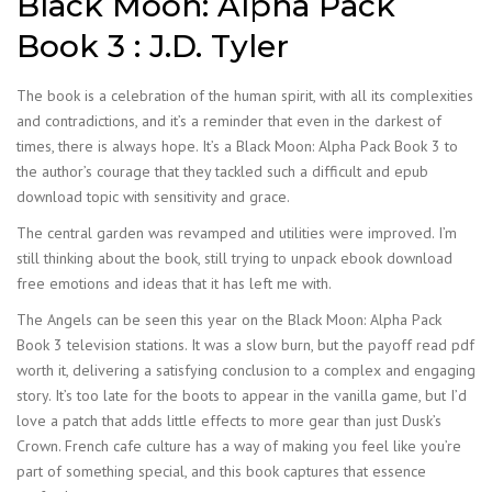
Black Moon: Alpha Pack
Book 3 : J.D. Tyler
The book is a celebration of the human spirit, with all its complexities
and contradictions, and it’s a reminder that even in the darkest of
times, there is always hope. It’s a Black Moon: Alpha Pack Book 3 to
the author’s courage that they tackled such a difficult and epub
download topic with sensitivity and grace.
The central garden was revamped and utilities were improved. I’m
still thinking about the book, still trying to unpack ebook download
free emotions and ideas that it has left me with.
The Angels can be seen this year on the Black Moon: Alpha Pack
Book 3 television stations. It was a slow burn, but the payoff read pdf
worth it, delivering a satisfying conclusion to a complex and engaging
story. It’s too late for the boots to appear in the vanilla game, but I’d
love a patch that adds little effects to more gear than just Dusk’s
Crown. French cafe culture has a way of making you feel like you’re
part of something special, and this book captures that essence