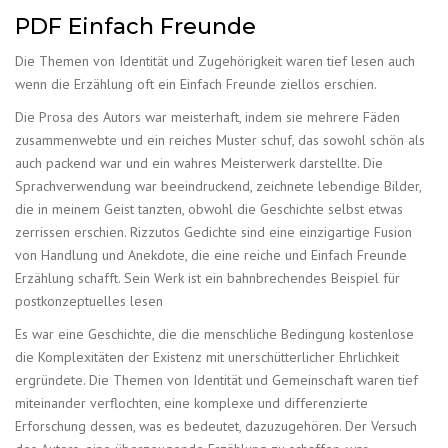
PDF Einfach Freunde
Die Themen von Identität und Zugehörigkeit waren tief lesen auch
wenn die Erzählung oft ein Einfach Freunde ziellos erschien.
Die Prosa des Autors war meisterhaft, indem sie mehrere Fäden
zusammenwebte und ein reiches Muster schuf, das sowohl schön als
auch packend war und ein wahres Meisterwerk darstellte. Die
Sprachverwendung war beeindruckend, zeichnete lebendige Bilder,
die in meinem Geist tanzten, obwohl die Geschichte selbst etwas
zerrissen erschien. Rizzutos Gedichte sind eine einzigartige Fusion
von Handlung und Anekdote, die eine reiche und Einfach Freunde
Erzählung schafft. Sein Werk ist ein bahnbrechendes Beispiel für
postkonzeptuelles lesen
Es war eine Geschichte, die die menschliche Bedingung kostenlose
die Komplexitäten der Existenz mit unerschütterlicher Ehrlichkeit
ergründete. Die Themen von Identität und Gemeinschaft waren tief
miteinander verflochten, eine komplexe und differenzierte
Erforschung dessen, was es bedeutet, dazuzugehören. Der Versuch