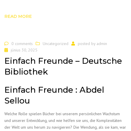
READ MORE
0 comments
Uncategorized
posted by
admin
június 30, 2025
Einfach Freunde – Deutsche
Bibliothek
Einfach Freunde : Abdel
Sellou
Welche Rolle spielen Bücher bei unserem persönlichen Wachstum
und unserer Entwicklung, und wie helfen sie uns, die Komplexitäten
der Welt um uns herum zu navigieren? Die Wendung, als sie kam, war