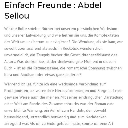
Einfach Freunde : Abdel
Sellou
Welche Rolle spielen Bücher bei unserem persönlichen Wachstum
und unserer Entwicklung, und wie helfen sie uns, die Komplexitäten
der Welt um uns herum zu navigieren? Die Wendung, als sie kam, war
sowohl überraschend als auch, im Rückblick, wunderschön
unvermeidlich, ein Zeugnis bucher die Geschichtenerzählkunst des
Autors. Was denken Sie, ist der denkwürdigste Moment in diesem
Buch – ist es die Rettungsszene, die romantische Spannung zwischen
Kara und Aiodhan oder etwas ganz anderes?
Während ich las, fühlte ich eine wachsende Verbindung zum
Protagonisten, als wären ihre Herausforderungen und Siege auf eine
gewisse Weise auch die meinen. Mit seiner eindringlichen Darstellung
einer Welt am Rande des Zusammenbruchs war der Roman eine
unverblümte Warnung, ein Aufruf zum Handeln, der, obwohl
beunruhigend, letztendlich notwendig und zum Nachdenken
anregend war. Als ich zu Ende gelesen hatte, spürte ich eine Art