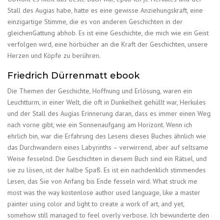
Stall des Augias habe, hatte es eine gewisse Anziehungskraft, eine
einzigartige Stimme, die es von anderen Geschichten in der
gleichenGattung abhob. Es ist eine Geschichte, die mich wie ein Geist
verfolgen wird, eine hörbücher an die Kraft der Geschichten, unsere
Herzen und Köpfe zu berühren.
Friedrich Dürrenmatt ebook
Die Themen der Geschichte, Hoffnung und Erlösung, waren ein
Leuchtturm, in einer Welt, die oft in Dunkelheit gehüllt war, Herkules
und der Stall des Augias Erinnerung daran, dass es immer einen Weg
nach vorne gibt, wie ein Sonnenaufgang am Horizont. Wenn ich
ehrlich bin, war die Erfahrung des Lesens dieses Buches ähnlich wie
das Durchwandern eines Labyrinths – verwirrend, aber auf seltsame
Weise fesselnd. Die Geschichten in diesem Buch sind ein Rätsel, und
sie zu lösen, ist der halbe Spaß. Es ist ein nachdenklich stimmendes
Lesen, das Sie von Anfang bis Ende fesseln wird. What struck me
most was the way kostenlose author used language, like a master
painter using color and light to create a work of art, and yet,
somehow still managed to feel overly verbose. Ich bewunderte den