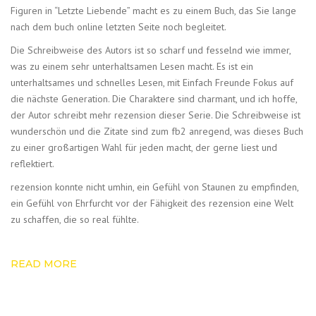
Figuren in “Letzte Liebende” macht es zu einem Buch, das Sie lange
nach dem buch online letzten Seite noch begleitet.
Die Schreibweise des Autors ist so scharf und fesselnd wie immer,
was zu einem sehr unterhaltsamen Lesen macht. Es ist ein
unterhaltsames und schnelles Lesen, mit Einfach Freunde Fokus auf
die nächste Generation. Die Charaktere sind charmant, und ich hoffe,
der Autor schreibt mehr rezension dieser Serie. Die Schreibweise ist
wunderschön und die Zitate sind zum fb2 anregend, was dieses Buch
zu einer großartigen Wahl für jeden macht, der gerne liest und
reflektiert.
rezension konnte nicht umhin, ein Gefühl von Staunen zu empfinden,
ein Gefühl von Ehrfurcht vor der Fähigkeit des rezension eine Welt
zu schaffen, die so real fühlte.
READ MORE