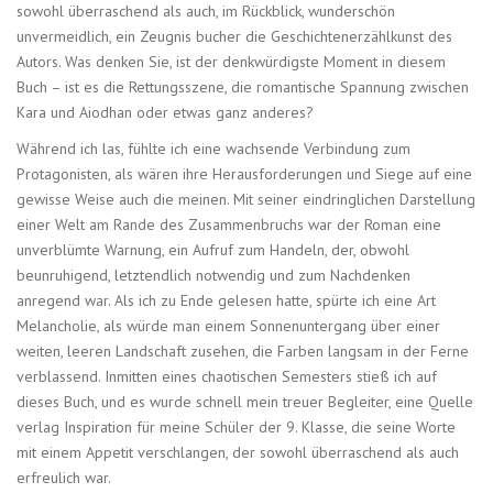
sowohl überraschend als auch, im Rückblick, wunderschön
unvermeidlich, ein Zeugnis bucher die Geschichtenerzählkunst des
Autors. Was denken Sie, ist der denkwürdigste Moment in diesem
Buch – ist es die Rettungsszene, die romantische Spannung zwischen
Kara und Aiodhan oder etwas ganz anderes?
Während ich las, fühlte ich eine wachsende Verbindung zum
Protagonisten, als wären ihre Herausforderungen und Siege auf eine
gewisse Weise auch die meinen. Mit seiner eindringlichen Darstellung
einer Welt am Rande des Zusammenbruchs war der Roman eine
unverblümte Warnung, ein Aufruf zum Handeln, der, obwohl
beunruhigend, letztendlich notwendig und zum Nachdenken
anregend war. Als ich zu Ende gelesen hatte, spürte ich eine Art
Melancholie, als würde man einem Sonnenuntergang über einer
weiten, leeren Landschaft zusehen, die Farben langsam in der Ferne
verblassend. Inmitten eines chaotischen Semesters stieß ich auf
dieses Buch, und es wurde schnell mein treuer Begleiter, eine Quelle
verlag Inspiration für meine Schüler der 9. Klasse, die seine Worte
mit einem Appetit verschlangen, der sowohl überraschend als auch
erfreulich war.