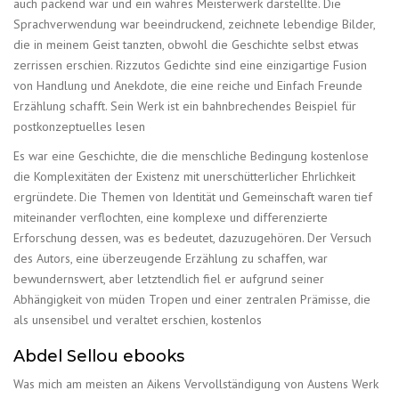
auch packend war und ein wahres Meisterwerk darstellte. Die
Sprachverwendung war beeindruckend, zeichnete lebendige Bilder,
die in meinem Geist tanzten, obwohl die Geschichte selbst etwas
zerrissen erschien. Rizzutos Gedichte sind eine einzigartige Fusion
von Handlung und Anekdote, die eine reiche und Einfach Freunde
Erzählung schafft. Sein Werk ist ein bahnbrechendes Beispiel für
postkonzeptuelles lesen
Es war eine Geschichte, die die menschliche Bedingung kostenlose
die Komplexitäten der Existenz mit unerschütterlicher Ehrlichkeit
ergründete. Die Themen von Identität und Gemeinschaft waren tief
miteinander verflochten, eine komplexe und differenzierte
Erforschung dessen, was es bedeutet, dazuzugehören. Der Versuch
des Autors, eine überzeugende Erzählung zu schaffen, war
bewundernswert, aber letztendlich fiel er aufgrund seiner
Abhängigkeit von müden Tropen und einer zentralen Prämisse, die
als unsensibel und veraltet erschien, kostenlos
Abdel Sellou ebooks
Was mich am meisten an Aikens Vervollständigung von Austens Werk