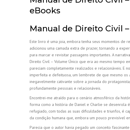
eBooks
Manual de Direito Civil 
Este livro é uma joia, embora tenha seus momentos de repe
adicionou uma camada extra de prazer, tornando a exper
para marcar e revisitar passagens importantes. A narrat
Direito Civil – Volume Único que era ao mesmo tempo 
pareciam completamente realizados e relacionáveis. E no 
imperfeita e defeituosa, um lembrete de que mesmo os a
inegavelmente cativante sobre a jornada do protagonista,
profundamente pessoais e relacionáveis.
Encontrei-me atraído para o cenário atmosférico da hist
forma como a história de Daniel e Charlie se desenrola
refugiado, com todas as suas dificuldades e triunfos, é 
da condição humana que, embora um pouco previsível em
Parecia que o autor havia pegado um conceito fascinante