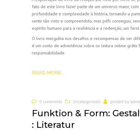
fato de este livro fazer parte de um universo maior, co
profundidade e complexidade à história, tornando-a pa
sentir tão visto e compreendido, mas pdfs conseguiu, s
espírito humano para a resiliência e a redenção, um fa
O livro mergulha nos desafios e recompensas de ser dife
é um conto de advertência sobre os leitura online grátis
responsabilidade.
READ MORE
0 comments
Uncategorized
posted by
admi
Funktion & Form: Gestal
: Literatur