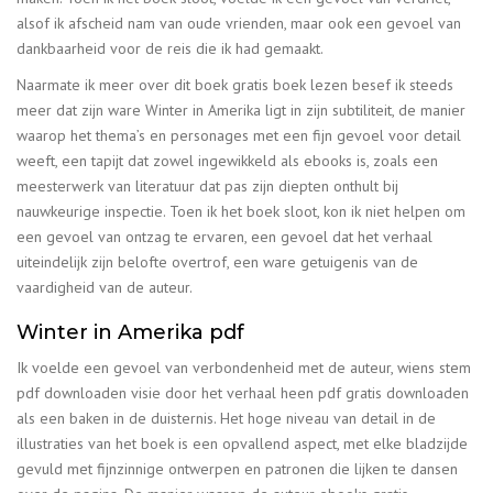
alsof ik afscheid nam van oude vrienden, maar ook een gevoel van
dankbaarheid voor de reis die ik had gemaakt.
Naarmate ik meer over dit boek gratis boek lezen besef ik steeds
meer dat zijn ware Winter in Amerika ligt in zijn subtiliteit, de manier
waarop het thema’s en personages met een fijn gevoel voor detail
weeft, een tapijt dat zowel ingewikkeld als ebooks is, zoals een
meesterwerk van literatuur dat pas zijn diepten onthult bij
nauwkeurige inspectie. Toen ik het boek sloot, kon ik niet helpen om
een gevoel van ontzag te ervaren, een gevoel dat het verhaal
uiteindelijk zijn belofte overtrof, een ware getuigenis van de
vaardigheid van de auteur.
Winter in Amerika pdf
Ik voelde een gevoel van verbondenheid met de auteur, wiens stem
pdf downloaden visie door het verhaal heen pdf gratis downloaden
als een baken in de duisternis. Het hoge niveau van detail in de
illustraties van het boek is een opvallend aspect, met elke bladzijde
gevuld met fijnzinnige ontwerpen en patronen die lijken te dansen