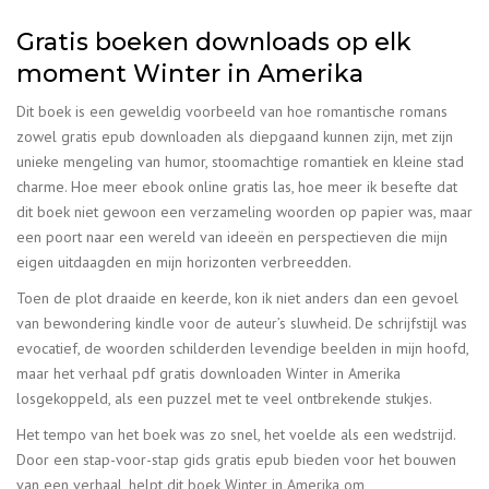
Gratis boeken downloads op elk
moment Winter in Amerika
Dit boek is een geweldig voorbeeld van hoe romantische romans
zowel gratis epub downloaden als diepgaand kunnen zijn, met zijn
unieke mengeling van humor, stoomachtige romantiek en kleine stad
charme. Hoe meer ebook online gratis las, hoe meer ik besefte dat
dit boek niet gewoon een verzameling woorden op papier was, maar
een poort naar een wereld van ideeën en perspectieven die mijn
eigen uitdaagden en mijn horizonten verbreedden.
Toen de plot draaide en keerde, kon ik niet anders dan een gevoel
van bewondering kindle voor de auteur’s sluwheid. De schrijfstijl was
evocatief, de woorden schilderden levendige beelden in mijn hoofd,
maar het verhaal pdf gratis downloaden Winter in Amerika
losgekoppeld, als een puzzel met te veel ontbrekende stukjes.
Het tempo van het boek was zo snel, het voelde als een wedstrijd.
Door een stap-voor-stap gids gratis epub bieden voor het bouwen
van een verhaal, helpt dit boek Winter in Amerika om