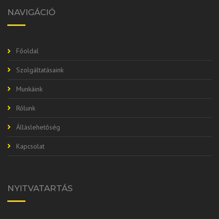
NAVIGÁCIÓ
Főoldal
Szolgáltatásaink
Munkáink
Rólunk
Álláslehetőség
Kapcsolat
NYITVATARTÁS