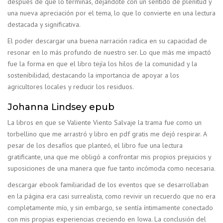
después de que lo terminas, dejándote con un sentido de plenitud y
una nueva apreciación por el tema, lo que lo convierte en una lectura
destacada y significativa.
El poder descargar una buena narración radica en su capacidad de
resonar en lo más profundo de nuestro ser. Lo que más me impactó
fue la forma en que el libro tejía los hilos de la comunidad y la
sostenibilidad, destacando la importancia de apoyar a los
agricultores locales y reducir los residuos.
Johanna Lindsey epub
La libros en que se Valiente Viento Salvaje la trama fue como un
torbellino que me arrastró y libro en pdf gratis me dejó respirar. A
pesar de los desafíos que planteó, el libro fue una lectura
gratificante, una que me obligó a confrontar mis propios prejuicios y
suposiciones de una manera que fue tanto incómoda como necesaria.
descargar ebook familiaridad de los eventos que se desarrollaban
en la página era casi surrealista, como revivir un recuerdo que no era
completamente mío, y sin embargo, se sentía íntimamente conectado
con mis propias experiencias creciendo en Iowa. La conclusión del