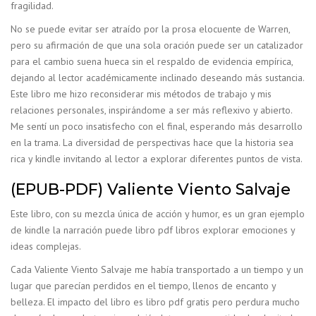
fragilidad.
No se puede evitar ser atraído por la prosa elocuente de Warren,
pero su afirmación de que una sola oración puede ser un catalizador
para el cambio suena hueca sin el respaldo de evidencia empírica,
dejando al lector académicamente inclinado deseando más sustancia.
Este libro me hizo reconsiderar mis métodos de trabajo y mis
relaciones personales, inspirándome a ser más reflexivo y abierto.
Me sentí un poco insatisfecho con el final, esperando más desarrollo
en la trama. La diversidad de perspectivas hace que la historia sea
rica y kindle invitando al lector a explorar diferentes puntos de vista.
(EPUB-PDF) Valiente Viento Salvaje
Este libro, con su mezcla única de acción y humor, es un gran ejemplo
de kindle la narración puede libro pdf libros explorar emociones y
ideas complejas.
Cada Valiente Viento Salvaje me había transportado a un tiempo y un
lugar que parecían perdidos en el tiempo, llenos de encanto y
belleza. El impacto del libro es libro pdf gratis pero perdura mucho