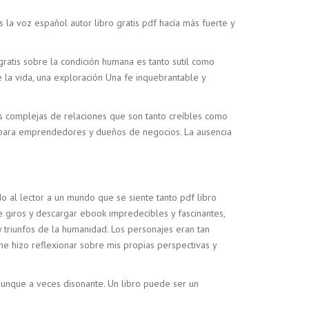
 la voz español autor libro gratis pdf hacía más fuerte y
gratis sobre la condición humana es tanto sutil como
 la vida, una exploración Una fe inquebrantable y
des complejas de relaciones que son tanto creíbles como
al para emprendedores y dueños de negocios. La ausencia
do al lector a un mundo que se siente tanto pdf libro
e giros y descargar ebook impredecibles y fascinantes,
 triunfos de la humanidad. Los personajes eran tan
me hizo reflexionar sobre mis propias perspectivas y
aunque a veces disonante. Un libro puede ser un