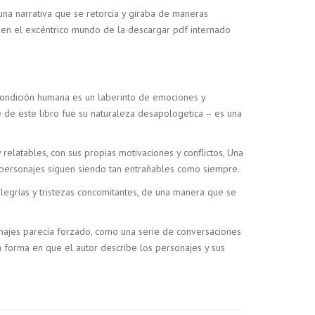
una narrativa que se retorcía y giraba de maneras
a en el excéntrico mundo de la descargar pdf internado
 condición humana es un laberinto de emociones y
é de este libro fue su naturaleza desapologetica – es una
relatables, con sus propias motivaciones y conflictos, Una
 personajes siguen siendo tan entrañables como siempre.
legrías y tristezas concomitantes, de una manera que se
sonajes parecía forzado, como una serie de conversaciones
La forma en que el autor describe los personajes y sus