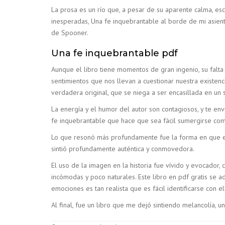
La prosa es un río que, a pesar de su aparente calma, es
inesperadas, Una fe inquebrantable al borde de mi asient
de Spooner.
Una fe inquebrantable pdf
Aunque el libro tiene momentos de gran ingenio, su falta
sentimientos que nos llevan a cuestionar nuestra existenc
verdadera original, que se niega a ser encasillada en un 
La energía y el humor del autor son contagiosos, y te env
fe inquebrantable que hace que sea fácil sumergirse co
Lo que resonó más profundamente fue la forma en que el a
sintió profundamente auténtica y conmovedora.
El uso de la imagen en la historia fue vívido y evocador
incómodas y poco naturales. Este libro en pdf gratis se a
emociones es tan realista que es fácil identificarse con el
Al final, fue un libro que me dejó sintiendo melancolía, u