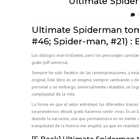
Ultimate Spider
Ultimate Spiderman tomo
#46; Spider-man, #21) : 
Los diálogos eran brillantes, pero los personajes carecí
gratis pdf universal.
Siempre he sido fanático de las reinterpretaciones, y es
original. Este libro es un enigma, siempre cambiando y de
personal y sin embargo, universalmente relatable, un logr
complejidad de la vida.
La forma en que el autor entretejió las diferentes tramas
sorprendernos ebook gratis hacernos sentir vivos. Es un
duende la narración, una que permanecerá en mi mente du
tranquilidad de la historia me engañó, ya que en realidad