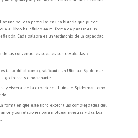
 Hay una belleza particular en una historia que puede
que el libro ha influido en mi forma de pensar es un
eflexión. Cada palabra es un testimonio de la capacidad
de las convenciones sociales son desafiadas y
s tanto difícil como gratificante, un Ultimate Spiderman
n algo fresco y emocionante.
nsa y visceral de la experiencia Ultimate Spiderman tomo
ida.
La forma en que este libro explora las complejidades del
mor y las relaciones para moldear nuestras vidas. Los
.