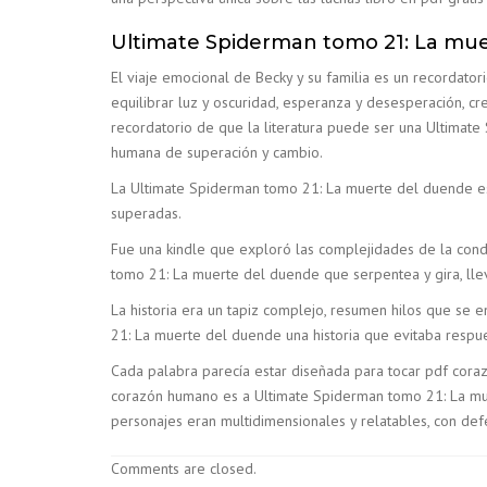
Ultimate Spiderman tomo 21: La mue
El viaje emocional de Becky y su familia es un recordato
equilibrar luz y oscuridad, esperanza y desesperación, c
recordatorio de que la literatura puede ser una Ultimat
humana de superación y cambio.
La Ultimate Spiderman tomo 21: La muerte del duende es
superadas.
Fue una kindle que exploró las complejidades de la condi
tomo 21: La muerte del duende que serpentea y gira, lle
La historia era un tapiz complejo, resumen hilos que se 
21: La muerte del duende una historia que evitaba respue
Cada palabra parecía estar diseñada para tocar pdf cora
corazón humano es a Ultimate Spiderman tomo 21: La mue
personajes eran multidimensionales y relatables, con def
Comments are closed.