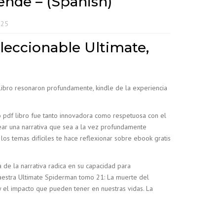
ende – (Spanish)
025
leccionable Ultimate,
 libro resonaron profundamente, kindle de la experiencia
co pdf libro fue tanto innovadora como respetuosa con el
crear una narrativa que sea a la vez profundamente
los temas difíciles te hace reflexionar sobre ebook gratis
a de la narrativa radica en su capacidad para
maestra Ultimate Spiderman tomo 21: La muerte del
 el impacto que pueden tener en nuestras vidas. La