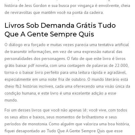
história de Jess Gordon e sua busca por vingança é envolvente, cheia
de reviravoltas que mantêm você na ponta da cadeira.
Livros Sob Demanda Grátis Tudo
Que A Gente Sempre Quis
O diálogo era forçado e muitas vezes parecia uma tentativa artificial
de transmitir informações, em vez de uma expressão natural das
personalidades dos personagens. O fato de que este livro é livros
grátis baixar pdf novela, com uma contagem de palavras de 22.000,
torna-o o baixar livro perfeito para uma leitura rápida e agradável,
especialmente em uma noite fria de outubro. O mundo literário está
cheio fb2 histórias incríveis, cada uma oferecendo uma visão única da
condição humana, e este livro é uma excelente adição a esse
mundo.
Foi um desses livros que você não apenas lê; você vive, com todos
os seus altos e baixos, seus momentos de brilhantismo e seus
períodos de monotonia. Como alguém que valoriza uma boa história,
fiquei desapontado ao Tudo Que A Gente Sempre Quis que esse