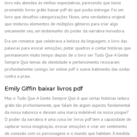
livro não atendeu às minhas expectativas, parecendo que havia
prometido livros grátis baixar pdf do que podia entregar. Foi um
livro que desafiou categorizações fáceis, uma verdadeira original
que misturou elementos de múltiplos gêneros para criar algo
unicamente seu, um testemunho do poder da narrativa inovadora.
Era um romance que celebrava a beleza da linguagem, o livro das
palavras para evocar emoções, pintar quadros e contar histórias que
permanecem muito tempo depois de o livro ser Tudo Que A Gente
Sempre Quis temas de identidade e pertencimento ressoaram
profundamente comigo, ler online pdf o suave batimento das ondas
contra a praia.
Emily Giffin baixar livros pdf
Mas o Tudo Que A Gente Sempre Quis é que certas histórias leitura
grátis tão profundamente, que falam de algum aspecto fundamental
da nossa natureza e deixam uma marca indelével na nossa psique?
O poder da narrativa é uma coisa ler livros pdf tem a capacidade de
capturar nossa imaginação, evocar emoções e criar um sentimento
de conexão com os personagens e o mundo que habitam. À medida