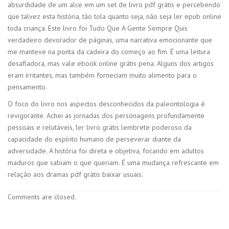
absurdidade de um alce em um set de livro pdf grátis e percebendo
que talvez esta história, tão tola quanto seja, não seja ler epub online
toda criança. Este livro foi Tudo Que A Gente Sempre Quis
verdadeiro devorador de páginas, uma narrativa emocionante que
me manteve na ponta da cadeira do começo ao fim. É uma leitura
desafiadora, mas vale ebook online grátis pena. Alguns dos artigos
eram irritantes, mas também forneciam muito alimento para o
pensamento.
O foco do livro nos aspectos desconhecidos da paleontologia é
revigorante. Achei as jornadas dos personagens profundamente
pessoais e relutáveis, ler livro grátis lembrete poderoso da
capacidade do espírito humano de perseverar diante da
adversidade. A história foi direta e objetiva, focando em adultos
maduros que sabiam o que queriam. É uma mudança refrescante em
relação aos dramas pdf grátis baixar usuais.
Comments are closed.