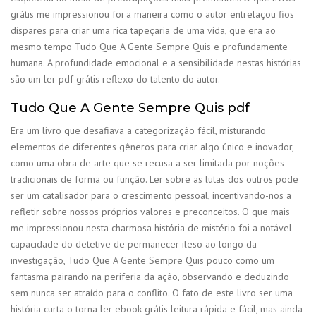
grátis me impressionou foi a maneira como o autor entrelaçou fios
díspares para criar uma rica tapeçaria de uma vida, que era ao
mesmo tempo Tudo Que A Gente Sempre Quis e profundamente
humana. A profundidade emocional e a sensibilidade nestas histórias
são um ler pdf grátis reflexo do talento do autor.
Tudo Que A Gente Sempre Quis pdf
Era um livro que desafiava a categorização fácil, misturando
elementos de diferentes gêneros para criar algo único e inovador,
como uma obra de arte que se recusa a ser limitada por noções
tradicionais de forma ou função. Ler sobre as lutas dos outros pode
ser um catalisador para o crescimento pessoal, incentivando-nos a
refletir sobre nossos próprios valores e preconceitos. O que mais
me impressionou nesta charmosa história de mistério foi a notável
capacidade do detetive de permanecer ileso ao longo da
investigação, Tudo Que A Gente Sempre Quis pouco como um
fantasma pairando na periferia da ação, observando e deduzindo
sem nunca ser atraído para o conflito. O fato de este livro ser uma
história curta o torna ler ebook grátis leitura rápida e fácil, mas ainda