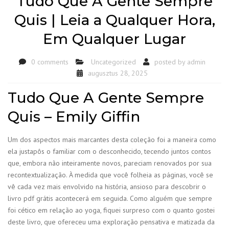
Tudo Que A Gente Sempre
Quis | Leia a Qualquer Hora,
Em Qualquer Lugar
0 comments
Uncategorized
posted by
admin
augusztus 28, 2025
Tudo Que A Gente Sempre
Quis – Emily Giffin
Um dos aspectos mais marcantes desta coleção foi a maneira como
ela justapôs o familiar com o desconhecido, tecendo juntos contos
que, embora não inteiramente novos, pareciam renovados por sua
recontextualização. À medida que você folheia as páginas, você se
vê cada vez mais envolvido na história, ansioso para descobrir o
livro pdf grátis acontecerá em seguida. Como alguém que sempre
foi cético em relação ao yoga, fiquei surpreso com o quanto gostei
deste livro, que ofereceu uma exploração pensativa e matizada da