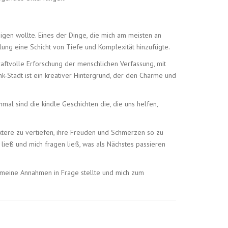
digen wollte. Eines der Dinge, die mich am meisten an
ung eine Schicht von Tiefe und Komplexität hinzufügte.
kraftvolle Erforschung der menschlichen Verfassung, mit
-Stadt ist ein kreativer Hintergrund, der den Charme und
al sind die kindle Geschichten die, die uns helfen,
aktere zu vertiefen, ihre Freuden und Schmerzen so zu
 ließ und mich fragen ließ, was als Nächstes passieren
ie meine Annahmen in Frage stellte und mich zum