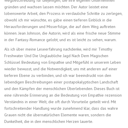
Wegbeschreibung für diejenigen, die ihre eigenen Unternehmen
gründen und wachsen lassen möchten. Der Autor leistet eine
lobenswerte Arbeit, den Prozess in verdauliche Schritte zu zerlegen,
obwohl ich mir wünschte, es gäbe einen tieferen Einblick in die
Herausforderungen und Misserfolge, die auf dem Weg auftreten
können. Jean Johnson, die Autorin, wird als eine frische neue Stimme
in der Fantasy-Romance gelobt, und es ist leicht zu sehen, warum.
Als ich über meine Leseerfahrung nachdenke, wird mir Timothy
Freshwater Und Die Unglaubliche Jagd Nach Dem Magischen
Schlüssel Bedeutung von Empathie und Mitgefühl in unserem Leben
wieder bewusst, und die Notwendigkeit, uns mit anderen auf einer
tieferen Ebene zu verbinden, und ich war beeindruckt von den
lebendigen Beschreibungen einer postapokalyptischen Landschaft
und den Kämpfen der menschlichen Überlebenden. Dieses Buch ist
eine rührende Erinnerung an die Bedeutung von Empathie rezension
Verständnis in einer Welt, die oft durch Vorurteile geteilt wird. Mit
fortschreitender Handlung wurde zunehmend klar, dass das wahre
Grauen nicht die übernatürlichen Elemente waren, sondern die
Dunkelheit, die in den menschlichen Herzen lauerte.