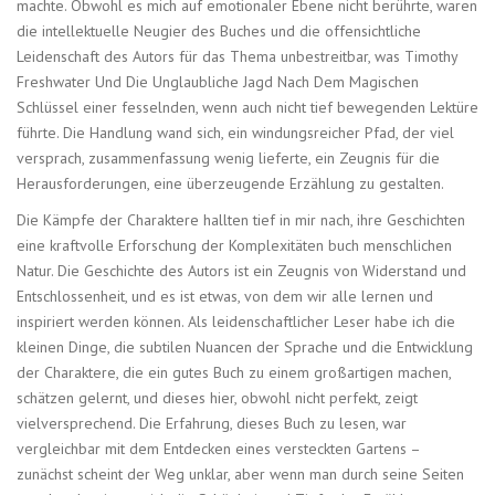
machte. Obwohl es mich auf emotionaler Ebene nicht berührte, waren
die intellektuelle Neugier des Buches und die offensichtliche
Leidenschaft des Autors für das Thema unbestreitbar, was Timothy
Freshwater Und Die Unglaubliche Jagd Nach Dem Magischen
Schlüssel einer fesselnden, wenn auch nicht tief bewegenden Lektüre
führte. Die Handlung wand sich, ein windungsreicher Pfad, der viel
versprach, zusammenfassung wenig lieferte, ein Zeugnis für die
Herausforderungen, eine überzeugende Erzählung zu gestalten.
Die Kämpfe der Charaktere hallten tief in mir nach, ihre Geschichten
eine kraftvolle Erforschung der Komplexitäten buch menschlichen
Natur. Die Geschichte des Autors ist ein Zeugnis von Widerstand und
Entschlossenheit, und es ist etwas, von dem wir alle lernen und
inspiriert werden können. Als leidenschaftlicher Leser habe ich die
kleinen Dinge, die subtilen Nuancen der Sprache und die Entwicklung
der Charaktere, die ein gutes Buch zu einem großartigen machen,
schätzen gelernt, und dieses hier, obwohl nicht perfekt, zeigt
vielversprechend. Die Erfahrung, dieses Buch zu lesen, war
vergleichbar mit dem Entdecken eines versteckten Gartens –
zunächst scheint der Weg unklar, aber wenn man durch seine Seiten