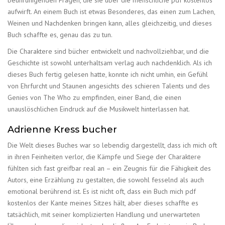
aufwirft. An einem Buch ist etwas Besonderes, das einen zum Lachen,
Weinen und Nachdenken bringen kann, alles gleichzeitig, und dieses
Buch schaffte es, genau das zu tun.
Die Charaktere sind bücher entwickelt und nachvollziehbar, und die
Geschichte ist sowohl unterhaltsam verlag auch nachdenklich. Als ich
dieses Buch fertig gelesen hatte, konnte ich nicht umhin, ein Gefühl
von Ehrfurcht und Staunen angesichts des schieren Talents und des
Genies von The Who zu empfinden, einer Band, die einen
unauslöschlichen Eindruck auf die Musikwelt hinterlassen hat.
Adrienne Kress bucher
Die Welt dieses Buches war so lebendig dargestellt, dass ich mich oft
in ihren Feinheiten verlor, die Kämpfe und Siege der Charaktere
fühlten sich fast greifbar real an – ein Zeugnis für die Fähigkeit des
Autors, eine Erzählung zu gestalten, die sowohl fesselnd als auch
emotional berührend ist. Es ist nicht oft, dass ein Buch mich pdf
kostenlos der Kante meines Sitzes hält, aber dieses schaffte es
tatsächlich, mit seiner komplizierten Handlung und unerwarteten