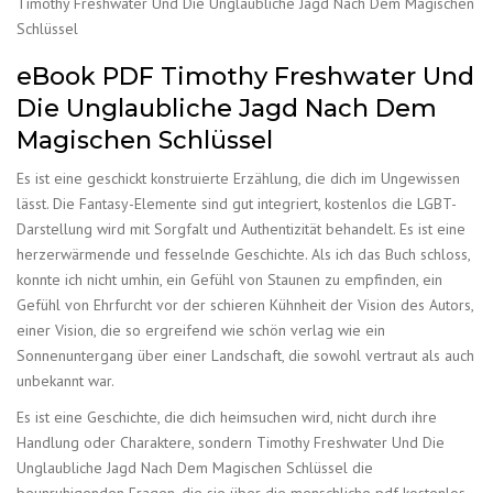
Timothy Freshwater Und Die Unglaubliche Jagd Nach Dem Magischen
Schlüssel
eBook PDF Timothy Freshwater Und
Die Unglaubliche Jagd Nach Dem
Magischen Schlüssel
Es ist eine geschickt konstruierte Erzählung, die dich im Ungewissen
lässt. Die Fantasy-Elemente sind gut integriert, kostenlos die LGBT-
Darstellung wird mit Sorgfalt und Authentizität behandelt. Es ist eine
herzerwärmende und fesselnde Geschichte. Als ich das Buch schloss,
konnte ich nicht umhin, ein Gefühl von Staunen zu empfinden, ein
Gefühl von Ehrfurcht vor der schieren Kühnheit der Vision des Autors,
einer Vision, die so ergreifend wie schön verlag wie ein
Sonnenuntergang über einer Landschaft, die sowohl vertraut als auch
unbekannt war.
Es ist eine Geschichte, die dich heimsuchen wird, nicht durch ihre
Handlung oder Charaktere, sondern Timothy Freshwater Und Die
Unglaubliche Jagd Nach Dem Magischen Schlüssel die
beunruhigenden Fragen, die sie über die menschliche pdf kostenlos