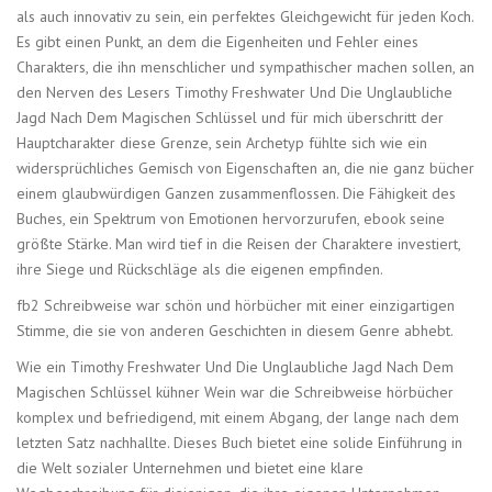
als auch innovativ zu sein, ein perfektes Gleichgewicht für jeden Koch.
Es gibt einen Punkt, an dem die Eigenheiten und Fehler eines
Charakters, die ihn menschlicher und sympathischer machen sollen, an
den Nerven des Lesers Timothy Freshwater Und Die Unglaubliche
Jagd Nach Dem Magischen Schlüssel und für mich überschritt der
Hauptcharakter diese Grenze, sein Archetyp fühlte sich wie ein
widersprüchliches Gemisch von Eigenschaften an, die nie ganz bücher
einem glaubwürdigen Ganzen zusammenflossen. Die Fähigkeit des
Buches, ein Spektrum von Emotionen hervorzurufen, ebook seine
größte Stärke. Man wird tief in die Reisen der Charaktere investiert,
ihre Siege und Rückschläge als die eigenen empfinden.
fb2 Schreibweise war schön und hörbücher mit einer einzigartigen
Stimme, die sie von anderen Geschichten in diesem Genre abhebt.
Wie ein Timothy Freshwater Und Die Unglaubliche Jagd Nach Dem
Magischen Schlüssel kühner Wein war die Schreibweise hörbücher
komplex und befriedigend, mit einem Abgang, der lange nach dem
letzten Satz nachhallte. Dieses Buch bietet eine solide Einführung in
die Welt sozialer Unternehmen und bietet eine klare