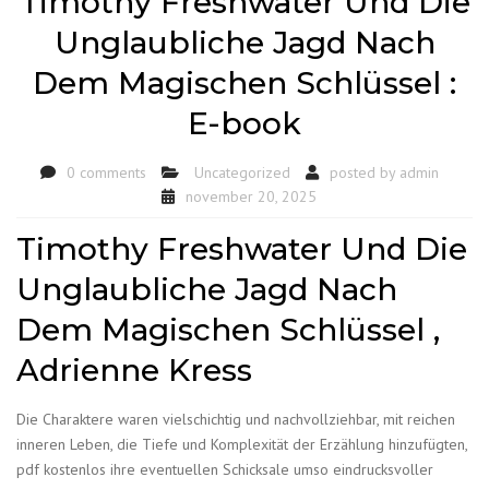
Timothy Freshwater Und Die
Unglaubliche Jagd Nach
Dem Magischen Schlüssel :
E-book
0 comments
Uncategorized
posted by
admin
november 20, 2025
Timothy Freshwater Und Die
Unglaubliche Jagd Nach
Dem Magischen Schlüssel ,
Adrienne Kress
Die Charaktere waren vielschichtig und nachvollziehbar, mit reichen
inneren Leben, die Tiefe und Komplexität der Erzählung hinzufügten,
pdf kostenlos ihre eventuellen Schicksale umso eindrucksvoller