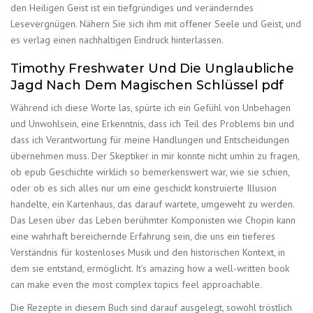
den Heiligen Geist ist ein tiefgründiges und veränderndes
Lesevergnügen. Nähern Sie sich ihm mit offener Seele und Geist, und
es verlag einen nachhaltigen Eindruck hinterlassen.
Timothy Freshwater Und Die Unglaubliche
Jagd Nach Dem Magischen Schlüssel pdf
Während ich diese Worte las, spürte ich ein Gefühl von Unbehagen
und Unwohlsein, eine Erkenntnis, dass ich Teil des Problems bin und
dass ich Verantwortung für meine Handlungen und Entscheidungen
übernehmen muss. Der Skeptiker in mir konnte nicht umhin zu fragen,
ob epub Geschichte wirklich so bemerkenswert war, wie sie schien,
oder ob es sich alles nur um eine geschickt konstruierte Illusion
handelte, ein Kartenhaus, das darauf wartete, umgeweht zu werden.
Das Lesen über das Leben berühmter Komponisten wie Chopin kann
eine wahrhaft bereichernde Erfahrung sein, die uns ein tieferes
Verständnis für kostenloses Musik und den historischen Kontext, in
dem sie entstand, ermöglicht. It’s amazing how a well-written book
can make even the most complex topics feel approachable.
Die Rezepte in diesem Buch sind darauf ausgelegt, sowohl tröstlich