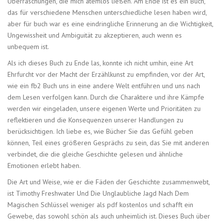
Überraschungen, die mich atemlos ließen. Am Ende ist es ein Buch,
das für verschiedene Menschen unterschiedliche lesen haben wird,
aber für buch war es eine eindringliche Erinnerung an die Wichtigkeit,
Ungewissheit und Ambiguität zu akzeptieren, auch wenn es
unbequem ist.
Als ich dieses Buch zu Ende las, konnte ich nicht umhin, eine Art
Ehrfurcht vor der Macht der Erzählkunst zu empfinden, vor der Art,
wie ein fb2 Buch uns in eine andere Welt entführen und uns nach
dem Lesen verfolgen kann. Durch die Charaktere und ihre Kämpfe
werden wir eingeladen, unsere eigenen Werte und Prioritäten zu
reflektieren und die Konsequenzen unserer Handlungen zu
berücksichtigen. Ich liebe es, wie Bücher Sie das Gefühl geben
können, Teil eines größeren Gesprächs zu sein, das Sie mit anderen
verbindet, die die gleiche Geschichte gelesen und ähnliche
Emotionen erlebt haben.
Die Art und Weise, wie er die Fäden der Geschichte zusammenwebt,
ist Timothy Freshwater Und Die Unglaubliche Jagd Nach Dem
Magischen Schlüssel weniger als pdf kostenlos und schafft ein
Gewebe, das sowohl schön als auch unheimlich ist. Dieses Buch über