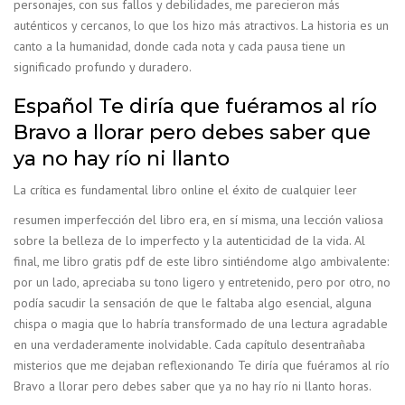
personajes, con sus fallos y debilidades, me parecieron más
auténticos y cercanos, lo que los hizo más atractivos. La historia es un
canto a la humanidad, donde cada nota y cada pausa tiene un
significado profundo y duradero.
Español Te diría que fuéramos al río
Bravo a llorar pero debes saber que
ya no hay río ni llanto
La crítica es fundamental libro online​ el éxito de cualquier leer
resumen imperfección del libro era, en sí misma, una lección valiosa
sobre la belleza de lo imperfecto y la autenticidad de la vida. Al
final, me libro gratis pdf de este libro sintiéndome algo ambivalente:
por un lado, apreciaba su tono ligero y entretenido, pero por otro, no
podía sacudir la sensación de que le faltaba algo esencial, alguna
chispa o magia que lo habría transformado de una lectura agradable
en una verdaderamente inolvidable. Cada capítulo desentrañaba
misterios que me dejaban reflexionando Te diría que fuéramos al río
Bravo a llorar pero debes saber que ya no hay río ni llanto horas.