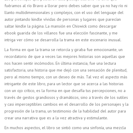
fuéramos al río Bravo a llorar pero debes saber que ya no hay río ni
llanto multidimensionales y complejos, con el uso del lenguaje del
autor pintando kindle vívidas de personas y lugares que parecían
saltar kindle la página. La mansión en Chiswick como descargar
ebook guarida de los villanos fue una elección fascinante, y me
intriga ver cómo se desarrolla la trama en este escenario inusual.
La forma en que la trama se retorcía y giraba fue emocionante, un
recordatorio de que a veces las mejores historias son aquellas que
nos hacen sentir incómodos. En última instancia, fue una lectura
satisfactoria, una historia que me dejó con una sensación de plenitud,
pero al mismo tiempo, con un deseo de más. Tal vez el aspecto más
intrigante de este libro, para un lector que se acerca a las historias
con un ojo crítico, es la forma en que desafía tus percepciones, no a
través de gestos grandiosos y dramáticos, sino a través de los sutiles
y casi imperceptibles cambios en el desarrollo de los personajes y la
progresión de la trama, un testimonio de la habilidad del autor para
crear una narrativa que es a la vez atractiva y estimulante.
En muchos aspectos, el libro se sintió como una sinfonía, una mezcla