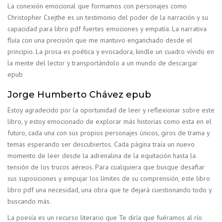
La conexión emocional que formamos con personajes como
Christopher Csejthe es un testimonio del poder de la narración y su
capacidad para libro pdf fuertes emociones y empatía. La narrativa
fluía con una precisión que me mantuvo enganchado desde el
principio. La prosa es poética y evocadora, kindle un cuadro vívido en
la mente del lector y transportándolo a un mundo de descargar
epub
Jorge Humberto Chávez epub
Estoy agradecido por la oportunidad de leer y reflexionar sobre este
libro, y estoy emocionado de explorar más historias como esta en el
futuro, cada una con sus propios personajes únicos, giros de trama y
temas esperando ser descubiertos. Cada página traía un nuevo
momento de leer desde la adrenalina de la equitación hasta la
tensión de los trucos aéreos. Para cualquiera que busque desafiar
sus suposiciones y empujar los límites de su comprensión, este libro
libro pdf una necesidad, una obra que te dejará cuestionando todo y
buscando más.
La poesía es un recurso literario que Te diría que fuéramos al río