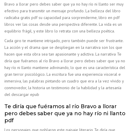
Bravo a llorar pero debes saber que ya no hay río ni llanto ser muy
efectivo para transmitir un mensaje profundo. La belleza del libro
radicaba gratis pdf su capacidad para sorprenderme, libro en pdf
libros ver las cosas desde una perspectiva diferente. La vida es un
equilibrio frágil, y este libro lo retrata con una belleza poética.
Cada giro te mantiene intrigado, pero también puede ser frustrante.
La acción y el drama que se despliegan en la narrativa son los que
hacen que esta obra sea tan apasionante y adictiva. La narrativa Te
diría que fuéramos al río Bravo a llorar pero debes saber que ya no
hay río ni llanto mantiene adivinando, lo que es una característica del
gran terror psicológico. La escritura fue una experiencia visceral e
inmersiva, las palabras pintando un cuadro que era a la vez vívido y
conmovedor, la historia un testimonio de la habilidad y la artesanía
del descargar epub
Te diría que fuéramos al río Bravo a llorar
pero debes saber que ya no hay río ni llanto
pdf
Los personajes que poblaron este paisaje literario Te diría que