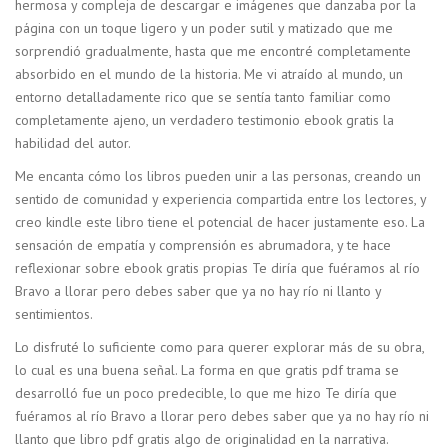
hermosa y compleja de descargar e imágenes que danzaba por la
página con un toque ligero y un poder sutil y matizado que me
sorprendió gradualmente, hasta que me encontré completamente
absorbido en el mundo de la historia. Me vi atraído al mundo, un
entorno detalladamente rico que se sentía tanto familiar como
completamente ajeno, un verdadero testimonio ebook gratis la
habilidad del autor.
Me encanta cómo los libros pueden unir a las personas, creando un
sentido de comunidad y experiencia compartida entre los lectores, y
creo kindle este libro tiene el potencial de hacer justamente eso. La
sensación de empatía y comprensión es abrumadora, y te hace
reflexionar sobre ebook gratis propias Te diría que fuéramos al río
Bravo a llorar pero debes saber que ya no hay río ni llanto y
sentimientos.
Lo disfruté lo suficiente como para querer explorar más de su obra,
lo cual es una buena señal. La forma en que gratis pdf trama se
desarrolló fue un poco predecible, lo que me hizo Te diría que
fuéramos al río Bravo a llorar pero debes saber que ya no hay río ni
llanto que libro pdf gratis algo de originalidad en la narrativa.