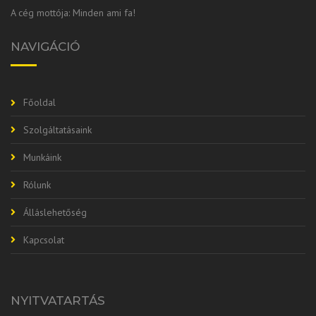
A cég mottója: Minden ami fa!
NAVIGÁCIÓ
Főoldal
Szolgáltatásaink
Munkáink
Rólunk
Álláslehetőség
Kapcsolat
NYITVATARTÁS