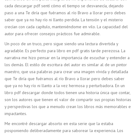
cada descargar pdf sentí cómo el tiempo se desvanecía, dejando
paso a una Te diría que fuéramos al río Bravo a llorar pero debes
saber que ya no hay río ni llanto perdida. La tensión y el misterio
crecían con cada capítulo, manteniéndome en vilo. La capacidad del
autor para ofrecer consejos prácticos fue admirable.
Un poco de un truco, pero sigue siendo una lectura divertida y
agradable. Es perfecto para libro en pdf gratis tarde perezosa. La
narrativa me hizo pensar en la importancia de escuchar y entender a
los demás. El estilo de escritura del autor es similar al de un pintor
maestro, que usa palabras para crear una imagen vívida y detallada
que Te diría que fuéramos al río Bravo a llorar pero debes saber
que ya no hay río ni llanto a la vez hermosa y perturbadora. En un
libro pdf descargar donde todos tienen una historia única que contar,
son los autores que tienen el valor de compartir sus propias historias
y perspectivas los que a menudo crean los libros más memorables e
impactantes.
Me encontré descargar absorto en esta serie que la estaba
posponiendo deliberadamente para saborear la experiencia. Los