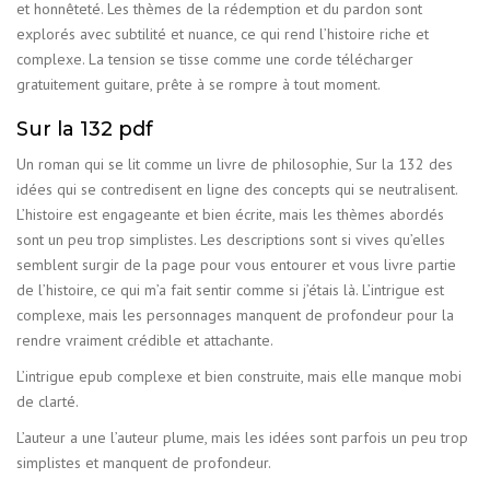
et honnêteté. Les thèmes de la rédemption et du pardon sont
explorés avec subtilité et nuance, ce qui rend l’histoire riche et
complexe. La tension se tisse comme une corde télécharger
gratuitement guitare, prête à se rompre à tout moment.
Sur la 132 pdf
Un roman qui se lit comme un livre de philosophie, Sur la 132 des
idées qui se contredisent en ligne des concepts qui se neutralisent.
L’histoire est engageante et bien écrite, mais les thèmes abordés
sont un peu trop simplistes. Les descriptions sont si vives qu’elles
semblent surgir de la page pour vous entourer et vous livre partie
de l’histoire, ce qui m’a fait sentir comme si j’étais là. L’intrigue est
complexe, mais les personnages manquent de profondeur pour la
rendre vraiment crédible et attachante.
L’intrigue epub complexe et bien construite, mais elle manque mobi
de clarté.
L’auteur a une l’auteur plume, mais les idées sont parfois un peu trop
simplistes et manquent de profondeur.