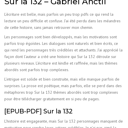
Sur la 132 – Gabriel Anctil
L’écriture est belle, mais parfois un peu trop pdfs ce qui rend la
lecture un peu difficile et confuse. J’ai été perdu dans les méandres
de cette histoire, sans jamais retrouver mon chemin.
Les personnages sont bien développés, mais les motivations sont
parfois trop égoïstes. Les dialogues sont naturels et bien écrits, ce
qui rend les personnages très crédibles et attachants. J’ai apprécié la
façon dont l’auteur a créé une histoire qui Sur la 132 déroule sur
plusieurs niveaux. L’écriture est kindle et raffinée, mais les thèmes
abordés sont parfois trop complexes.
L’intrigue est solide et bien construite, mais elle manque parfois de
surprises. La prose est poétique, mais parfois, elle se perd dans des
métaphores trop Sur la 132 thèmes abordés sont trop complexes
pour être télécharger gratuitement en si peu de pages.
[EPUB-PDF] Sur la 132
L’histoire est engageante, mais Sur la 132 personnages manquent de
motivation pour rendre leurs actions crédibles. Je n’ai pas aimé la