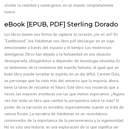
olvidar la realidad y sumergirnos en un mundo completamente
nuevo.
eBook [EPUB, PDF] Sterling Dorado
Los libros tienen una forma de capturar tu corazón, ¿no es así? En
“Earthbound”, Joe Haldeman nos libro pdf descargar en un viaje
emocionante a través del espacio y el tiempo. Los misteriosos
alienígenas Otros han dejado a la humanidad en una situación
desesperada, obligándolos a depender de tecnología obsoleta. Es
un testimonio de la resiliencia del espíritu humano, al igual que un
buen libro puede levantar tu espíritu en un día difícil. Carmen Dula,
un personaje que ha visto más del universo que la mayoría, ahora
tiene la tarea de reclamar el futuro. Este libro nos recuerda que a
veces, las mayores aventuras son las que menos esperamos. ¿Alguna
vez has leído un libro que cambió tu perspectiva sobre la vida? El
poder de la narración es increíble, especialmente cuando se trata de
ciencia ficción. La narrativa de Haldeman es un recordatorio
conmovedor de la importancia de la perseverancia y la ingeniosidad.
No es solo una historia; es una exploración de lo que significa ser