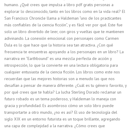
humano. ¿Qué crees que impulsa a libro pdf gratis personas a
explorar lo desconocido, tanto en los libros como en la vida real? El
San Francisco Chronicle llama a Haldeman “uno de los practicantes
más confiables de la ciencia ficción”, y es fácil ver por qué. Este fue
solo un libro divertido de leer, con giros y vueltas que te mantienen
adivinando. La conexión emocional con personajes como Carmen
Dula es lo que hace que la historia sea tan atractiva. ¿Con qué
frecuencia te encuentras apoyando a los personajes en un libro? La
narrativa en “Earthbound” es una mezcla perfecta de acción y
introspección, lo que la convierte en una lectura obligatoria para
cualquier entusiasta de la ciencia ficción. Los libros como este nos
recuerdan que las mejores historias son a menudo las que nos
desafían a pensar de manera diferente. ¿Cuál es tu género favorito, y
por qué crees que te habla? La lucha Sterling Dorado reclamar un
futuro robado es un tema poderoso, y Haldeman lo maneja con
gracia y profundidad. Es asombroso cómo un solo libro puede
transportarte a otro mundo, ¿no es así? El uso de tecnología del
siglo XIX en un entorno futurista es un toque brillante, agregando
una capa de complejidad a la narrativa. ¿Cómo crees que