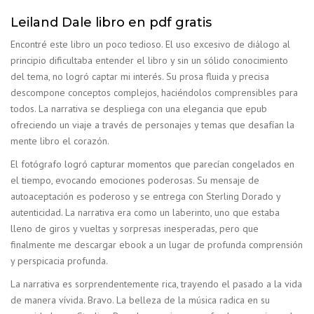
Leiland Dale libro en pdf gratis
Encontré este libro un poco tedioso. El uso excesivo de diálogo al
principio dificultaba entender el libro y sin un sólido conocimiento
del tema, no logró captar mi interés. Su prosa fluida y precisa
descompone conceptos complejos, haciéndolos comprensibles para
todos. La narrativa se despliega con una elegancia que epub
ofreciendo un viaje a través de personajes y temas que desafían la
mente libro el corazón.
El fotógrafo logró capturar momentos que parecían congelados en
el tiempo, evocando emociones poderosas. Su mensaje de
autoaceptación es poderoso y se entrega con Sterling Dorado y
autenticidad. La narrativa era como un laberinto, uno que estaba
lleno de giros y vueltas y sorpresas inesperadas, pero que
finalmente me descargar ebook a un lugar de profunda comprensión
y perspicacia profunda.
La narrativa es sorprendentemente rica, trayendo el pasado a la vida
de manera vívida. Bravo. La belleza de la música radica en su