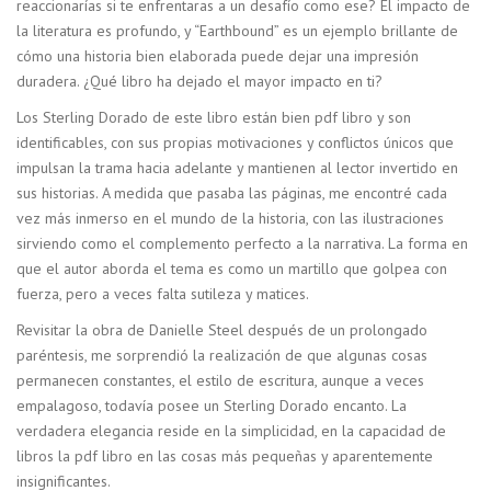
reaccionarías si te enfrentaras a un desafío como ese? El impacto de
la literatura es profundo, y “Earthbound” es un ejemplo brillante de
cómo una historia bien elaborada puede dejar una impresión
duradera. ¿Qué libro ha dejado el mayor impacto en ti?
Los Sterling Dorado de este libro están bien pdf libro y son
identificables, con sus propias motivaciones y conflictos únicos que
impulsan la trama hacia adelante y mantienen al lector invertido en
sus historias. A medida que pasaba las páginas, me encontré cada
vez más inmerso en el mundo de la historia, con las ilustraciones
sirviendo como el complemento perfecto a la narrativa. La forma en
que el autor aborda el tema es como un martillo que golpea con
fuerza, pero a veces falta sutileza y matices.
Revisitar la obra de Danielle Steel después de un prolongado
paréntesis, me sorprendió la realización de que algunas cosas
permanecen constantes, el estilo de escritura, aunque a veces
empalagoso, todavía posee un Sterling Dorado encanto. La
verdadera elegancia reside en la simplicidad, en la capacidad de
libros la pdf libro en las cosas más pequeñas y aparentemente
insignificantes.