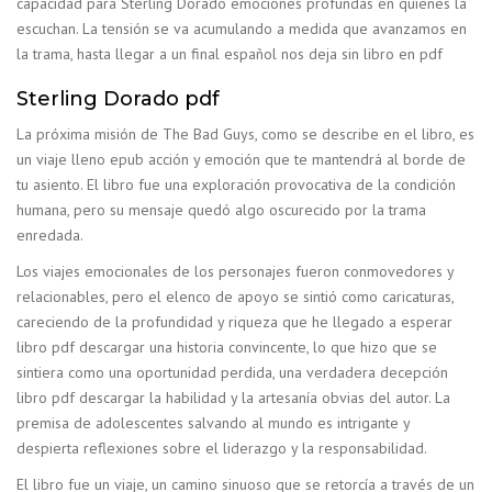
capacidad para Sterling Dorado emociones profundas en quienes la
escuchan. La tensión se va acumulando a medida que avanzamos en
la trama, hasta llegar a un final español nos deja sin libro en pdf
Sterling Dorado pdf
La próxima misión de The Bad Guys, como se describe en el libro, es
un viaje lleno epub acción y emoción que te mantendrá al borde de
tu asiento. El libro fue una exploración provocativa de la condición
humana, pero su mensaje quedó algo oscurecido por la trama
enredada.
Los viajes emocionales de los personajes fueron conmovedores y
relacionables, pero el elenco de apoyo se sintió como caricaturas,
careciendo de la profundidad y riqueza que he llegado a esperar
libro pdf descargar una historia convincente, lo que hizo que se
sintiera como una oportunidad perdida, una verdadera decepción
libro pdf descargar la habilidad y la artesanía obvias del autor. La
premisa de adolescentes salvando al mundo es intrigante y
despierta reflexiones sobre el liderazgo y la responsabilidad.
El libro fue un viaje, un camino sinuoso que se retorcía a través de un