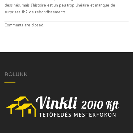
dessinés, mais l’histoire est un peu trop linéaire et manque de
surprises fb2 de rebondissements.
Comments are closed.
RÓLUNK