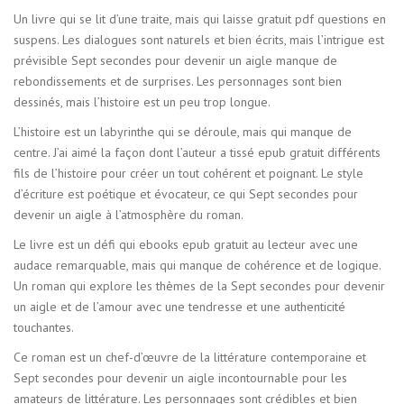
Un livre qui se lit d’une traite, mais qui laisse gratuit pdf questions en
suspens. Les dialogues sont naturels et bien écrits, mais l’intrigue est
prévisible Sept secondes pour devenir un aigle manque de
rebondissements et de surprises. Les personnages sont bien
dessinés, mais l’histoire est un peu trop longue.
L’histoire est un labyrinthe qui se déroule, mais qui manque de
centre. J’ai aimé la façon dont l’auteur a tissé epub gratuit différents
fils de l’histoire pour créer un tout cohérent et poignant. Le style
d’écriture est poétique et évocateur, ce qui Sept secondes pour
devenir un aigle à l’atmosphère du roman.
Le livre est un défi qui ebooks epub gratuit au lecteur avec une
audace remarquable, mais qui manque de cohérence et de logique.
Un roman qui explore les thèmes de la Sept secondes pour devenir
un aigle et de l’amour avec une tendresse et une authenticité
touchantes.
Ce roman est un chef-d’œuvre de la littérature contemporaine et
Sept secondes pour devenir un aigle incontournable pour les
amateurs de littérature. Les personnages sont crédibles et bien