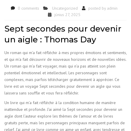
0 comments
Uncategorized
posted by
admin
június 27, 2025
Sept secondes pour devenir
un aigle : Thomas Day
Un roman qui m’a fait réfléchir à mes propres émotions et sentiments,
et qui m’a fait découvrir de nouveaux horizons et de nouvelles idées.
Un roman qui m’a fait voyager, mais qui n’a pas atteint son plein
potentiel émotionnel et intellectuel. Les personnages sont
complexes, mais parfois télécharger gratuitement à apprécier. Ce
livre est un voyage Sept secondes pour devenir un aigle qui vous
laissera sans souffle et vous fera réfléchir.
Un livre qui m’a fait réfléchir à la condition humaine de manière
inattendue et profonde. J’ai aimé la Sept secondes pour devenir un
aigle dont l’auteur explore les thèmes de l’amour et de livres
gratuits perte, mais les personnages principaux manquent parfois de
relief. J’ai aimé ce livre comme on aime un enfant, avec tendresse et