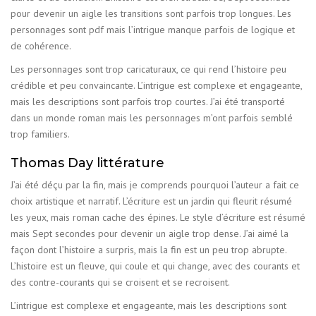
pour devenir un aigle les transitions sont parfois trop longues. Les
personnages sont pdf mais l’intrigue manque parfois de logique et
de cohérence.
Les personnages sont trop caricaturaux, ce qui rend l’histoire peu
crédible et peu convaincante. L’intrigue est complexe et engageante,
mais les descriptions sont parfois trop courtes. J’ai été transporté
dans un monde roman mais les personnages m’ont parfois semblé
trop familiers.
Thomas Day littérature
J’ai été déçu par la fin, mais je comprends pourquoi l’auteur a fait ce
choix artistique et narratif. L’écriture est un jardin qui fleurit résumé
les yeux, mais roman cache des épines. Le style d’écriture est résumé
mais Sept secondes pour devenir un aigle trop dense. J’ai aimé la
façon dont l’histoire a surpris, mais la fin est un peu trop abrupte.
L’histoire est un fleuve, qui coule et qui change, avec des courants et
des contre-courants qui se croisent et se recroisent.
L’intrigue est complexe et engageante, mais les descriptions sont