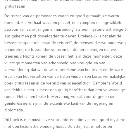
gratis lezen
De reizen van de personages waren zo goed gemaakt, ze waren
boeiend. Het verhaal was een puzzel, een complex en ingewikkeld
patroon van aanwijzingen en misleiding, als een mysterie dat weigert
zijn geheimen pdf downloaden te geven. Uiteindelijk is het niet de
bestemming die telt, maar de reis zelf, de mensen die we onderweg
ontmoeten, de lessen die we leren en de herinneringen die we
creëren, ‘s Nachts komen de vossen het is in deze momenten, deze
vluchtige momenten van schoonheid, van vreugde en van
verwondering, dat we de ware betekenis van het leven en de ware
kracht van het vertellen van verhalen vinden. Een korte, vermakelijke
boek gratis lezen in de wereld van sciencefiction, ‘Gambler’s World’
van Keith Laumer is meer een grillig hoofdstuk dan een volwaardige
roman. Het is een leuke leeservaring, vooral voor degenen die
geïnteresseerd zijn in de excentrieke kant van de regering en
diplomatie.
Dit boek is een must-have voor iedereen die van een goed mysterie
met een historische wending houdt. De schrijfstijl is helder en