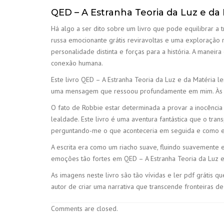
QED – A Estranha Teoria da Luz e da
Há algo a ser dito sobre um livro que pode equilibrar 
russa emocionante grátis reviravoltas e uma exploração 
personalidade distinta e forças para a história. A manei
conexão humana.
Este livro QED – A Estranha Teoria da Luz e da Matéria 
uma mensagem que ressoou profundamente em mim. Às vez
O fato de Robbie estar determinada a provar a inocênci
lealdade. Este livro é uma aventura fantástica que o tr
perguntando-me o que aconteceria em seguida e como el
A escrita era como um riacho suave, fluindo suavemente 
emoções tão fortes em QED – A Estranha Teoria da Luz e 
As imagens neste livro são tão vívidas e ler pdf grátis 
autor de criar uma narrativa que transcende fronteiras de
Comments are closed.