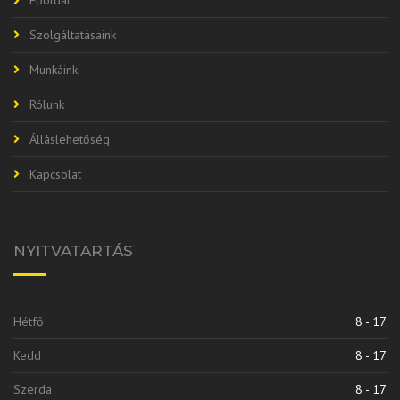
Szolgáltatásaink
Munkáink
Rólunk
Álláslehetőség
Kapcsolat
NYITVATARTÁS
Hétfő
8 - 17
Kedd
8 - 17
Szerda
8 - 17