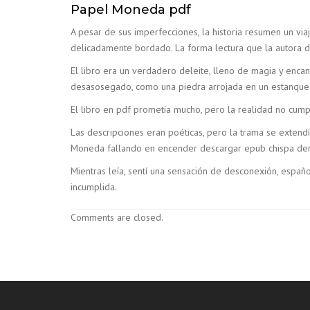
Papel Moneda pdf
A pesar de sus imperfecciones, la historia resumen un v
delicadamente bordado. La forma lectura que la autora d
El libro era un verdadero deleite, lleno de magia y enc
desasosegado, como una piedra arrojada en un estanque tr
El libro en pdf prometía mucho, pero la realidad no cum
Las descripciones eran poéticas, pero la trama se extend
Moneda fallando en encender descargar epub chispa den
Mientras leía, sentí una sensación de desconexión, españ
incumplida.
Comments are closed.