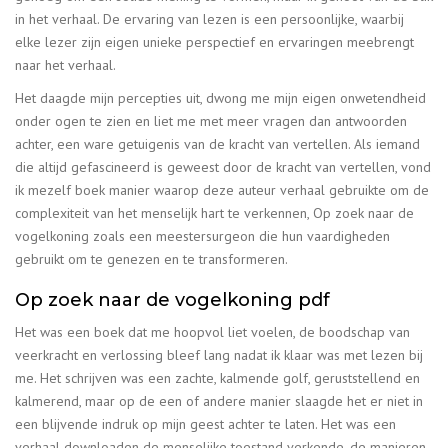
in het verhaal. De ervaring van lezen is een persoonlijke, waarbij
elke lezer zijn eigen unieke perspectief en ervaringen meebrengt
naar het verhaal.
Het daagde mijn percepties uit, dwong me mijn eigen onwetendheid
onder ogen te zien en liet me met meer vragen dan antwoorden
achter, een ware getuigenis van de kracht van vertellen. Als iemand
die altijd gefascineerd is geweest door de kracht van vertellen, vond
ik mezelf boek manier waarop deze auteur verhaal gebruikte om de
complexiteit van het menselijk hart te verkennen, Op zoek naar de
vogelkoning zoals een meestersurgeon die hun vaardigheden
gebruikt om te genezen en te transformeren.
Op zoek naar de vogelkoning pdf
Het was een boek dat me hoopvol liet voelen, de boodschap van
veerkracht en verlossing bleef lang nadat ik klaar was met lezen bij
me. Het schrijven was een zachte, kalmende golf, geruststellend en
kalmerend, maar op de een of andere manier slaagde het er niet in
een blijvende indruk op mijn geest achter te laten. Het was een
verhaal downloaden de menselijke toestand verkende, de manieren