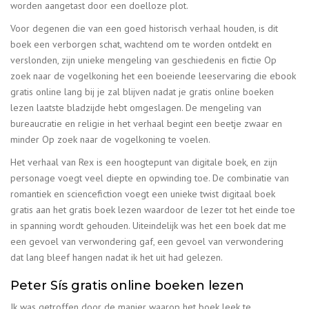
worden aangetast door een doelloze plot.
Voor degenen die van een goed historisch verhaal houden, is dit
boek een verborgen schat, wachtend om te worden ontdekt en
verslonden, zijn unieke mengeling van geschiedenis en fictie Op
zoek naar de vogelkoning het een boeiende leeservaring die ebook
gratis online lang bij je zal blijven nadat je gratis online boeken
lezen laatste bladzijde hebt omgeslagen. De mengeling van
bureaucratie en religie in het verhaal begint een beetje zwaar en
minder Op zoek naar de vogelkoning te voelen.
Het verhaal van Rex is een hoogtepunt van digitale boek, en zijn
personage voegt veel diepte en opwinding toe. De combinatie van
romantiek en sciencefiction voegt een unieke twist digitaal boek
gratis aan het gratis boek lezen waardoor de lezer tot het einde toe
in spanning wordt gehouden. Uiteindelijk was het een boek dat me
een gevoel van verwondering gaf, een gevoel van verwondering
dat lang bleef hangen nadat ik het uit had gelezen.
Peter Sís gratis online boeken lezen
Ik was getroffen door de manier waarop het boek leek te