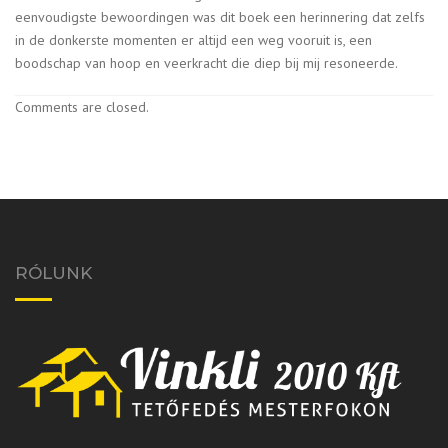
eenvoudigste bewoordingen was dit boek een herinnering dat zelfs
in de donkerste momenten er altijd een weg vooruit is, een
boodschap van hoop en veerkracht die diep bij mij resoneerde.
Comments are closed.
RÓLUNK