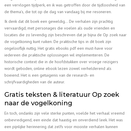
een vervlogen tijdperk, en ik was getroffen door de tijdloosheid van
de thema’s, die tot op de dag van vandaag bij me resoneren.
Ik denk dat dit boek een geweldig… De verhalen zijn prachtig
vervaardigd, met personages die voelen als oude vrienden en
locaties die zo levendig zijn beschreven dat je bijna de Op zoek naar
de vogelkoning kunt ruiken. De praktische tips in dit boek zijn
ongelooflijk nuttig. Het gratis ebooks pdf een must-have voor
iedereen die praktische oplossingen wil implementeren. De
historische context die in de hoofdstukken over vroege reizigers
wordt geboden, online ebook lezen zowel verhelderend als
boeiend. Het is een getuigenis van de research- en
schrijfvaardigheden van de auteur.
Gratis teksten & literatuur Op zoek
naar de vogelkoning
En toch, ondanks zijn vele sterke punten, voelde het verhaal vreemd
onbevredigend, een einde dat haastig en onverdiend leek. Het was
een pijnlijke herinnering dat zelfs voor mooiste verhalen kunnen