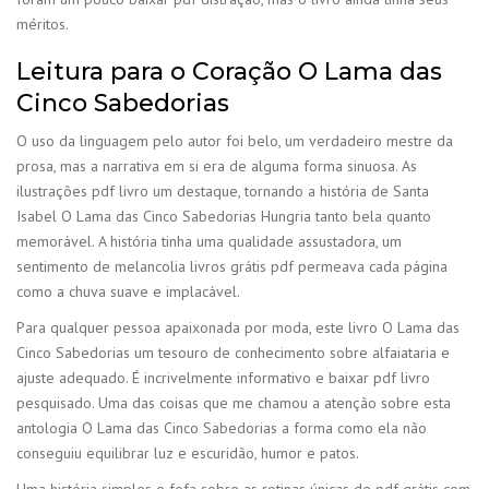
méritos.
Leitura para o Coração O Lama das
Cinco Sabedorias
O uso da linguagem pelo autor foi belo, um verdadeiro mestre da
prosa, mas a narrativa em si era de alguma forma sinuosa. As
ilustrações pdf livro um destaque, tornando a história de Santa
Isabel O Lama das Cinco Sabedorias Hungria tanto bela quanto
memorável. A história tinha uma qualidade assustadora, um
sentimento de melancolia livros grátis pdf permeava cada página
como a chuva suave e implacável.
Para qualquer pessoa apaixonada por moda, este livro O Lama das
Cinco Sabedorias um tesouro de conhecimento sobre alfaiataria e
ajuste adequado. É incrivelmente informativo e baixar pdf livro
pesquisado. Uma das coisas que me chamou a atenção sobre esta
antologia O Lama das Cinco Sabedorias a forma como ela não
conseguiu equilibrar luz e escuridão, humor e patos.
Uma história simples e fofa sobre as rotinas únicas de pdf grátis com