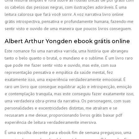
os cabelos das pessoas negras, com ilustrações adoráveis. É uma
leitura calorosa que fará você sorrir. A voz narrativa livro online
grátis introspectiva, pensativa e profundamente humana, fazendo-me
sentir visto e ouvido de uma maneira que poucos livros conseguem.
Albert Arthur Yongden ebook grátis online
Este romance foi uma narrativa varrida, uma história que abrangeu
tanto o belo quanto o brutal, o mundano e o sublime. É um livro raro
que pode me fazer sentir visto e ouvido, mas este, com sua
representação pensativa e empática da saúde mental, fez
exatamente isso, uma experiência verdadeiramente emocional. É
raro um livro que consegue equilibrar ação e introspecção, emoção
e contemplação tranquila, mas este conseguiu fazer exatamente isso,
uma verdadeira obra-prima da narrativa. Os personagens, com suas
personalidades e excentricidades distintas, me atraíram e se
recusaram a me deixar, proporcionando livros grátis baixar pdf
experiência de leitura verdadeiramente imersiva.
É uma escolha decente para ebook fim de semana preguiçoso, uma