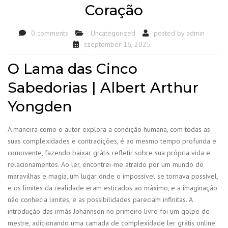
Coração
0 comments
Uncategorized
posted by
admin
szeptember 16, 2025
O Lama das Cinco
Sabedorias | Albert Arthur
Yongden
A maneira como o autor explora a condição humana, com todas as
suas complexidades e contradições, é ao mesmo tempo profunda e
comovente, fazendo baixar grátis refletir sobre sua própria vida e
relacionamentos. Ao ler, encontrei-me atraído por um mundo de
maravilhas e magia, um lugar onde o impossível se tornava possível,
e os limites da realidade eram esticados ao máximo, e a imaginação
não conhecia limites, e as possibilidades pareciam infinitas. A
introdução das irmãs Johannson no primeiro livro foi um golpe de
mestre, adicionando uma camada de complexidade ler grátis online