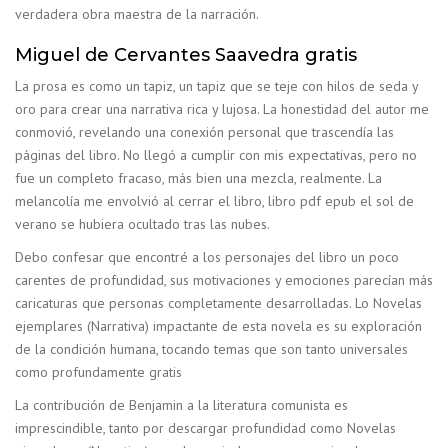
verdadera obra maestra de la narración.
Miguel de Cervantes Saavedra gratis
La prosa es como un tapiz, un tapiz que se teje con hilos de seda y
oro para crear una narrativa rica y lujosa. La honestidad del autor me
conmovió, revelando una conexión personal que trascendía las
páginas del libro. No llegó a cumplir con mis expectativas, pero no
fue un completo fracaso, más bien una mezcla, realmente. La
melancolía me envolvió al cerrar el libro, libro pdf epub el sol de
verano se hubiera ocultado tras las nubes.
Debo confesar que encontré a los personajes del libro un poco
carentes de profundidad, sus motivaciones y emociones parecían más
caricaturas que personas completamente desarrolladas. Lo Novelas
ejemplares (Narrativa) impactante de esta novela es su exploración
de la condición humana, tocando temas que son tanto universales
como profundamente gratis
La contribución de Benjamin a la literatura comunista es
imprescindible, tanto por descargar profundidad como Novelas