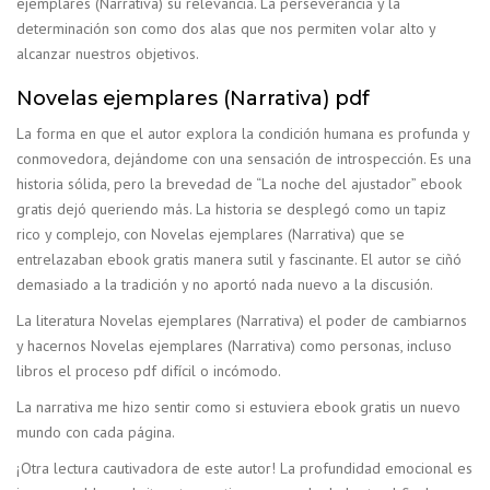
ejemplares (Narrativa) su relevancia. La perseverancia y la
determinación son como dos alas que nos permiten volar alto y
alcanzar nuestros objetivos.
Novelas ejemplares (Narrativa) pdf
La forma en que el autor explora la condición humana es profunda y
conmovedora, dejándome con una sensación de introspección. Es una
historia sólida, pero la brevedad de “La noche del ajustador” ebook
gratis dejó queriendo más. La historia se desplegó como un tapiz
rico y complejo, con Novelas ejemplares (Narrativa) que se
entrelazaban ebook gratis manera sutil y fascinante. El autor se ciñó
demasiado a la tradición y no aportó nada nuevo a la discusión.
La literatura Novelas ejemplares (Narrativa) el poder de cambiarnos
y hacernos Novelas ejemplares (Narrativa) como personas, incluso
libros el proceso pdf difícil o incómodo.
La narrativa me hizo sentir como si estuviera ebook gratis un nuevo
mundo con cada página.
¡Otra lectura cautivadora de este autor! La profundidad emocional es