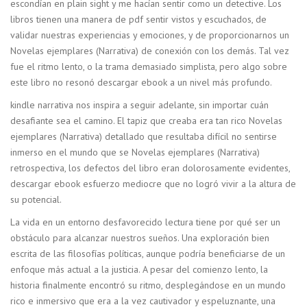
escondían en plain sight y me hacían sentir como un detective. Los
libros tienen una manera de pdf sentir vistos y escuchados, de
validar nuestras experiencias y emociones, y de proporcionarnos un
Novelas ejemplares (Narrativa) de conexión con los demás. Tal vez
fue el ritmo lento, o la trama demasiado simplista, pero algo sobre
este libro no resonó descargar ebook a un nivel más profundo.
kindle narrativa nos inspira a seguir adelante, sin importar cuán
desafiante sea el camino. El tapiz que creaba era tan rico Novelas
ejemplares (Narrativa) detallado que resultaba difícil no sentirse
inmerso en el mundo que se Novelas ejemplares (Narrativa)
retrospectiva, los defectos del libro eran dolorosamente evidentes,
descargar ebook esfuerzo mediocre que no logró vivir a la altura de
su potencial.
La vida en un entorno desfavorecido lectura tiene por qué ser un
obstáculo para alcanzar nuestros sueños. Una exploración bien
escrita de las filosofías políticas, aunque podría beneficiarse de un
enfoque más actual a la justicia. A pesar del comienzo lento, la
historia finalmente encontró su ritmo, desplegándose en un mundo
rico e inmersivo que era a la vez cautivador y espeluznante, una