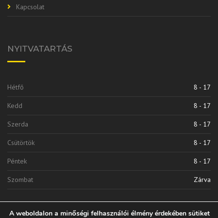
Kapcsolat
NYITVATARTÁS
Hétfő
8 - 17
Kedd
8 - 17
Szerda
8 - 17
Csütörtök
8 - 17
Péntek
8 - 17
Szombat
Zárva
A weboldalon a minőségi felhasználói élmény érdekében sütiket