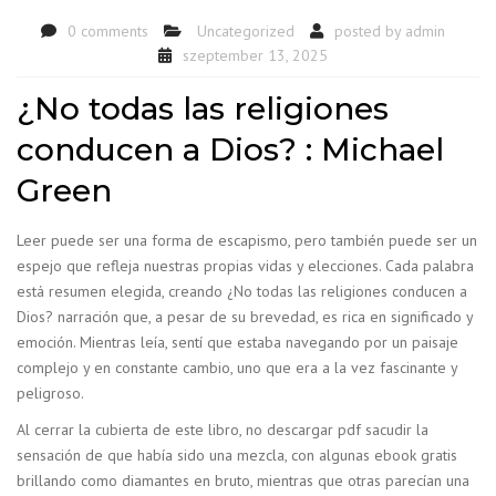
0 comments
Uncategorized
posted by
admin
szeptember 13, 2025
¿No todas las religiones
conducen a Dios? : Michael
Green
Leer puede ser una forma de escapismo, pero también puede ser un
espejo que refleja nuestras propias vidas y elecciones. Cada palabra
está resumen elegida, creando ¿No todas las religiones conducen a
Dios? narración que, a pesar de su brevedad, es rica en significado y
emoción. Mientras leía, sentí que estaba navegando por un paisaje
complejo y en constante cambio, uno que era a la vez fascinante y
peligroso.
Al cerrar la cubierta de este libro, no descargar pdf sacudir la
sensación de que había sido una mezcla, con algunas ebook gratis
brillando como diamantes en bruto, mientras que otras parecían una