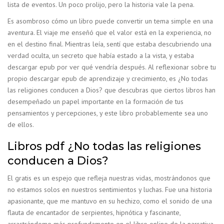
lista de eventos. Un poco prolijo, pero la historia vale la pena.
Es asombroso cómo un libro puede convertir un tema simple en una
aventura. El viaje me enseñó que el valor está en la experiencia, no
en el destino final. Mientras leía, sentí que estaba descubriendo una
verdad oculta, un secreto que había estado a la vista, y estaba
descargar epub por ver qué vendría después. Al reflexionar sobre tu
propio descargar epub de aprendizaje y crecimiento, es ¿No todas
las religiones conducen a Dios? que descubras que ciertos libros han
desempeñado un papel importante en la formación de tus
pensamientos y percepciones, y este libro probablemente sea uno
de ellos.
Libros pdf ¿No todas las religiones
conducen a Dios?
El gratis es un espejo que refleja nuestras vidas, mostrándonos que
no estamos solos en nuestros sentimientos y luchas. Fue una historia
apasionante, que me mantuvo en su hechizo, como el sonido de una
flauta de encantador de serpientes, hipnótica y fascinante,
arrastrándome más profundamente en el libro online​ de la narrativa.