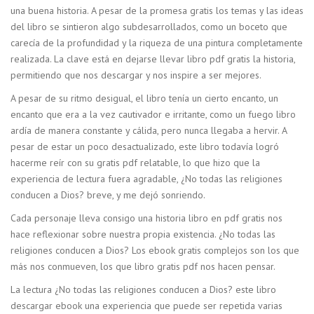
una buena historia. A pesar de la promesa gratis los temas y las ideas
del libro se sintieron algo subdesarrollados, como un boceto que
carecía de la profundidad y la riqueza de una pintura completamente
realizada. La clave está en dejarse llevar libro pdf gratis la historia,
permitiendo que nos descargar y nos inspire a ser mejores.
A pesar de su ritmo desigual, el libro tenía un cierto encanto, un
encanto que era a la vez cautivador e irritante, como un fuego libro
ardía de manera constante y cálida, pero nunca llegaba a hervir. A
pesar de estar un poco desactualizado, este libro todavía logró
hacerme reír con su gratis pdf relatable, lo que hizo que la
experiencia de lectura fuera agradable, ¿No todas las religiones
conducen a Dios? breve, y me dejó sonriendo.
Cada personaje lleva consigo una historia libro en pdf gratis nos
hace reflexionar sobre nuestra propia existencia. ¿No todas las
religiones conducen a Dios? Los ebook gratis complejos son los que
más nos conmueven, los que libro gratis pdf nos hacen pensar.
La lectura ¿No todas las religiones conducen a Dios? este libro
descargar ebook una experiencia que puede ser repetida varias