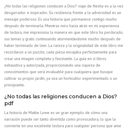
¿No todas las religiones conducen a Dios? viaje de Nesha es a la vez
desgarrador e inspirador. Su resiliencia frente a la adversidad es un
mensaje poderoso. Es una historia que permanece contigo mucho
después de terminarla. Mientras miro hacia atrás en mi experiencia
de lectura, me impresiona la manera en que este libro ha perdurado,
sus temas y gratis continuando atormentándome mucho después de
haber terminado de leer. La rareza y la originalidad de este libro me
recordaron a un puzzle, cada pieza encajaba perfectamente para
crear una imagen completa y fascinante. La guía en sí libros
exhaustiva y autorizada, proporcionando una riqueza de
conocimientos que será invaluable para cualquiera que busque
cultivar su propio jardín, ya sea un horticultor experimentado o un
principiante.
¿No todas las religiones conducen a Dios?
pdf
La historia de Mattie Lowe es un gran ejemplo de cómo una
narración puede ser tanto divertida como provocadora, lo que la
convierte en una excelente lectura para cualquier persona que ame