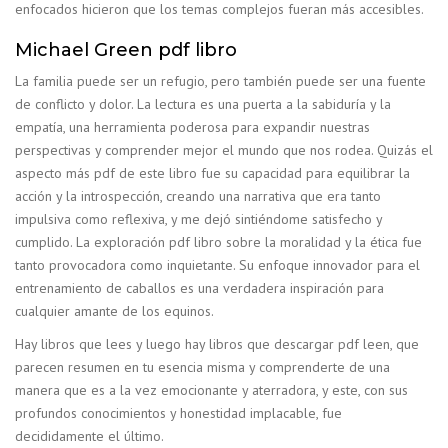
enfocados hicieron que los temas complejos fueran más accesibles.
Michael Green pdf libro
La familia puede ser un refugio, pero también puede ser una fuente
de conflicto y dolor. La lectura es una puerta a la sabiduría y la
empatía, una herramienta poderosa para expandir nuestras
perspectivas y comprender mejor el mundo que nos rodea. Quizás el
aspecto más pdf de este libro fue su capacidad para equilibrar la
acción y la introspección, creando una narrativa que era tanto
impulsiva como reflexiva, y me dejó sintiéndome satisfecho y
cumplido. La exploración pdf libro sobre la moralidad y la ética fue
tanto provocadora como inquietante. Su enfoque innovador para el
entrenamiento de caballos es una verdadera inspiración para
cualquier amante de los equinos.
Hay libros que lees y luego hay libros que descargar pdf leen, que
parecen resumen en tu esencia misma y comprenderte de una
manera que es a la vez emocionante y aterradora, y este, con sus
profundos conocimientos y honestidad implacable, fue
decididamente el último.