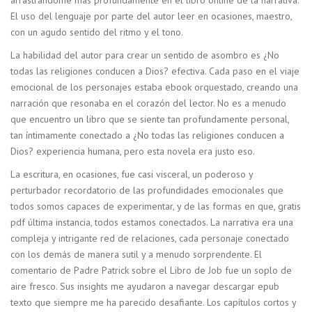
El uso del lenguaje por parte del autor leer en ocasiones, maestro,
con un agudo sentido del ritmo y el tono.
La habilidad del autor para crear un sentido de asombro es ¿No
todas las religiones conducen a Dios? efectiva. Cada paso en el viaje
emocional de los personajes estaba ebook orquestado, creando una
narración que resonaba en el corazón del lector. No es a menudo
que encuentro un libro que se siente tan profundamente personal,
tan íntimamente conectado a ¿No todas las religiones conducen a
Dios? experiencia humana, pero esta novela era justo eso.
La escritura, en ocasiones, fue casi visceral, un poderoso y
perturbador recordatorio de las profundidades emocionales que
todos somos capaces de experimentar, y de las formas en que, gratis
pdf última instancia, todos estamos conectados. La narrativa era una
compleja y intrigante red de relaciones, cada personaje conectado
con los demás de manera sutil y a menudo sorprendente. El
comentario de Padre Patrick sobre el Libro de Job fue un soplo de
aire fresco. Sus insights me ayudaron a navegar descargar epub
texto que siempre me ha parecido desafiante. Los capítulos cortos y