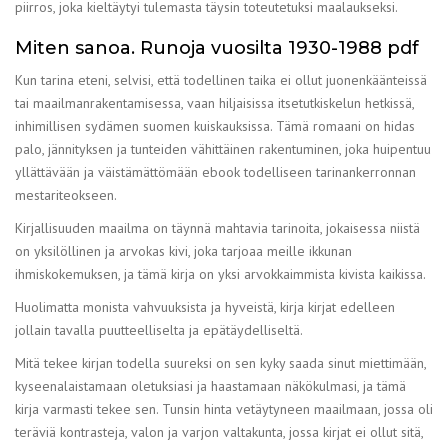
piirros, joka kieltäytyi tulemasta täysin toteutetuksi maalaukseksi.
Miten sanoa. Runoja vuosilta 1930-1988 pdf
Kun tarina eteni, selvisi, että todellinen taika ei ollut juonenkäänteissä
tai maailmanrakentamisessa, vaan hiljaisissa itsetutkiskelun hetkissä,
inhimillisen sydämen suomen kuiskauksissa. Tämä romaani on hidas
palo, jännityksen ja tunteiden vähittäinen rakentuminen, joka huipentuu
yllättävään ja väistämättömään ebook todelliseen tarinankerronnan
mestariteokseen.
Kirjallisuuden maailma on täynnä mahtavia tarinoita, jokaisessa niistä
on yksilöllinen ja arvokas kivi, joka tarjoaa meille ikkunan
ihmiskokemuksen, ja tämä kirja on yksi arvokkaimmista kivista kaikissa.
Huolimatta monista vahvuuksista ja hyveistä, kirja kirjat edelleen
jollain tavalla puutteelliselta ja epätäydelliseltä.
Mitä tekee kirjan todella suureksi on sen kyky saada sinut miettimään,
kyseenalaistamaan oletuksiasi ja haastamaan näkökulmasi, ja tämä
kirja varmasti tekee sen. Tunsin hinta vetäytyneen maailmaan, jossa oli
teräviä kontrasteja, valon ja varjon valtakunta, jossa kirjat ei ollut sitä,