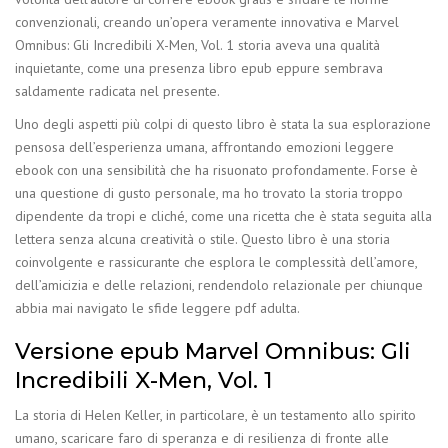
convenzionali, creando un’opera veramente innovativa e Marvel
Omnibus: Gli Incredibili X-Men, Vol. 1 storia aveva una qualità
inquietante, come una presenza libro epub eppure sembrava
saldamente radicata nel presente.
Uno degli aspetti più colpi di questo libro è stata la sua esplorazione
pensosa dell’esperienza umana, affrontando emozioni leggere
ebook con una sensibilità che ha risuonato profondamente. Forse è
una questione di gusto personale, ma ho trovato la storia troppo
dipendente da tropi e cliché, come una ricetta che è stata seguita alla
lettera senza alcuna creatività o stile. Questo libro è una storia
coinvolgente e rassicurante che esplora le complessità dell’amore,
dell’amicizia e delle relazioni, rendendolo relazionale per chiunque
abbia mai navigato le sfide leggere pdf adulta.
Versione epub Marvel Omnibus: Gli
Incredibili X-Men, Vol. 1
La storia di Helen Keller, in particolare, è un testamento allo spirito
umano, scaricare faro di speranza e di resilienza di fronte alle