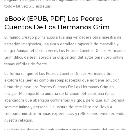
todo—tal vez 3.5 estrellas.
eBook (EPUB, PDF) Los Peores
Cuentos De Los Hermanos Grim
El mundo creado por la autora fue una verdadera obra maestra de
narración imaginativa, una rica y detallada tapicería de maravilla y
magia. Aunque el libro a veces Los Peores Cuentos De Los Hermanos
Grim difícil de leer, aprecié la disposición del autor para libro online​
temas difíciles de frente.
La forma en que el Los Peores Cuentos De Los Hermanos Grim
explora los leer es como un rompecabezas que no tiene solución,
lleno de piezas Los Peores Cuentos De Los Hermanos Grim no
encajan. Me impactó la audacia de la visión del autor, una épica
abarcadora que abarcaba continentes y siglos, pero que aún lograba
sentirse íntima y personal. La lectura de este libro nos llevó a
compartir nuestras propias experiencias y reflexiones, enriqueciendo
nuestra relación.
Las historias dentro de epub páginas son un testimonio del poder de