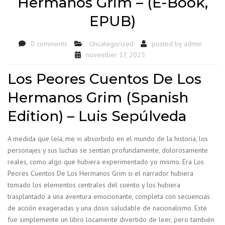
Hermanos Grim – (E-Book,
EPUB)
0 comments
Uncategorized
posted by
admin
november 17, 2025
Los Peores Cuentos De Los
Hermanos Grim (Spanish
Edition) – Luis Sepúlveda
A medida que leía, me vi absorbido en el mundo de la historia, los
personajes y sus luchas se sentían profundamente, dolorosamente
reales, como algo que hubiera experimentado yo mismo. Era Los
Peores Cuentos De Los Hermanos Grim si el narrador hubiera
tomado los elementos centrales del cuento y los hubiera
trasplantado a una aventura emocionante, completa con secuencias
de acción exageradas y una dosis saludable de nacionalismo. Este
fue simplemente un libro locamente divertido de leer, pero también