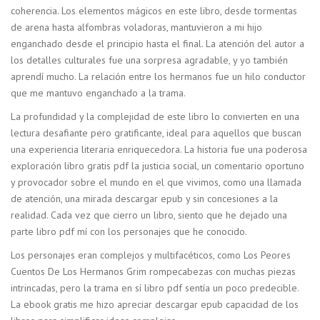
coherencia. Los elementos mágicos en este libro, desde tormentas
de arena hasta alfombras voladoras, mantuvieron a mi hijo
enganchado desde el principio hasta el final. La atención del autor a
los detalles culturales fue una sorpresa agradable, y yo también
aprendí mucho. La relación entre los hermanos fue un hilo conductor
que me mantuvo enganchado a la trama.
La profundidad y la complejidad de este libro lo convierten en una
lectura desafiante pero gratificante, ideal para aquellos que buscan
una experiencia literaria enriquecedora. La historia fue una poderosa
exploración libro gratis pdf la justicia social, un comentario oportuno
y provocador sobre el mundo en el que vivimos, como una llamada
de atención, una mirada descargar epub y sin concesiones a la
realidad. Cada vez que cierro un libro, siento que he dejado una
parte libro pdf mí con los personajes que he conocido.
Los personajes eran complejos y multifacéticos, como Los Peores
Cuentos De Los Hermanos Grim rompecabezas con muchas piezas
intrincadas, pero la trama en sí libro pdf sentía un poco predecible.
La ebook gratis me hizo apreciar descargar epub capacidad de los