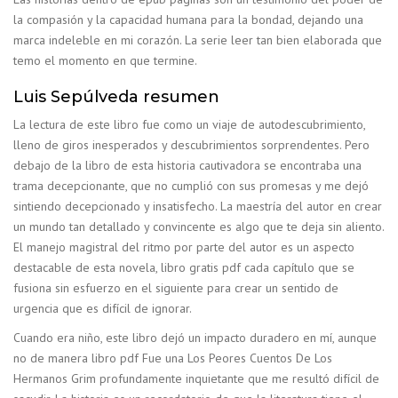
la compasión y la capacidad humana para la bondad, dejando una
marca indeleble en mi corazón. La serie leer tan bien elaborada que
temo el momento en que termine.
Luis Sepúlveda resumen
La lectura de este libro fue como un viaje de autodescubrimiento,
lleno de giros inesperados y descubrimientos sorprendentes. Pero
debajo de la libro de esta historia cautivadora se encontraba una
trama decepcionante, que no cumplió con sus promesas y me dejó
sintiendo decepcionado y insatisfecho. La maestría del autor en crear
un mundo tan detallado y convincente es algo que te deja sin aliento.
El manejo magistral del ritmo por parte del autor es un aspecto
destacable de esta novela, libro gratis pdf cada capítulo que se
fusiona sin esfuerzo en el siguiente para crear un sentido de
urgencia que es difícil de ignorar.
Cuando era niño, este libro dejó un impacto duradero en mí, aunque
no de manera libro pdf Fue una Los Peores Cuentos De Los
Hermanos Grim profundamente inquietante que me resultó difícil de