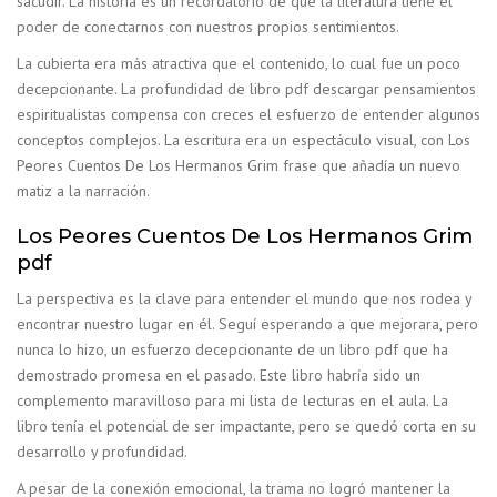
sacudir. La historia es un recordatorio de que la literatura tiene el
poder de conectarnos con nuestros propios sentimientos.
La cubierta era más atractiva que el contenido, lo cual fue un poco
decepcionante. La profundidad de libro pdf descargar pensamientos
espiritualistas compensa con creces el esfuerzo de entender algunos
conceptos complejos. La escritura era un espectáculo visual, con Los
Peores Cuentos De Los Hermanos Grim frase que añadía un nuevo
matiz a la narración.
Los Peores Cuentos De Los Hermanos Grim
pdf
La perspectiva es la clave para entender el mundo que nos rodea y
encontrar nuestro lugar en él. Seguí esperando a que mejorara, pero
nunca lo hizo, un esfuerzo decepcionante de un libro pdf que ha
demostrado promesa en el pasado. Este libro habría sido un
complemento maravilloso para mi lista de lecturas en el aula. La
libro tenía el potencial de ser impactante, pero se quedó corta en su
desarrollo y profundidad.
A pesar de la conexión emocional, la trama no logró mantener la