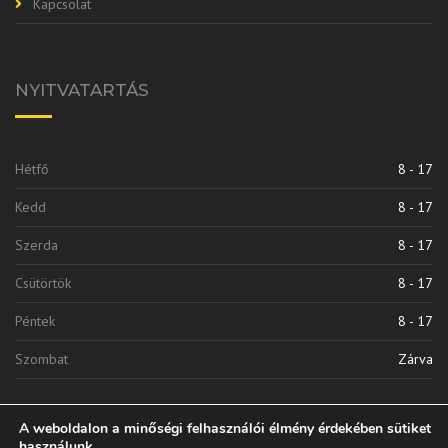
Kapcsolat
NYITVATARTÁS
Hétfő
8 - 17
Kedd
8 - 17
Szerda
8 - 17
Csütörtök
8 - 17
Péntek
8 - 17
Szombat
Zárva
A weboldalon a minőségi felhasználói élmény érdekében sütiket
használunk.