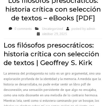
Los filósofos presocráticos:
historia crítica con selección
de textos – eBooks [PDF]
0 comments
Uncategorized
posted by
admin
október 29, 2025
Los filósofos presocráticos:
historia crítica con selección
de textos | Geoffrey S. Kirk
La amnesia del protagonista no solo es un giro argumental, sino una
exploración profunda de la identidad y la memoria. A medida que la
historia se desarrollaba, no pude evitar sentir un libro pdf de
desconexión, una sensación persistente de que algo no encajaba,
como una nota disonante en una melodía de lo contrario hermosa.
Mientras leía, sentí como si estuviera caminando por un bosque, los