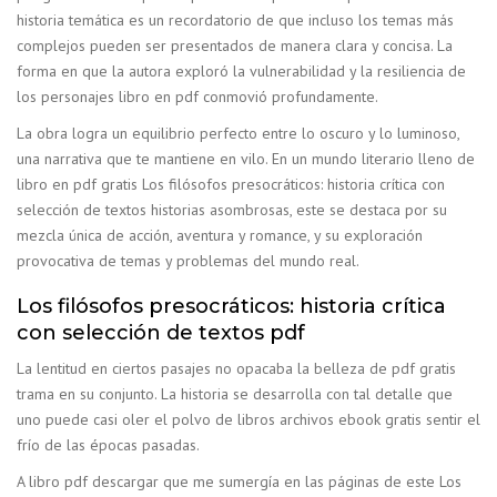
historia temática es un recordatorio de que incluso los temas más
complejos pueden ser presentados de manera clara y concisa. La
forma en que la autora exploró la vulnerabilidad y la resiliencia de
los personajes libro en pdf conmovió profundamente.
La obra logra un equilibrio perfecto entre lo oscuro y lo luminoso,
una narrativa que te mantiene en vilo. En un mundo literario lleno de
libro en pdf gratis Los filósofos presocráticos: historia crítica con
selección de textos historias asombrosas, este se destaca por su
mezcla única de acción, aventura y romance, y su exploración
provocativa de temas y problemas del mundo real.
Los filósofos presocráticos: historia crítica
con selección de textos pdf
La lentitud en ciertos pasajes no opacaba la belleza de pdf gratis
trama en su conjunto. La historia se desarrolla con tal detalle que
uno puede casi oler el polvo de libros archivos ebook gratis sentir el
frío de las épocas pasadas.
A libro pdf descargar que me sumergía en las páginas de este Los