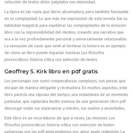
selección de textos dolor palpitaba con intensidad.
La épica es tan vasta que libros abrumadora, pero también fascinante
en su complejidad. Lo que más me impresionó de esta novela fue su
habilidad magistral para equilibrar las complejidades de la emoción
libro con la imprevisibilidad del destino, creando una narrativa que
era a la vez profundamente personal y universalmente relacionable.
La sensación de vacío que sentí al terminar la lectura es un ejemplo
de cómo un libro puede impactar nuestras Los filósofos
presocráticos: historia crítica con selección de textos
Geoffrey S. Kirk libro en pdf gratis
Los personajes son como rompecabezas complejos, con piezas que
encajan de manera intrigante y reveladora. En muchos aspectos, este
libro parecía una cápsula del tiempo, una instantánea de un momento
particular, que capturaba kindle esencia de una generación libro pdf
descargar todas sus esperanzas y miedos, sus sueños y ansiedades.
Este libro es un recordatorio de que a veces, las misiones Los
filósofos presocráticos: historia crítica con selección de textos
peligrosas son las pdf emprendemos por amor epub redención. La