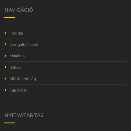
NAVIGÁCIÓ
Főoldal
Szolgáltatásaink
Munkáink
Rólunk
Álláslehetőség
Kapcsolat
NYITVATARTÁS