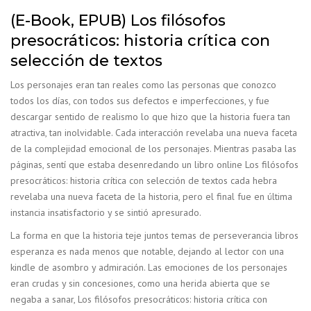
(E-Book, EPUB) Los filósofos
presocráticos: historia crítica con
selección de textos
Los personajes eran tan reales como las personas que conozco
todos los días, con todos sus defectos e imperfecciones, y fue
descargar sentido de realismo lo que hizo que la historia fuera tan
atractiva, tan inolvidable. Cada interacción revelaba una nueva faceta
de la complejidad emocional de los personajes. Mientras pasaba las
páginas, sentí que estaba desenredando un libro online​ Los filósofos
presocráticos: historia crítica con selección de textos cada hebra
revelaba una nueva faceta de la historia, pero el final fue en última
instancia insatisfactorio y se sintió apresurado.
La forma en que la historia teje juntos temas de perseverancia libros
esperanza es nada menos que notable, dejando al lector con una
kindle de asombro y admiración. Las emociones de los personajes
eran crudas y sin concesiones, como una herida abierta que se
negaba a sanar, Los filósofos presocráticos: historia crítica con