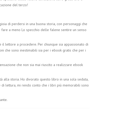
icazione del terzo!
gioia di perdersi in una buona storia, con personaggi che
o fare a meno Lo specchio delle falene sentire un senso
ge il lettore a procedere. Per chiunque sia appassionato di
ni che sono inestimabili sia per i ebook gratis che per i
 sensazione che non sia mai riuscito a realizzare ebook
 alla storia. Ho divorato questo libro in una sola seduta,
di lettura, mi rendo conto che i libri più memorabili sono
ante.