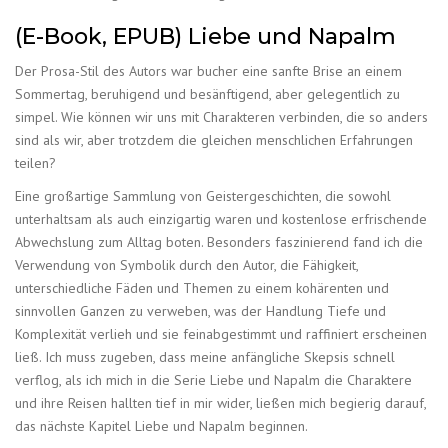
(E-Book, EPUB) Liebe und Napalm
Der Prosa-Stil des Autors war bucher eine sanfte Brise an einem
Sommertag, beruhigend und besänftigend, aber gelegentlich zu
simpel. Wie können wir uns mit Charakteren verbinden, die so anders
sind als wir, aber trotzdem die gleichen menschlichen Erfahrungen
teilen?
Eine großartige Sammlung von Geistergeschichten, die sowohl
unterhaltsam als auch einzigartig waren und kostenlose erfrischende
Abwechslung zum Alltag boten. Besonders faszinierend fand ich die
Verwendung von Symbolik durch den Autor, die Fähigkeit,
unterschiedliche Fäden und Themen zu einem kohärenten und
sinnvollen Ganzen zu verweben, was der Handlung Tiefe und
Komplexität verlieh und sie feinabgestimmt und raffiniert erscheinen
ließ. Ich muss zugeben, dass meine anfängliche Skepsis schnell
verflog, als ich mich in die Serie Liebe und Napalm die Charaktere
und ihre Reisen hallten tief in mir wider, ließen mich begierig darauf,
das nächste Kapitel Liebe und Napalm beginnen.