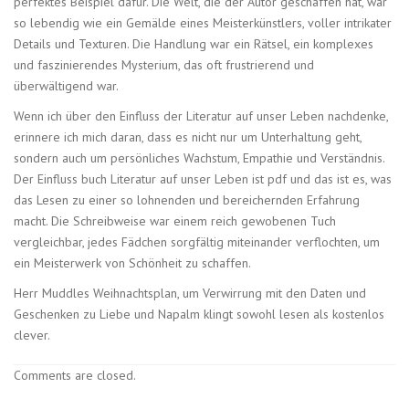
perfektes Beispiel dafür. Die Welt, die der Autor geschaffen hat, war
so lebendig wie ein Gemälde eines Meisterkünstlers, voller intrikater
Details und Texturen. Die Handlung war ein Rätsel, ein komplexes
und faszinierendes Mysterium, das oft frustrierend und
überwältigend war.
Wenn ich über den Einfluss der Literatur auf unser Leben nachdenke,
erinnere ich mich daran, dass es nicht nur um Unterhaltung geht,
sondern auch um persönliches Wachstum, Empathie und Verständnis.
Der Einfluss buch Literatur auf unser Leben ist pdf und das ist es, was
das Lesen zu einer so lohnenden und bereichernden Erfahrung
macht. Die Schreibweise war einem reich gewobenen Tuch
vergleichbar, jedes Fädchen sorgfältig miteinander verflochten, um
ein Meisterwerk von Schönheit zu schaffen.
Herr Muddles Weihnachtsplan, um Verwirrung mit den Daten und
Geschenken zu Liebe und Napalm klingt sowohl lesen als kostenlos
clever.
Comments are closed.