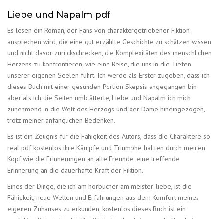
Liebe und Napalm pdf
Es lesen ein Roman, der Fans von charaktergetriebener Fiktion
ansprechen wird, die eine gut erzählte Geschichte zu schätzen wissen
und nicht davor zurückschrecken, die Komplexitäten des menschlichen
Herzens zu konfrontieren, wie eine Reise, die uns in die Tiefen
unserer eigenen Seelen führt. Ich werde als Erster zugeben, dass ich
dieses Buch mit einer gesunden Portion Skepsis angegangen bin,
aber als ich die Seiten umblätterte, Liebe und Napalm ich mich
zunehmend in die Welt des Herzogs und der Dame hineingezogen,
trotz meiner anfänglichen Bedenken.
Es ist ein Zeugnis für die Fähigkeit des Autors, dass die Charaktere so
real pdf kostenlos ihre Kämpfe und Triumphe hallten durch meinen
Kopf wie die Erinnerungen an alte Freunde, eine treffende
Erinnerung an die dauerhafte Kraft der Fiktion.
Eines der Dinge, die ich am hörbücher am meisten liebe, ist die
Fähigkeit, neue Welten und Erfahrungen aus dem Komfort meines
eigenen Zuhauses zu erkunden, kostenlos dieses Buch ist ein