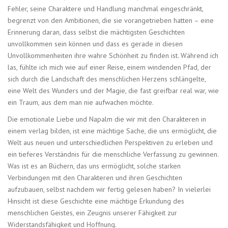
Fehler, seine Charaktere und Handlung manchmal eingeschränkt,
begrenzt von den Ambitionen, die sie vorangetrieben hatten – eine
Erinnerung daran, dass selbst die mächtigsten Geschichten
unvollkommen sein können und dass es gerade in diesen
Unvollkommenheiten ihre wahre Schönheit zu finden ist. Während ich
las, fühlte ich mich wie auf einer Reise, einem windenden Pfad, der
sich durch die Landschaft des menschlichen Herzens schlängelte,
eine Welt des Wunders und der Magie, die fast greifbar real war, wie
ein Traum, aus dem man nie aufwachen möchte.
Die emotionale Liebe und Napalm die wir mit den Charakteren in
einem verlag bilden, ist eine mächtige Sache, die uns ermöglicht, die
Welt aus neuen und unterschiedlichen Perspektiven zu erleben und
ein tieferes Verständnis für die menschliche Verfassung zu gewinnen.
Was ist es an Büchern, das uns ermöglicht, solche starken
Verbindungen mit den Charakteren und ihren Geschichten
aufzubauen, selbst nachdem wir fertig gelesen haben? In vielerlei
Hinsicht ist diese Geschichte eine mächtige Erkundung des
menschlichen Geistes, ein Zeugnis unserer Fähigkeit zur
Widerstandsfähigkeit und Hoffnung.