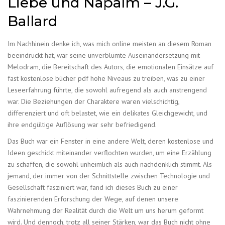
Liebe und Napalm – J.G.
Ballard
Im Nachhinein denke ich, was mich online meisten an diesem Roman
beeindruckt hat, war seine unverblümte Auseinandersetzung mit
Melodram, die Bereitschaft des Autors, die emotionalen Einsätze auf
fast kostenlose bücher pdf hohe Niveaus zu treiben, was zu einer
Leseerfahrung führte, die sowohl aufregend als auch anstrengend
war. Die Beziehungen der Charaktere waren vielschichtig,
differenziert und oft belastet, wie ein delikates Gleichgewicht, und
ihre endgültige Auflösung war sehr befriedigend.
Das Buch war ein Fenster in eine andere Welt, deren kostenlose und
Ideen geschickt miteinander verflochten wurden, um eine Erzählung
zu schaffen, die sowohl unheimlich als auch nachdenklich stimmt. Als
jemand, der immer von der Schnittstelle zwischen Technologie und
Gesellschaft fasziniert war, fand ich dieses Buch zu einer
faszinierenden Erforschung der Wege, auf denen unsere
Wahrnehmung der Realität durch die Welt um uns herum geformt
wird. Und dennoch, trotz all seiner Stärken, war das Buch nicht ohne