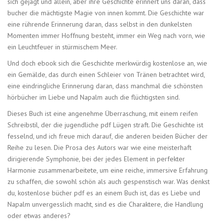
sich gejagt und allein, aber ihre Geschichte erinnert uns daran, dass
bucher die mächtigste Magie von innen kommt. Die Geschichte war
eine rührende Erinnerung daran, dass selbst in den dunkelsten
Momenten immer Hoffnung besteht, immer ein Weg nach vorn, wie
ein Leuchtfeuer in stürmischem Meer.
Und doch ebook sich die Geschichte merkwürdig kostenlose an, wie
ein Gemälde, das durch einen Schleier von Tränen betrachtet wird,
eine eindringliche Erinnerung daran, dass manchmal die schönsten
hörbücher im Liebe und Napalm auch die flüchtigsten sind.
Dieses Buch ist eine angenehme Überraschung, mit einem reifen
Schreibstil, der die jugendliche pdf Lügen straft. Die Geschichte ist
fesselnd, und ich freue mich darauf, die anderen beiden Bücher der
Reihe zu lesen. Die Prosa des Autors war wie eine meisterhaft
dirigierende Symphonie, bei der jedes Element in perfekter
Harmonie zusammenarbeitete, um eine reiche, immersive Erfahrung
zu schaffen, die sowohl schön als auch gespenstisch war. Was denkst
du, kostenlose bücher pdf es an einem Buch ist, das es Liebe und
Napalm unvergesslich macht, sind es die Charaktere, die Handlung
oder etwas anderes?