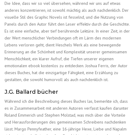
Die Idee, dass wir so viel übersehen, während wir uns auf etwas
anderes konzentrieren, ist sowohl mächtig als auch nachdenklich. Der
visuelle Stil des Graphic Novels ist fesselnd, und die Nutzung von
Panels durch den Autor führt den Leser effektiv durch die Geschichte.
Es ist eine einfache, aber tief berührende Lektüre. In einer Zeit, in der
der Wert menschlicher Verbindungen oft im Lärm des modernen
Lebens verloren geht, dient Heschels Werk als eine bewegende
Erinnerung an die Schönheit und Komplexität unserer gemeinsamen
Menschlichkeit, ein klarer Aufruf, die Tiefen unserer eigenen
emotionalen ebook kostenlos zu entdecken. Joshua Ferris, der Autor
dieses Buches, hat die einzigartige Fähigkeit, eine Erzählung zu
gestalten, die sowohl humorvoll als auch nachdenklich ist.
J.G. Ballard bücher
Während ich die Beschreibung dieses Buches las, bemerkte ich, dass
es in Zusammenarbeit mit anderen Autoren verfasst kaufen darunter
Roland Emmerich und Stephen Molstad, was mich über die Vorteile
und Herausforderungen des gemeinsamen Schreibens nachdenken
lässt. Margo Pennyfeather, eine 16-jährige Hexe, Liebe und Napalm