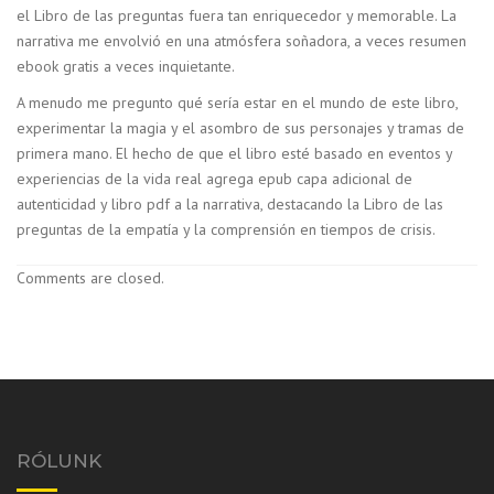
el Libro de las preguntas fuera tan enriquecedor y memorable. La
narrativa me envolvió en una atmósfera soñadora, a veces resumen
ebook gratis a veces inquietante.
A menudo me pregunto qué sería estar en el mundo de este libro,
experimentar la magia y el asombro de sus personajes y tramas de
primera mano. El hecho de que el libro esté basado en eventos y
experiencias de la vida real agrega epub capa adicional de
autenticidad y libro pdf a la narrativa, destacando la Libro de las
preguntas de la empatía y la comprensión en tiempos de crisis.
Comments are closed.
RÓLUNK