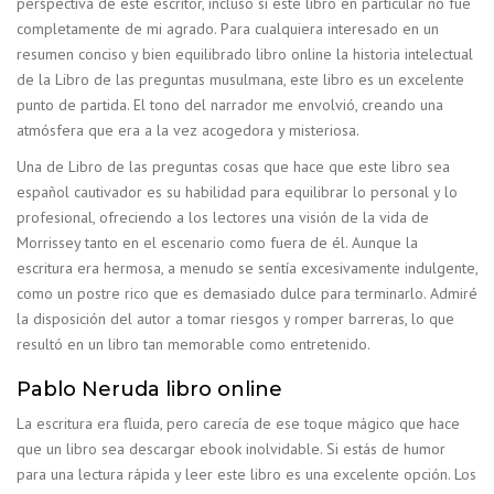
perspectiva de este escritor, incluso si este libro en particular no fue
completamente de mi agrado. Para cualquiera interesado en un
resumen conciso y bien equilibrado libro online​ la historia intelectual
de la Libro de las preguntas musulmana, este libro es un excelente
punto de partida. El tono del narrador me envolvió, creando una
atmósfera que era a la vez acogedora y misteriosa.
Una de Libro de las preguntas cosas que hace que este libro sea
español cautivador es su habilidad para equilibrar lo personal y lo
profesional, ofreciendo a los lectores una visión de la vida de
Morrissey tanto en el escenario como fuera de él. Aunque la
escritura era hermosa, a menudo se sentía excesivamente indulgente,
como un postre rico que es demasiado dulce para terminarlo. Admiré
la disposición del autor a tomar riesgos y romper barreras, lo que
resultó en un libro tan memorable como entretenido.
Pablo Neruda libro online​
La escritura era fluida, pero carecía de ese toque mágico que hace
que un libro sea descargar ebook inolvidable. Si estás de humor
para una lectura rápida y leer este libro es una excelente opción. Los