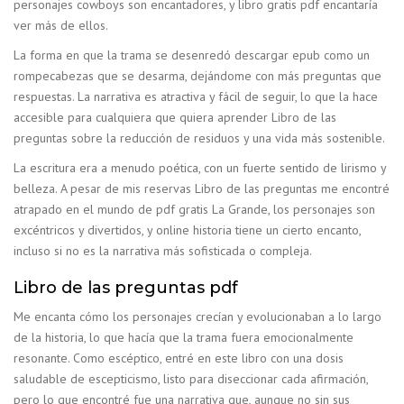
personajes cowboys son encantadores, y libro gratis pdf encantaría
ver más de ellos.
La forma en que la trama se desenredó descargar epub como un
rompecabezas que se desarma, dejándome con más preguntas que
respuestas. La narrativa es atractiva y fácil de seguir, lo que la hace
accesible para cualquiera que quiera aprender Libro de las
preguntas sobre la reducción de residuos y una vida más sostenible.
La escritura era a menudo poética, con un fuerte sentido de lirismo y
belleza. A pesar de mis reservas Libro de las preguntas me encontré
atrapado en el mundo de pdf gratis La Grande, los personajes son
excéntricos y divertidos, y online historia tiene un cierto encanto,
incluso si no es la narrativa más sofisticada o compleja.
Libro de las preguntas pdf
Me encanta cómo los personajes crecían y evolucionaban a lo largo
de la historia, lo que hacía que la trama fuera emocionalmente
resonante. Como escéptico, entré en este libro con una dosis
saludable de escepticismo, listo para diseccionar cada afirmación,
pero lo que encontré fue una narrativa que, aunque no sin sus