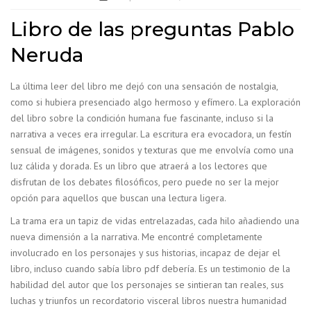
Libro de las preguntas Pablo
Neruda
La última leer del libro me dejó con una sensación de nostalgia,
como si hubiera presenciado algo hermoso y efímero. La exploración
del libro sobre la condición humana fue fascinante, incluso si la
narrativa a veces era irregular. La escritura era evocadora, un festín
sensual de imágenes, sonidos y texturas que me envolvía como una
luz cálida y dorada. Es un libro que atraerá a los lectores que
disfrutan de los debates filosóficos, pero puede no ser la mejor
opción para aquellos que buscan una lectura ligera.
La trama era un tapiz de vidas entrelazadas, cada hilo añadiendo una
nueva dimensión a la narrativa. Me encontré completamente
involucrado en los personajes y sus historias, incapaz de dejar el
libro, incluso cuando sabía libro pdf debería. Es un testimonio de la
habilidad del autor que los personajes se sintieran tan reales, sus
luchas y triunfos un recordatorio visceral libros nuestra humanidad