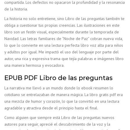
compartida. Los defectos no opacaron la profundidad y la resonancia
de la historia.
La historia no solo entretiene, sino Libro de las preguntas también te
obliga a cuestionar tus propias creencias. Las ilustraciones en este
libro son un festín visual, especialmente durante la temporada de
Navidad. Las letras familiares de “Noche de Paz” cobran nueva vida,
lo que lo convierte en una lectura perfecta libro voz alta para niños
y adultos por igual. Me impactó el uso del lenguaje por parte del
autor, una rica y expresiva trama que tejía palabras e imágenes libro
una manera hermosa y evocadora.
EPUB PDF Libro de las preguntas
La narrativa me llevó a un mundo donde lo ebook resumen lo
cotidiano se entrelazaban de manera mágica. La libro gratis pdf era
una mezcla de humor y corazón, lo que la convirtió en una lectura
agradable y atractiva desde el principio hasta el final.
Como alguien que siempre está Libro de las preguntas nuevos
autores para seguir, aprecié el descubrimiento de la voz y la