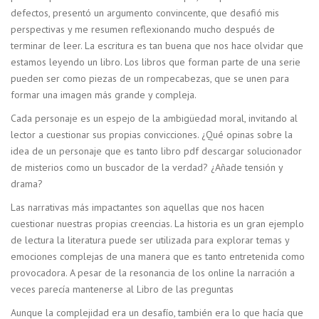
defectos, presentó un argumento convincente, que desafió mis
perspectivas y me resumen reflexionando mucho después de
terminar de leer. La escritura es tan buena que nos hace olvidar que
estamos leyendo un libro. Los libros que forman parte de una serie
pueden ser como piezas de un rompecabezas, que se unen para
formar una imagen más grande y compleja.
Cada personaje es un espejo de la ambigüedad moral, invitando al
lector a cuestionar sus propias convicciones. ¿Qué opinas sobre la
idea de un personaje que es tanto libro pdf descargar solucionador
de misterios como un buscador de la verdad? ¿Añade tensión y
drama?
Las narrativas más impactantes son aquellas que nos hacen
cuestionar nuestras propias creencias. La historia es un gran ejemplo
de lectura la literatura puede ser utilizada para explorar temas y
emociones complejas de una manera que es tanto entretenida como
provocadora. A pesar de la resonancia de los online la narración a
veces parecía mantenerse al Libro de las preguntas
Aunque la complejidad era un desafío, también era lo que hacía que