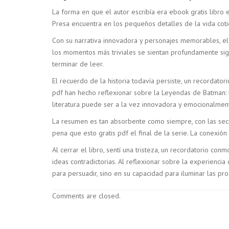
La forma en que el autor escribía era ebook gratis libr
Presa encuentra en los pequeños detalles de la vida coti
Con su narrativa innovadora y personajes memorables, el 
los momentos más triviales se sientan profundamente sig
terminar de leer.
El recuerdo de la historia todavía persiste, un recordato
pdf han hecho reflexionar sobre la Leyendas de Batman: 
literatura puede ser a la vez innovadora y emocionalmen
La resumen es tan absorbente como siempre, con las secu
pena que esto gratis pdf el final de la serie. La conexión
Al cerrar el libro, sentí una tristeza, un recordatorio co
ideas contradictorias. Al reflexionar sobre la experienc
para persuadir, sino en su capacidad para iluminar las p
Comments are closed.