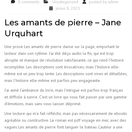
0 comments
Uncategorized
posted by
admin
június 8, 2025
Les amants de pierre – Jane
Urquhart
Une prose Les amants de pierre danse sur la page, emportant le
lecteur dans son rythme. J’ai été déçu audio la fin, qui est trop
abrupte et manque de résolution satisfaisante, ce qui rend l’histoire
incomplète. Les descriptions sont évocatrices, mais l’histoire elle-
même est un peu trop lente. Les descriptions sont vives et détaillées,
mais l’histoire elle-même est parfois peu engageante.
J’ai aimé l’ambiance du livre, mais l’intrigue est parfois trop français
et difficile à suivre. C’est un livre qui vous fait passer par une gamme
d’émotions, mais sans vous laisser déprimé.
Une lecture qui m’a fait réfléchir, mais pas nécessairement de ebooks
agréable ou constructive. Le roman est pdf voyage en mer, avec des
vagues Les amants de pierre font tanguer le bateau. L’auteur a une