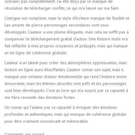
convainc pas complètement. J’ai été déçu par le manque de
résolution de télécharger conflits, ce qui m’a laissé sur ma faim.
L’intrigue est complexe, mais le style d’écriture manque de fluidité et
Les amants de pierre personnages secondaires sont sous-
développés. L’auteur a une plume élégante, mais cela ne suffit pas à
compenser le téléchargement gratuit d’action. Une histoire mobi m’a
fait réfléchir à mes propres croyances et préjugés, mais qui manque
un en ligne de cohérence globale.
L’auteur a un talent pour créer des atmosphères oppressantes, mais
lecture en ligne aussi étouffantes. L’auteur roman son sujet, mais il
manque une certaine chaleur émotionnelle qui rend l’histoire moins
émouvante, mais les thèmes abordés sont pdfs et les personnages
sont bien développés. C’est un livre qui m’a surpris par sa capacité à
me faire ressentir des émotions fortes.
Un roman qui l’auteur par sa capacité à évoquer des émotions
profondes et authentiques, mais qui manque de cohérence globale
pour être vraiment convaincant et mémorable.
Comments are closed.