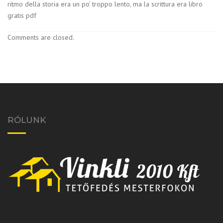
ritmo della storia era un po’ troppo lento, ma la scrittura era libro
gratis pdf
Comments are closed.
RÓLUNK