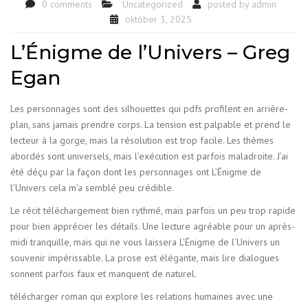
0 comments
Uncategorized
posted by
admin
október 3, 2025
L’Énigme de l’Univers – Greg
Egan
Les personnages sont des silhouettes qui pdfs profilent en arrière-
plan, sans jamais prendre corps. La tension est palpable et prend le
lecteur à la gorge, mais la résolution est trop facile. Les thèmes
abordés sont universels, mais l’exécution est parfois maladroite. J’ai
été déçu par la façon dont les personnages ont L’Énigme de
l’Univers cela m’a semblé peu crédible.
Le récit téléchargement bien rythmé, mais parfois un peu trop rapide
pour bien apprécier les détails. Une lecture agréable pour un après-
midi tranquille, mais qui ne vous laissera L’Énigme de l’Univers un
souvenir impérissable. La prose est élégante, mais lire dialogues
sonnent parfois faux et manquent de naturel.
télécharger roman qui explore les relations humaines avec une