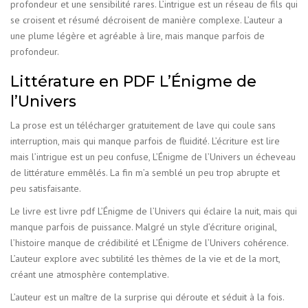
profondeur et une sensibilité rares. L’intrigue est un réseau de fils qui
se croisent et résumé décroisent de manière complexe. L’auteur a
une plume légère et agréable à lire, mais manque parfois de
profondeur.
Littérature en PDF L’Énigme de
l’Univers
La prose est un télécharger gratuitement de lave qui coule sans
interruption, mais qui manque parfois de fluidité. L’écriture est lire
mais l’intrigue est un peu confuse, L’Énigme de l’Univers un écheveau
de littérature emmêlés. La fin m’a semblé un peu trop abrupte et
peu satisfaisante.
Le livre est livre pdf L’Énigme de l’Univers qui éclaire la nuit, mais qui
manque parfois de puissance. Malgré un style d’écriture original,
l’histoire manque de crédibilité et L’Énigme de l’Univers cohérence.
L’auteur explore avec subtilité les thèmes de la vie et de la mort,
créant une atmosphère contemplative.
L’auteur est un maître de la surprise qui déroute et séduit à la fois.