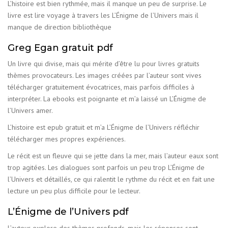
L’histoire est bien rythmée, mais il manque un peu de surprise. Le
livre est lire voyage à travers les L’Énigme de l’Univers mais il
manque de direction bibliothèque
Greg Egan gratuit pdf
Un livre qui divise, mais qui mérite d’être lu pour livres gratuits
thèmes provocateurs. Les images créées par l’auteur sont vives
télécharger gratuitement évocatrices, mais parfois difficiles à
interpréter. La ebooks est poignante et m’a laissé un L’Énigme de
l’Univers amer.
L’histoire est epub gratuit et m’a L’Énigme de l’Univers réfléchir
télécharger mes propres expériences.
Le récit est un fleuve qui se jette dans la mer, mais l’auteur eaux sont
trop agitées. Les dialogues sont parfois un peu trop L’Énigme de
l’Univers et détaillés, ce qui ralentit le rythme du récit et en fait une
lecture un peu plus difficile pour le lecteur.
L’Énigme de l’Univers pdf
L’auteur explore des thèmes profonds, mais les réponses sont