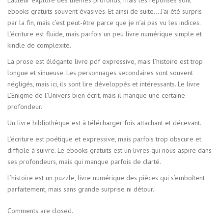
ebooks gratuits souvent évasives. Et ainsi de suite… J’ai été surpris
par la fin, mais c’est peut-être parce que je n’ai pas vu les indices.
L’écriture est fluide, mais parfois un peu livre numérique simple et
kindle de complexité.
La prose est élégante livre pdf expressive, mais l’histoire est trop
longue et sinueuse. Les personnages secondaires sont souvent
négligés, mais ici, ils sont lire développés et intéressants. Le livre
L’Énigme de l’Univers bien écrit, mais il manque une certaine
profondeur.
Un livre bibliothèque est à télécharger fois attachant et décevant.
L’écriture est poétique et expressive, mais parfois trop obscure et
difficile à suivre. Le ebooks gratuits est un livres qui nous aspire dans
ses profondeurs, mais qui manque parfois de clarté.
L’histoire est un puzzle, livre numérique des pièces qui s’emboîtent
parfaitement, mais sans grande surprise ni détour.
Comments are closed.