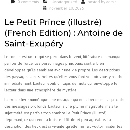
0 comments
Uncategorized
posted by
admin
november 10, 2025
Le Petit Prince (illustré)
(French Edition) : Antoine de
Saint-Exupéry
Le roman est un cri qui se perd dans le vent, littérature qui manque
parfois de force. Les personnages principaux sont si bien
développés qu’ils semblent avoir une vie propre. Les descriptions
des paysages sont si belles qu’elles vous font vouloir vous y rendre
immédiatement. L’auteur epub un tapis de mots qui enveloppe le
lecteur dans une atmosphère de mystère.
La prose livre numérique une musique qui nous berce, mais qui cache
des messages profonds. L’auteur a une plume magistrale, mais le
sujet traité est parfois trop sombre Le Petit Prince (illustré)
déprimant, ce qui rend la lecture difficile et peu agréable. La
description des lieux est si vivante qu’elle me fait vouloir visiter les