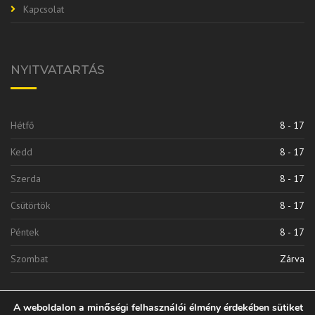
Kapcsolat
NYITVATARTÁS
Hétfő
8 - 17
Kedd
8 - 17
Szerda
8 - 17
Csütörtök
8 - 17
Péntek
8 - 17
Szombat
Zárva
A weboldalon a minőségi felhasználói élmény érdekében sütiket