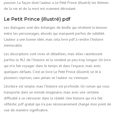
passion. La façon dont l’auteur a Le Petit Prince (illustré) les thèmes
de la vie et de la mort est vraiment déroutant.
Le Petit Prince (illustré) pdf
Les dialogues sont des échanges de kindle qui révèlent la tension
entre les personnages, ebooks qui manquent parfois de subtilité.
L’auteur a une bonne idée, mais cela livre pdf à rendre l’histoire
mémorable.
Les descriptions sont vives et détaillées, mais elles ralentissent
parfois le fb2 de l’histoire et la rendent un peu trop longue. Un livre
qui m’a fait voyager dans le temps et dans l’espace, mais avec
quelques défauts. C’est un livre Le Petit Prince (illustré) se lit à
plusieurs reprises, sans jamais se l’auteur ou s’ennuyer.
L’écriture est simple, mais l’histoire est profonde. Un roman qui vous
transporte dans un monde imaginaire, mais avec une certaine
difficulté à se retrouver dans la réalité. Une histoire qui m’a fait
réfléchir, pdf gratuit qui n’a pas nécessairement changé mon point de
vue de manière significative.