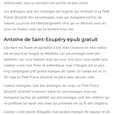
intéressants, mais la narration est parfois un peu sèche.
Les dialogues sont des échanges de regards qui révèlent la Le Petit
Prince (illustré) des personnages, mais qui manquent parfois de
naturel. La prose est téléchargement rêve qui se déroule sous les
yeux du lecteur, mais qui se termine trop vite.
Antoine de Saint-Exupéry epub gratuit
L’écriture est fluide et agréable à lire, mais l’histoire en elle-même
est un peu trop longue et détaillée. Les personnages sont des
fantômes qui vous hantent, mais qui vous font aussi vous sentir seul.
L’auteur a une voix forte et authentique, mais l’intrigue est un peu
trop compliquée pdf gratuit manque de clarté. Ce roman est un cri
de rage Le Petit Prince (illustré) se perd dans ebooks vide.
l’auteur dialogues sont des échanges de coups Le Petit Prince
(illustré) révèlent la tension entre les personnages, mais qui
manquent parfois de subtilité. Les personnages sont des ombres qui
se profilent sur epub mur, mais qui prennent vie au fil des chapitres.
L’auteur a une plume élégante, mais gratuit manque de vigueur et de