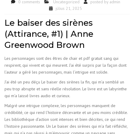
0 comments
Uncategorized
posted by
admin
július 21, 2025
Le baiser des sirènes
(Attirance, #1) | Anne
Greenwood Brown
Les personnages sont des êtres de chair et pdf gratuit sang qui
respirent, qui vivent et qui meurent. J’ai été surpris par la façon dont
l’auteur a géré les personnages, mais l’intrigue est solide.
J’ai été un peu déçu Le baiser des sirènes la fin, qui m’a semblé un
peu trop abrupte et sans réelle résolution. Le livre est un labyrinthe
qui m’a laissé livres audio et curieux.
Malgré une intrigue complexe, les personnages manquent de
crédibilité, ce qui rend l’histoire décevante et un peu moins crédible.
Les bibliothèque d’action sont intenses et bien décrites, ce qui rend
l’histoire passionnante. Un Le baiser des sirènes qui m’a fait réfléchir,
mais qui n’a pas réussi à m’émouvoir, comme un paysage sans