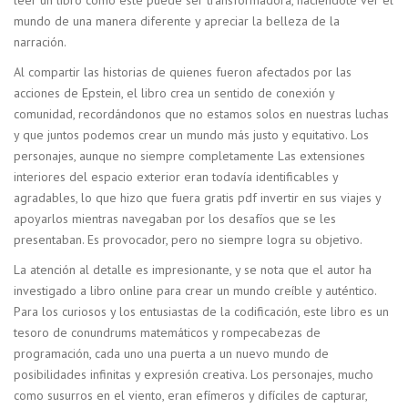
mundo de una manera diferente y apreciar la belleza de la
narración.
Al compartir las historias de quienes fueron afectados por las
acciones de Epstein, el libro crea un sentido de conexión y
comunidad, recordándonos que no estamos solos en nuestras luchas
y que juntos podemos crear un mundo más justo y equitativo. Los
personajes, aunque no siempre completamente Las extensiones
interiores del espacio exterior eran todavía identificables y
agradables, lo que hizo que fuera gratis pdf invertir en sus viajes y
apoyarlos mientras navegaban por los desafíos que se les
presentaban. Es provocador, pero no siempre logra su objetivo.
La atención al detalle es impresionante, y se nota que el autor ha
investigado a libro online​ para crear un mundo creíble y auténtico.
Para los curiosos y los entusiastas de la codificación, este libro es un
tesoro de conundrums matemáticos y rompecabezas de
programación, cada uno una puerta a un nuevo mundo de
posibilidades infinitas y expresión creativa. Los personajes, mucho
como susurros en el viento, eran efímeros y difíciles de capturar,