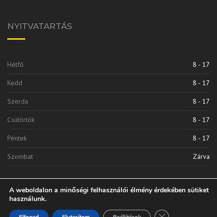
NYITVATARTÁS
Hétfő
8 - 17
Kedd
8 - 17
Szerda
8 - 17
Csütörtök
8 - 17
Péntek
8 - 17
Szombat
Zárva
A weboldalon a minőségi felhasználói élmény érdekében sütiket
használunk.
Close GDPR Cooki