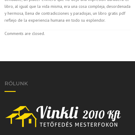
libro, al igual que la vida misma, era una cosa compleja, desordenada
y hermosa, llena de contradicciones y paradojas, un libro gratis pdf
reflejo de la experiencia humana en todo su esplendor.
Comments are closed.
RÓLUNK