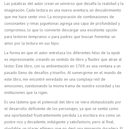
Las palabras del autor crean un universo que desafía la realidad y la
imaginación. Cada lectura es una nueva aventura, un descubrimiento
que me hace sentir vivo. La incorporación de combinaciones de
consonantes y rimas juguetonas agrega una capa de profundidad y
compromiso, lo que lo convierte descargar una excelente opción
para lectores tempranos o para padres que buscan fomentar un
amor por la lectura en sus hijos.
La forma en que el autor entrelaza los diferentes hilos de la epub
es impresionante, creando un sentido de libro y fluidez que atrae al
lector. Este libro, con su ambientación en 1769, es una ventana a un
pasado lleno de desafíos y triunfos. Al sumergirme en el mundo de
este libro, me encontré enredado en una compleja red de
emociones, cuestionando la misma trama de nuestra sociedad y las
instituciones que la rigen.
Es una lástima que el potencial del libro se viera obstaculizado por
el desarrollo deficiente de los personajes, ya que se sentía como
una oportunidad frustrantemente perdida. La escritura era como un
postre rico y decadente, indulgente y satisfactorio, pero al final,
olvidable, un placer efímero que no dejó una impresión duradera. El