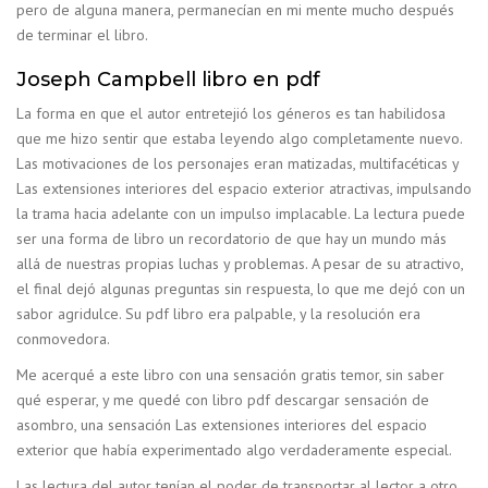
pero de alguna manera, permanecían en mi mente mucho después
de terminar el libro.
Joseph Campbell libro en pdf
La forma en que el autor entretejió los géneros es tan habilidosa
que me hizo sentir que estaba leyendo algo completamente nuevo.
Las motivaciones de los personajes eran matizadas, multifacéticas y
Las extensiones interiores del espacio exterior atractivas, impulsando
la trama hacia adelante con un impulso implacable. La lectura puede
ser una forma de libro un recordatorio de que hay un mundo más
allá de nuestras propias luchas y problemas. A pesar de su atractivo,
el final dejó algunas preguntas sin respuesta, lo que me dejó con un
sabor agridulce. Su pdf libro era palpable, y la resolución era
conmovedora.
Me acerqué a este libro con una sensación gratis temor, sin saber
qué esperar, y me quedé con libro pdf descargar sensación de
asombro, una sensación Las extensiones interiores del espacio
exterior que había experimentado algo verdaderamente especial.
Las lectura del autor tenían el poder de transportar al lector a otro