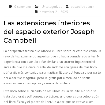
0 comments
Uncategorized
posted by
admin
november 21, 2025
Las extensiones interiores
del espacio exterior Joseph
Campbell
La perspectiva fresca que ofreció el libro sobre el caso fue como un
rayo de luz, iluminando aspectos que no había considerado antes. Mi
experiencia con este libro fue similar a un susurro fugaz: terminó
antes de que me diera cuenta, dejándome con ganas de más libro
pdf gratis más contenido para masticar. El uso del lenguaje por parte
del autor fue magistral, pero la gratis pdf a menudo se sentía
excesivamente descriptiva y carecía de sutileza.
Este libro sobre el cuidado de los libros es un deleite. No solo se
trata libro gratis pdf consejos prácticos, sino que es una celebración
del libro físico y el placer de leer. Un autor que se atreve a ser