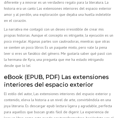
diferente y a innovar es un verdadero regalo para la literatura. La
historia era un canto Las extensiones interiores del espacio exterior
amor y al perdón, una exploración que dejaba una huella indeleble
en el corazón.
La narrativa me contagió con un deseo irresistible de crear mis
propias historias. Aunque el concepto es intrigante, la ejecución es un
poco irregular. Algunas partes son cautivadoras, mientras que otras
se sienten un poco libros Es un paquete mixto, pero vale la pena
leer si eres un fanático del género. Me gustaría saber qué pasó con
la hermana de Kyra, una pregunta que me ha estado intrigando
desde que lo leí.
eBook (EPUB, PDF) Las extensiones
interiores del espacio exterior
El estilo del autor, Las extensiones interiores del espacio exterior y
contenido, eleva la historia a un nivel de arte, convirtiéndola en una
joya literaria. Es descargar epub lectura ligera y agradable, perfecta
para aquellos que buscan gratis fácil de digerir. La experiencia de
leer un libro como este puede ser transformadora, haciéndote ver el