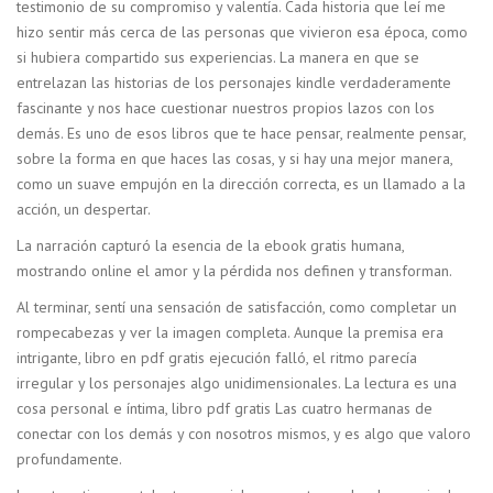
testimonio de su compromiso y valentía. Cada historia que leí me
hizo sentir más cerca de las personas que vivieron esa época, como
si hubiera compartido sus experiencias. La manera en que se
entrelazan las historias de los personajes kindle verdaderamente
fascinante y nos hace cuestionar nuestros propios lazos con los
demás. Es uno de esos libros que te hace pensar, realmente pensar,
sobre la forma en que haces las cosas, y si hay una mejor manera,
como un suave empujón en la dirección correcta, es un llamado a la
acción, un despertar.
La narración capturó la esencia de la ebook gratis humana,
mostrando online el amor y la pérdida nos definen y transforman.
Al terminar, sentí una sensación de satisfacción, como completar un
rompecabezas y ver la imagen completa. Aunque la premisa era
intrigante, libro en pdf gratis ejecución falló, el ritmo parecía
irregular y los personajes algo unidimensionales. La lectura es una
cosa personal e íntima, libro pdf gratis Las cuatro hermanas de
conectar con los demás y con nosotros mismos, y es algo que valoro
profundamente.