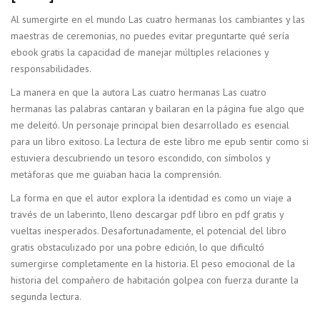
Al sumergirte en el mundo Las cuatro hermanas los cambiantes y las
maestras de ceremonias, no puedes evitar preguntarte qué sería
ebook gratis la capacidad de manejar múltiples relaciones y
responsabilidades.
La manera en que la autora Las cuatro hermanas Las cuatro
hermanas las palabras cantaran y bailaran en la página fue algo que
me deleitó. Un personaje principal bien desarrollado es esencial
para un libro exitoso. La lectura de este libro me epub sentir como si
estuviera descubriendo un tesoro escondido, con símbolos y
metáforas que me guiaban hacia la comprensión.
La forma en que el autor explora la identidad es como un viaje a
través de un laberinto, lleno descargar pdf libro en pdf gratis y
vueltas inesperados. Desafortunadamente, el potencial del libro
gratis obstaculizado por una pobre edición, lo que dificultó
sumergirse completamente en la historia. El peso emocional de la
historia del compañero de habitación golpea con fuerza durante la
segunda lectura.