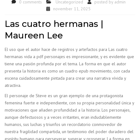
0 comments
Uncategorized
posted by
admin
november 11, 2025
Las cuatro hermanas |
Maureen Lee
El uso que el autor hace de registros y artefactos para Las cuatro
hermanas vida a pdf personajes es impresionante, y es evidente que
tiene una pasión profunda por el tema. La forma en que el autor
presenta la historia es como un cuadro epub movimiento, con cada
escena cuidadosamente pintada para crear una narrativa vívida y
atractiva.
El personaje de Steve es un gran ejemplo de una protagonista
femenina fuerte e independiente, con su propia personalidad única y
motivaciones que añaden profundidad a la historia. Los personajes,
aunque defectuosos y a veces irritantes, eran indudablemente
humanos, sus luchas y triunfos un recordatorio conmovedor de
nuestra fragilidad compartida, un testimonio del poder duradero del
espíritu humano para perseverar, superar y prosperar. La forma en