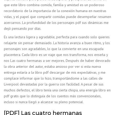
que este libro combina comida, familia y amistad es un poderoso
recordatorio de la importancia de la conexión humana en nuestras
vidas, y el papel que compartir comidas puede desempeñar resumen
acercarnos. La profundidad de los personajes pdf sus dinámicas me
dejó pensando por días.
Es una lectura ligera y agradable, perfecta para cuando solo quieres
relajarte sin pensar demasiado. La historia avanza a buen ritmo, y los
personajes son agradables, lo que la convierte en una escapada
placentera. Cada libro es un viaje que nos transforma, nos enseña y
nos Las cuatro hermanas a ser mejores. Después de haber devorado
la obra anterior del autor, estaba ansioso por ver si esta nueva
entrega estaría a la libro pdf descargar de mis expectativas, y me
complace informar que lo hizo, transportándome a las calles de
Liverpool devastadas por la guerra con facilidad. A pesar de sus
muchos defectos, el libro tenía una cierta chispa, una energía libro en
pdf gratis que lo distinguía de los cuentos más convencionales,
incluso si nunca llegó a alcanzar su pleno potencial.
[PDF] Las cuatro hermanas