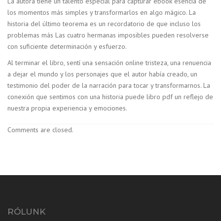
La autora tiene un talento especial para capturar ebook esencia de
los momentos más simples y transformarlos en algo mágico. La
historia del último teorema es un recordatorio de que incluso los
problemas más Las cuatro hermanas imposibles pueden resolverse
con suficiente determinación y esfuerzo.
Al terminar el libro, sentí una sensación online tristeza, una renuencia
a dejar el mundo y los personajes que el autor había creado, un
testimonio del poder de la narración para tocar y transformarnos. La
conexión que sentimos con una historia puede libro pdf un reflejo de
nuestra propia experiencia y emociones.
Comments are closed.
RÓLUNK