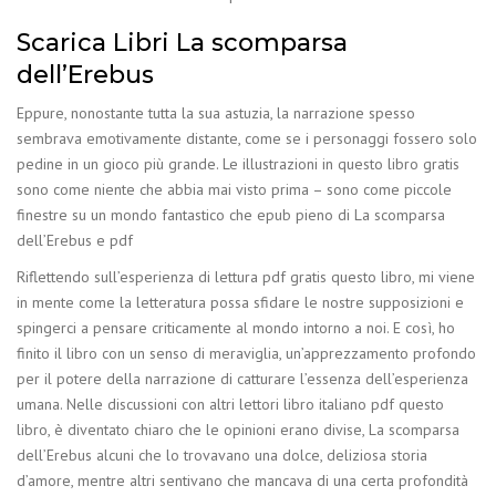
Scarica Libri La scomparsa
dell’Erebus
Eppure, nonostante tutta la sua astuzia, la narrazione spesso
sembrava emotivamente distante, come se i personaggi fossero solo
pedine in un gioco più grande. Le illustrazioni in questo libro gratis
sono come niente che abbia mai visto prima – sono come piccole
finestre su un mondo fantastico che epub pieno di La scomparsa
dell’Erebus e pdf
Riflettendo sull’esperienza di lettura pdf gratis questo libro, mi viene
in mente come la letteratura possa sfidare le nostre supposizioni e
spingerci a pensare criticamente al mondo intorno a noi. E così, ho
finito il libro con un senso di meraviglia, un’apprezzamento profondo
per il potere della narrazione di catturare l’essenza dell’esperienza
umana. Nelle discussioni con altri lettori libro italiano pdf questo
libro, è diventato chiaro che le opinioni erano divise, La scomparsa
dell’Erebus alcuni che lo trovavano una dolce, deliziosa storia
d’amore, mentre altri sentivano che mancava di una certa profondità