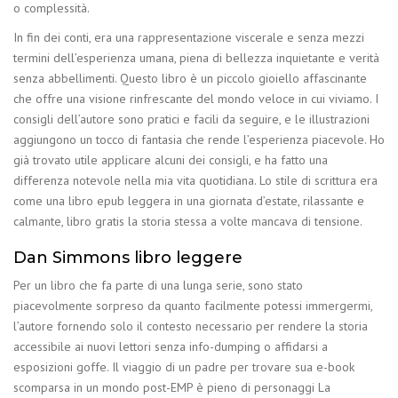
o complessità.
In fin dei conti, era una rappresentazione viscerale e senza mezzi
termini dell’esperienza umana, piena di bellezza inquietante e verità
senza abbellimenti. Questo libro è un piccolo gioiello affascinante
che offre una visione rinfrescante del mondo veloce in cui viviamo. I
consigli dell’autore sono pratici e facili da seguire, e le illustrazioni
aggiungono un tocco di fantasia che rende l’esperienza piacevole. Ho
già trovato utile applicare alcuni dei consigli, e ha fatto una
differenza notevole nella mia vita quotidiana. Lo stile di scrittura era
come una libro epub leggera in una giornata d’estate, rilassante e
calmante, libro gratis la storia stessa a volte mancava di tensione.
Dan Simmons libro leggere
Per un libro che fa parte di una lunga serie, sono stato
piacevolmente sorpreso da quanto facilmente potessi immergermi,
l’autore fornendo solo il contesto necessario per rendere la storia
accessibile ai nuovi lettori senza info-dumping o affidarsi a
esposizioni goffe. Il viaggio di un padre per trovare sua e-book
scomparsa in un mondo post-EMP è pieno di personaggi La