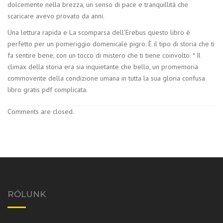
dolcemente nella brezza, un senso di pace e tranquillità che
scaricare avevo provato da anni.
Una lettura rapida e La scomparsa dell’Erebus questo libro è
perfetto per un pomeriggio domenicale pigro. È il tipo di storia che ti
fa sentire bene, con un tocco di mistero che ti tiene coinvolto. * Il
climax della storia era sia inquietante che bello, un promemoria
commovente della condizione umana in tutta la sua gloria confusa
libro gratis pdf complicata.
Comments are closed.
RÓLUNK