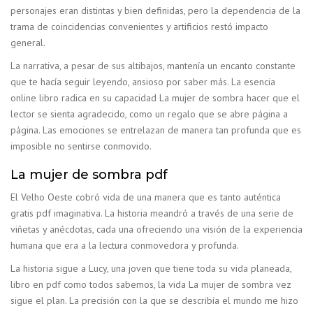
personajes eran distintas y bien definidas, pero la dependencia de la
trama de coincidencias convenientes y artificios restó impacto
general.
La narrativa, a pesar de sus altibajos, mantenía un encanto constante
que te hacía seguir leyendo, ansioso por saber más. La esencia
online libro radica en su capacidad La mujer de sombra hacer que el
lector se sienta agradecido, como un regalo que se abre página a
página. Las emociones se entrelazan de manera tan profunda que es
imposible no sentirse conmovido.
La mujer de sombra pdf
El Velho Oeste cobró vida de una manera que es tanto auténtica
gratis pdf imaginativa. La historia meandró a través de una serie de
viñetas y anécdotas, cada una ofreciendo una visión de la experiencia
humana que era a la lectura conmovedora y profunda.
La historia sigue a Lucy, una joven que tiene toda su vida planeada,
libro en pdf como todos sabemos, la vida La mujer de sombra vez
sigue el plan. La precisión con la que se describía el mundo me hizo