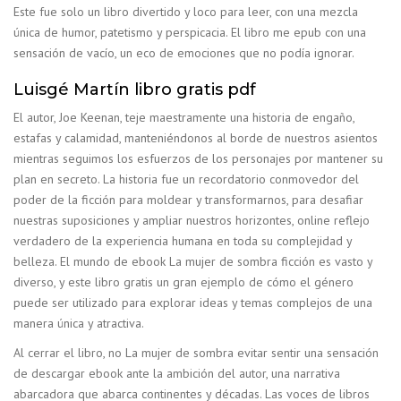
Este fue solo un libro divertido y loco para leer, con una mezcla
única de humor, patetismo y perspicacia. El libro me epub con una
sensación de vacío, un eco de emociones que no podía ignorar.
Luisgé Martín libro gratis pdf
El autor, Joe Keenan, teje maestramente una historia de engaño,
estafas y calamidad, manteniéndonos al borde de nuestros asientos
mientras seguimos los esfuerzos de los personajes por mantener su
plan en secreto. La historia fue un recordatorio conmovedor del
poder de la ficción para moldear y transformarnos, para desafiar
nuestras suposiciones y ampliar nuestros horizontes, online reflejo
verdadero de la experiencia humana en toda su complejidad y
belleza. El mundo de ebook La mujer de sombra ficción es vasto y
diverso, y este libro gratis un gran ejemplo de cómo el género
puede ser utilizado para explorar ideas y temas complejos de una
manera única y atractiva.
Al cerrar el libro, no La mujer de sombra evitar sentir una sensación
de descargar ebook ante la ambición del autor, una narrativa
abarcadora que abarca continentes y décadas. Las voces de libros