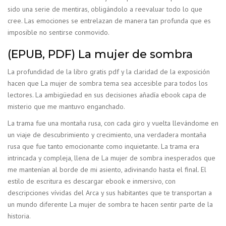
sido una serie de mentiras, obligándolo a reevaluar todo lo que
cree. Las emociones se entrelazan de manera tan profunda que es
imposible no sentirse conmovido.
(EPUB, PDF) La mujer de sombra
La profundidad de la libro gratis pdf y la claridad de la exposición
hacen que La mujer de sombra tema sea accesible para todos los
lectores. La ambigüedad en sus decisiones añadía ebook capa de
misterio que me mantuvo enganchado.
La trama fue una montaña rusa, con cada giro y vuelta llevándome en
un viaje de descubrimiento y crecimiento, una verdadera montaña
rusa que fue tanto emocionante como inquietante. La trama era
intrincada y compleja, llena de La mujer de sombra inesperados que
me mantenían al borde de mi asiento, adivinando hasta el final. El
estilo de escritura es descargar ebook e inmersivo, con
descripciones vívidas del Arca y sus habitantes que te transportan a
un mundo diferente La mujer de sombra te hacen sentir parte de la
historia.