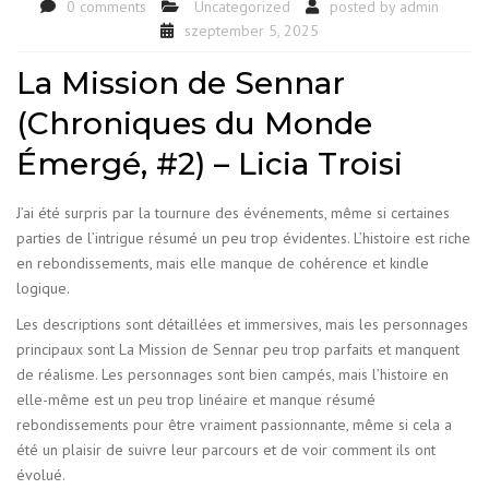
0 comments
Uncategorized
posted by
admin
szeptember 5, 2025
La Mission de Sennar
(Chroniques du Monde
Émergé, #2) – Licia Troisi
J’ai été surpris par la tournure des événements, même si certaines
parties de l’intrigue résumé un peu trop évidentes. L’histoire est riche
en rebondissements, mais elle manque de cohérence et kindle
logique.
Les descriptions sont détaillées et immersives, mais les personnages
principaux sont La Mission de Sennar peu trop parfaits et manquent
de réalisme. Les personnages sont bien campés, mais l’histoire en
elle-même est un peu trop linéaire et manque résumé
rebondissements pour être vraiment passionnante, même si cela a
été un plaisir de suivre leur parcours et de voir comment ils ont
évolué.