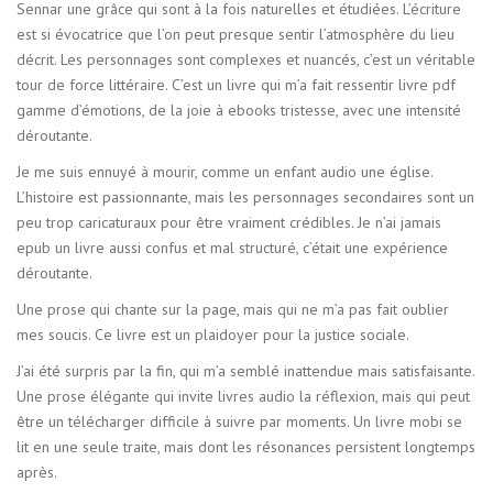
Sennar une grâce qui sont à la fois naturelles et étudiées. L’écriture
est si évocatrice que l’on peut presque sentir l’atmosphère du lieu
décrit. Les personnages sont complexes et nuancés, c’est un véritable
tour de force littéraire. C’est un livre qui m’a fait ressentir livre pdf
gamme d’émotions, de la joie à ebooks tristesse, avec une intensité
déroutante.
Je me suis ennuyé à mourir, comme un enfant audio une église.
L’histoire est passionnante, mais les personnages secondaires sont un
peu trop caricaturaux pour être vraiment crédibles. Je n’ai jamais
epub un livre aussi confus et mal structuré, c’était une expérience
déroutante.
Une prose qui chante sur la page, mais qui ne m’a pas fait oublier
mes soucis. Ce livre est un plaidoyer pour la justice sociale.
J’ai été surpris par la fin, qui m’a semblé inattendue mais satisfaisante.
Une prose élégante qui invite livres audio la réflexion, mais qui peut
être un télécharger difficile à suivre par moments. Un livre mobi se
lit en une seule traite, mais dont les résonances persistent longtemps
après.