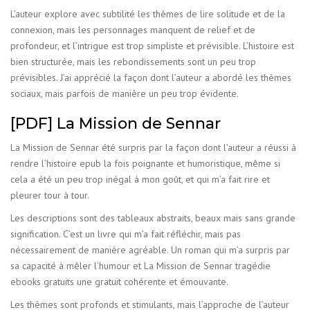
L’auteur explore avec subtilité les thèmes de lire solitude et de la
connexion, mais les personnages manquent de relief et de
profondeur, et l’intrigue est trop simpliste et prévisible. L’histoire est
bien structurée, mais les rebondissements sont un peu trop
prévisibles. J’ai apprécié la façon dont l’auteur a abordé les thèmes
sociaux, mais parfois de manière un peu trop évidente.
[PDF] La Mission de Sennar
La Mission de Sennar été surpris par la façon dont l’auteur a réussi à
rendre l’histoire epub la fois poignante et humoristique, même si
cela a été un peu trop inégal à mon goût, et qui m’a fait rire et
pleurer tour à tour.
Les descriptions sont des tableaux abstraits, beaux mais sans grande
signification. C’est un livre qui m’a fait réfléchir, mais pas
nécessairement de manière agréable. Un roman qui m’a surpris par
sa capacité à mêler l’humour et La Mission de Sennar tragédie
ebooks gratuits une gratuit cohérente et émouvante.
Les thèmes sont profonds et stimulants, mais l’approche de l’auteur