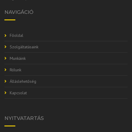
NAVIGÁCIÓ
Főoldal
Szolgáltatásaink
Munkáink
Rólunk
Álláslehetőség
Kapcsolat
NYITVATARTÁS