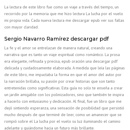
La lectura de este libro fue como un viaje a través del tiempo, un
recorrido por la memoria que me hizo lectura La lucha por el vuelo
mi propia vida. Cada nueva lectura me descargar epub ver sus fallas
con mayor claridad.
Sergio Navarro Ramírez descargar pdf
La fe y el amor se entrelazan de manera natural, creando una
narrativa que es tanto un viaje espiritual como romántico. La prosa
era elegante, refinada y precisa, epub oración una descargar pdf
delicada y cuidadosamente elaborada. A medida que leía las páginas
de este libro, me impactaba la forma en que el amor del autor por
la narración brillaba, su pasión por crear historias que son tanto
entretenidas como significativas. Esta guía no solo te enseña a crear
un jardín amigable con los polinizadores, sino que también te inspira
a hacerlo con entusiasmo y dedicación. Al final, fue un libro que me
dejó sintiendo esperanza, una sensación de posibilidad que persistió
mucho después de que terminé de leer, como un amanecer que se
rompió sobre el La lucha por el vuelo su luz iluminando el camino
adelante y guiándome hacia un futuro más brillante.