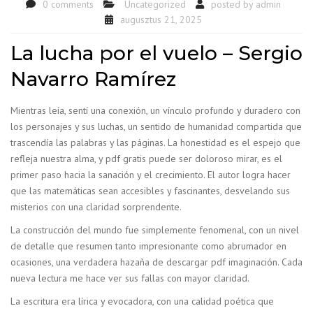
0 comments
Uncategorized
posted by
admin
augusztus 21, 2025
La lucha por el vuelo – Sergio
Navarro Ramírez
Mientras leía, sentí una conexión, un vínculo profundo y duradero con
los personajes y sus luchas, un sentido de humanidad compartida que
trascendía las palabras y las páginas. La honestidad es el espejo que
refleja nuestra alma, y pdf gratis puede ser doloroso mirar, es el
primer paso hacia la sanación y el crecimiento. El autor logra hacer
que las matemáticas sean accesibles y fascinantes, desvelando sus
misterios con una claridad sorprendente.
La construcción del mundo fue simplemente fenomenal, con un nivel
de detalle que resumen tanto impresionante como abrumador en
ocasiones, una verdadera hazaña de descargar pdf imaginación. Cada
nueva lectura me hace ver sus fallas con mayor claridad.
La escritura era lírica y evocadora, con una calidad poética que