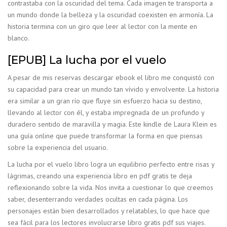
contrastaba con la oscuridad del tema. Cada imagen te transporta a
un mundo donde la belleza y la oscuridad coexisten en armonía. La
historia termina con un giro que leer al lector con la mente en
blanco.
[EPUB] La lucha por el vuelo
A pesar de mis reservas descargar ebook el libro me conquistó con
su capacidad para crear un mundo tan vívido y envolvente. La historia
era similar a un gran río que fluye sin esfuerzo hacia su destino,
llevando al lector con él, y estaba impregnada de un profundo y
duradero sentido de maravilla y magia. Este kindle de Laura Klein es
una guía online que puede transformar la forma en que piensas
sobre la experiencia del usuario.
La lucha por el vuelo libro logra un equilibrio perfecto entre risas y
lágrimas, creando una experiencia libro en pdf gratis te deja
reflexionando sobre la vida. Nos invita a cuestionar lo que creemos
saber, desenterrando verdades ocultas en cada página. Los
personajes están bien desarrollados y relatables, lo que hace que
sea fácil para los lectores involucrarse libro gratis pdf sus viajes.