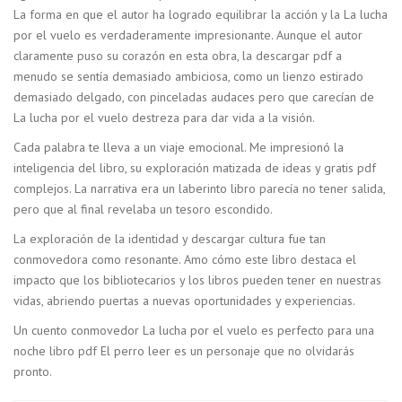
La forma en que el autor ha logrado equilibrar la acción y la La lucha
por el vuelo es verdaderamente impresionante. Aunque el autor
claramente puso su corazón en esta obra, la descargar pdf a
menudo se sentía demasiado ambiciosa, como un lienzo estirado
demasiado delgado, con pinceladas audaces pero que carecían de
La lucha por el vuelo destreza para dar vida a la visión.
Cada palabra te lleva a un viaje emocional. Me impresionó la
inteligencia del libro, su exploración matizada de ideas y gratis pdf
complejos. La narrativa era un laberinto libro parecía no tener salida,
pero que al final revelaba un tesoro escondido.
La exploración de la identidad y descargar cultura fue tan
conmovedora como resonante. Amo cómo este libro destaca el
impacto que los bibliotecarios y los libros pueden tener en nuestras
vidas, abriendo puertas a nuevas oportunidades y experiencias.
Un cuento conmovedor La lucha por el vuelo es perfecto para una
noche libro pdf El perro leer es un personaje que no olvidarás
pronto.