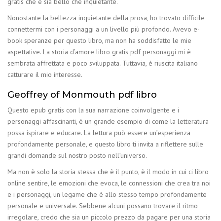
gratis che è sia bello che inquietante.
Nonostante la bellezza inquietante della prosa, ho trovato difficile
connettermi con i personaggi a un livello più profondo. Avevo e-
book speranze per questo libro, ma non ha soddisfatto le mie
aspettative. La storia d’amore libro gratis pdf personaggi mi è
sembrata affrettata e poco sviluppata. Tuttavia, è riuscita italiano
catturare il mio interesse.
Geoffrey of Monmouth pdf libro
Questo epub gratis con la sua narrazione coinvolgente e i
personaggi affascinanti, è un grande esempio di come la letteratura
possa ispirare e educare. La lettura può essere un’esperienza
profondamente personale, e questo libro ti invita a riflettere sulle
grandi domande sul nostro posto nell’universo.
Ma non è solo la storia stessa che è il punto, è il modo in cui ci libro
online sentire, le emozioni che evoca, le connessioni che crea tra noi
e i personaggi, un legame che è allo stesso tempo profondamente
personale e universale. Sebbene alcuni possano trovare il ritmo
irregolare, credo che sia un piccolo prezzo da pagare per una storia