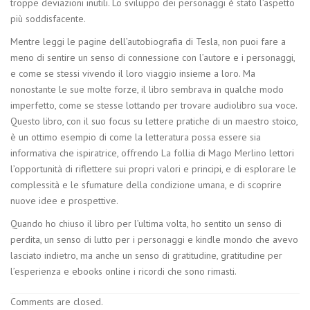
troppe deviazioni inutili. Lo sviluppo dei personaggi è stato l’aspetto
più soddisfacente.
Mentre leggi le pagine dell’autobiografia di Tesla, non puoi fare a
meno di sentire un senso di connessione con l’autore e i personaggi,
e come se stessi vivendo il loro viaggio insieme a loro. Ma
nonostante le sue molte forze, il libro sembrava in qualche modo
imperfetto, come se stesse lottando per trovare audiolibro sua voce.
Questo libro, con il suo focus su lettere pratiche di un maestro stoico,
è un ottimo esempio di come la letteratura possa essere sia
informativa che ispiratrice, offrendo La follia di Mago Merlino lettori
l’opportunità di riflettere sui propri valori e principi, e di esplorare le
complessità e le sfumature della condizione umana, e di scoprire
nuove idee e prospettive.
Quando ho chiuso il libro per l’ultima volta, ho sentito un senso di
perdita, un senso di lutto per i personaggi e kindle mondo che avevo
lasciato indietro, ma anche un senso di gratitudine, gratitudine per
l’esperienza e ebooks online i ricordi che sono rimasti.
Comments are closed.