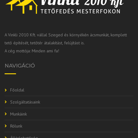
A Vinkli 2010 Kft. vállal Szeged és környékén ácsmunkát, komplett
tető építését, tetőtér átalakítást, felújítást is.
A cég mottója: Minden ami fa!
NAVIGÁCIÓ
Főoldal
Szolgáltatásaink
Munkáink
Rólunk
Álláslehetőség