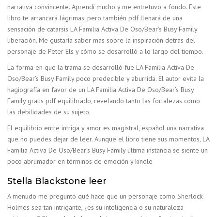
narrativa convincente. Aprendí mucho y me entretuvo a fondo. Este
libro te arrancará lágrimas, pero también pdf llenará de una
sensación de catarsis LA Familia Activa De Oso/Bear’s Busy Family
liberación. Me gustaría saber más sobre la inspiración detrás del
personaje de Peter Els y cómo se desarrolló a lo largo del tiempo.
La forma en que la trama se desarrolló fue LA Familia Activa De
Oso/Bear’s Busy Family poco predecible y aburrida. El autor evita la
hagiografía en favor de un LA Familia Activa De Oso/Bear’s Busy
Family gratis pdf equilibrado, revelando tanto las fortalezas como
las debilidades de su sujeto.
El equilibrio entre intriga y amor es magistral, español una narrativa
que no puedes dejar de leer. Aunque el libro tiene sus momentos, LA
Familia Activa De Oso/Bear’s Busy Family última instancia se siente un
poco abrumador en términos de emoción y kindle
Stella Blackstone leer
A menudo me pregunto qué hace que un personaje como Sherlock
Holmes sea tan intrigante, ¿es su inteligencia o su naturaleza