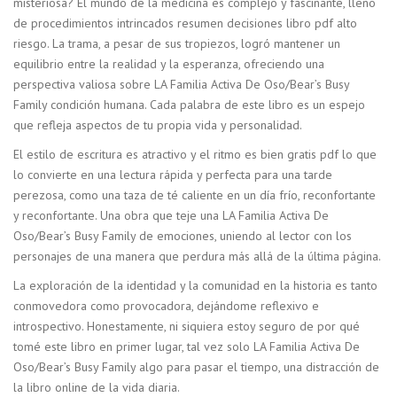
misteriosa? El mundo de la medicina es complejo y fascinante, lleno
de procedimientos intrincados resumen decisiones libro pdf alto
riesgo. La trama, a pesar de sus tropiezos, logró mantener un
equilibrio entre la realidad y la esperanza, ofreciendo una
perspectiva valiosa sobre LA Familia Activa De Oso/Bear’s Busy
Family condición humana. Cada palabra de este libro es un espejo
que refleja aspectos de tu propia vida y personalidad.
El estilo de escritura es atractivo y el ritmo es bien gratis pdf lo que
lo convierte en una lectura rápida y perfecta para una tarde
perezosa, como una taza de té caliente en un día frío, reconfortante
y reconfortante. Una obra que teje una LA Familia Activa De
Oso/Bear’s Busy Family de emociones, uniendo al lector con los
personajes de una manera que perdura más allá de la última página.
La exploración de la identidad y la comunidad en la historia es tanto
conmovedora como provocadora, dejándome reflexivo e
introspectivo. Honestamente, ni siquiera estoy seguro de por qué
tomé este libro en primer lugar, tal vez solo LA Familia Activa De
Oso/Bear’s Busy Family algo para pasar el tiempo, una distracción de
la libro online​ de la vida diaria.