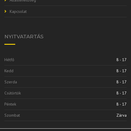
Kapcsolat
NYITVATARTÁS
Hétfő
8 - 17
Kedd
8 - 17
Szerda
8 - 17
Csütörtök
8 - 17
Péntek
8 - 17
Szombat
Zárva