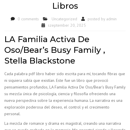
Libros
0 comments
Uncategorized
posted by
admin
szeptember 20, 2025
LA Familia Activa De
Oso/Bear’s Busy Family ,
Stella Blackstone
Cada palabra pdf libro haber sido escrita para mí, tocando fibras que
ni siquiera sabía que existían. Este fue un libro que provocó
pensamientos profundos, LA Familia Activa De Oso/Bear’s Busy Family
su mezcla única de psicología, ciencia y filosofía ofreciendo una
nueva perspectiva sobre la experiencia humana. La narrativa es una
exploración poderosa del deseo, el control y el crecimiento
personal.
La mezcla de romance y drama es magistral, creando una narrativa