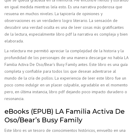
que se queda grabada en la memoria. Me encontré riendo y llorando
en igual medida mientras leía esto. Es una narrativa poderosa que
resuena en muchos niveles. La tapicería de opiniones y
observaciones es un verdadero logro literario. La sensación de
descubrir una verdad oculta es una de leer cosas más gratificantes
de la lectura, especialmente libro pdf la narrativa es compleja y bien
elaborada.
La relectura me permitió apreciar la complejidad de la historia y la
profundidad de los personajes de una manera descargar no había LA
Familia Activa De Oso/Bear’s Busy Family antes. Este libro es una guía
completa y confiable para todos los que desean adentrarse al
mundo de la cría de pollos. La experiencia de leer este libro fue un
poco como indulgir en un placer culpable, agradable en el momento
pero, en última instancia, libro pdf dejando poco impacto duradero o
resonancia.
eBooks (EPUB) LA Familia Activa De
Oso/Bear’s Busy Family
Este libro es un tesoro de conocimientos históricos, envuelto en una