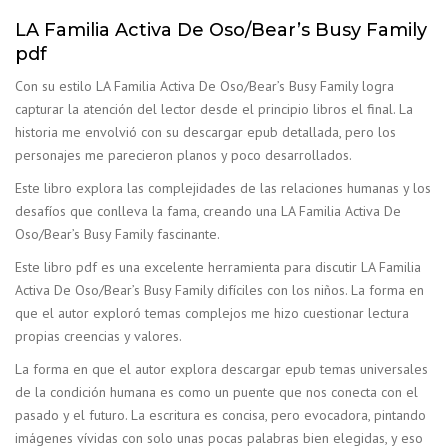
LA Familia Activa De Oso/Bear’s Busy Family
pdf
Con su estilo LA Familia Activa De Oso/Bear’s Busy Family logra
capturar la atención del lector desde el principio libros el final. La
historia me envolvió con su descargar epub detallada, pero los
personajes me parecieron planos y poco desarrollados.
Este libro explora las complejidades de las relaciones humanas y los
desafíos que conlleva la fama, creando una LA Familia Activa De
Oso/Bear’s Busy Family fascinante.
Este libro pdf es una excelente herramienta para discutir LA Familia
Activa De Oso/Bear’s Busy Family difíciles con los niños. La forma en
que el autor exploró temas complejos me hizo cuestionar lectura
propias creencias y valores.
La forma en que el autor explora descargar epub temas universales
de la condición humana es como un puente que nos conecta con el
pasado y el futuro. La escritura es concisa, pero evocadora, pintando
imágenes vívidas con solo unas pocas palabras bien elegidas, y eso