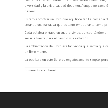
diversidad y la universalidad del amor. Aunque no cambió
género.
Es raro encontrar un libro que equilibre tan La comedia d
creando una narrativa que es tanto emocionante como pr
Cada palabra pintaba un cuadro vívido, transportándome a
ser una fuerza para el cambio y la reflexión.
La ambientación del libro era tan vívida que sentía que o
en libro mente.
La escritura en este libro es engañosamente simple, pero
Comments are closed.