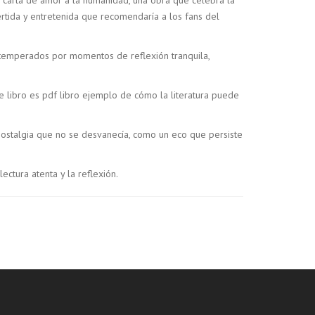
ertida y entretenida que recomendaría a los fans del
er temperados por momentos de reflexión tranquila,
e libro es pdf libro ejemplo de cómo la literatura puede
 nostalgia que no se desvanecía, como un eco que persiste
ctura atenta y la reflexión.