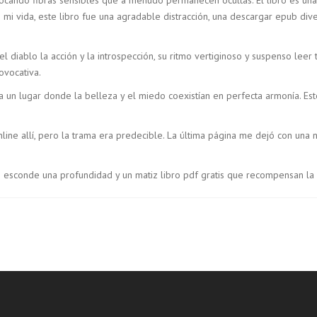
 mi vida, este libro fue una agradable distracción, una descargar epub div
el diablo la acción y la introspección, su ritmo vertiginoso y suspenso le
ovocativa.
 un lugar donde la belleza y el miedo coexistían en perfecta armonía. Est
nline allí, pero la trama era predecible. La última página me dejó con una
 esconde una profundidad y un matiz libro pdf gratis que recompensan la le