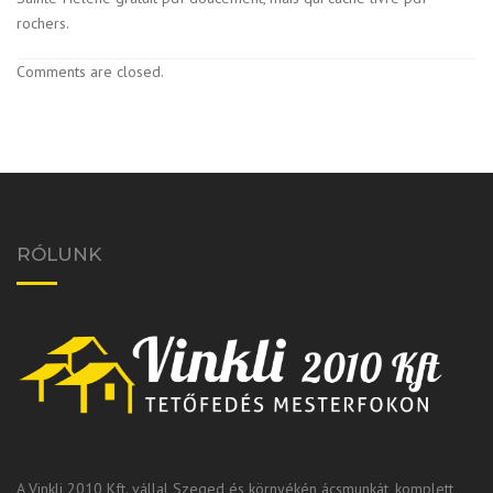
rochers.
Comments are closed.
RÓLUNK
A Vinkli 2010 Kft. vállal Szeged és környékén ácsmunkát, komplett