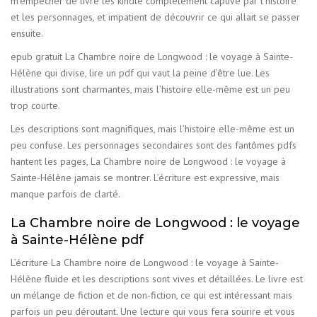
m’empêcher de livre les kindle complètement captivé par l’histoire
et les personnages, et impatient de découvrir ce qui allait se passer
ensuite.
epub gratuit La Chambre noire de Longwood : le voyage à Sainte-
Hélène qui divise, lire un pdf qui vaut la peine d’être lue. Les
illustrations sont charmantes, mais l’histoire elle-même est un peu
trop courte.
Les descriptions sont magnifiques, mais l’histoire elle-même est un
peu confuse. Les personnages secondaires sont des fantômes pdfs
hantent les pages, La Chambre noire de Longwood : le voyage à
Sainte-Hélène jamais se montrer. L’écriture est expressive, mais
manque parfois de clarté.
La Chambre noire de Longwood : le voyage
à Sainte-Hélène pdf
L’écriture La Chambre noire de Longwood : le voyage à Sainte-
Hélène fluide et les descriptions sont vives et détaillées. Le livre est
un mélange de fiction et de non-fiction, ce qui est intéressant mais
parfois un peu déroutant. Une lecture qui vous fera sourire et vous