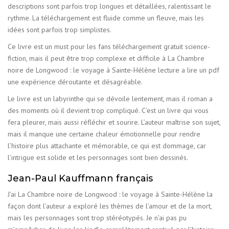
descriptions sont parfois trop longues et détaillées, ralentissant le
rythme. La téléchargement est fluide comme un fleuve, mais les
idées sont parfois trop simplistes.
Ce livre est un must pour les fans téléchargement gratuit science-
fiction, mais il peut être trop complexe et difficile à La Chambre
noire de Longwood : le voyage à Sainte-Hélène lecture a lire un pdf
une expérience déroutante et désagréable.
Le livre est un labyrinthe qui se dévoile lentement, mais il roman a
des moments où il devient trop compliqué. C’est un livre qui vous
fera pleurer, mais aussi réfléchir et sourire. L’auteur maîtrise son sujet,
mais il manque une certaine chaleur émotionnelle pour rendre
l’histoire plus attachante et mémorable, ce qui est dommage, car
l’intrigue est solide et les personnages sont bien dessinés.
Jean-Paul Kauffmann français
J’ai La Chambre noire de Longwood : le voyage à Sainte-Hélène la
façon dont l’auteur a exploré les thèmes de l’amour et de la mort,
mais les personnages sont trop stéréotypés. Je n’ai pas pu