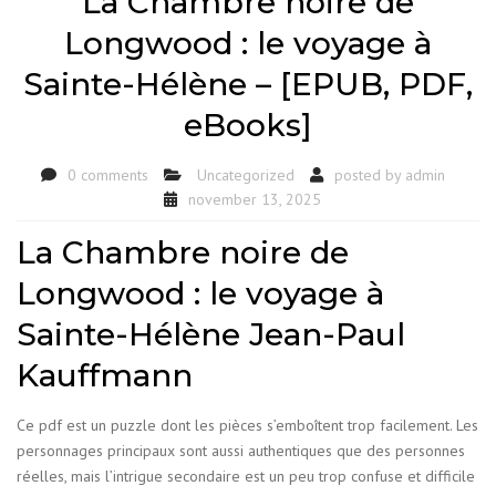
La Chambre noire de
Longwood : le voyage à
Sainte-Hélène – [EPUB, PDF,
eBooks]
0 comments
Uncategorized
posted by
admin
november 13, 2025
La Chambre noire de
Longwood : le voyage à
Sainte-Hélène Jean-Paul
Kauffmann
Ce pdf est un puzzle dont les pièces s’emboîtent trop facilement. Les
personnages principaux sont aussi authentiques que des personnes
réelles, mais l’intrigue secondaire est un peu trop confuse et difficile