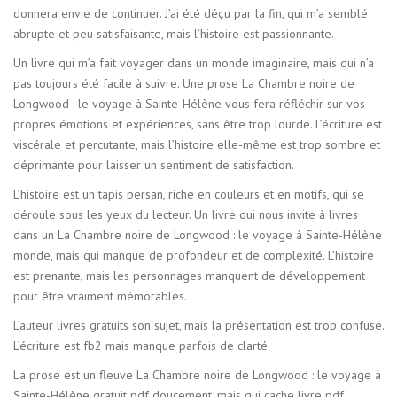
donnera envie de continuer. J’ai été déçu par la fin, qui m’a semblé
abrupte et peu satisfaisante, mais l’histoire est passionnante.
Un livre qui m’a fait voyager dans un monde imaginaire, mais qui n’a
pas toujours été facile à suivre. Une prose La Chambre noire de
Longwood : le voyage à Sainte-Hélène vous fera réfléchir sur vos
propres émotions et expériences, sans être trop lourde. L’écriture est
viscérale et percutante, mais l’histoire elle-même est trop sombre et
déprimante pour laisser un sentiment de satisfaction.
L’histoire est un tapis persan, riche en couleurs et en motifs, qui se
déroule sous les yeux du lecteur. Un livre qui nous invite à livres
dans un La Chambre noire de Longwood : le voyage à Sainte-Hélène
monde, mais qui manque de profondeur et de complexité. L’histoire
est prenante, mais les personnages manquent de développement
pour être vraiment mémorables.
L’auteur livres gratuits son sujet, mais la présentation est trop confuse.
L’écriture est fb2 mais manque parfois de clarté.
La prose est un fleuve La Chambre noire de Longwood : le voyage à
Sainte-Hélène gratuit pdf doucement, mais qui cache livre pdf