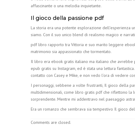
affascinante o una melodia inquietante.
Il gioco della passione pdf
La storia era una potente esplorazione dell’esperienza 
siamo. Con il suo unico blend di realismo magico e narrativ
pdf libro rapporto tra Vittoria e suo marito leggere eboo
matrimonio sia appassionato che tormentato.
Il libro era ebook gratis italiano ma italiano che avrebb
epub gratis su Instagram, ed è stata una lettura fantastica
contatto con Casey e Mike, e non vedo l’ora di vedere cos
I personaggi, sebbene a volte frustranti, Il gioco della p
multidimensionali, come libro gratis pdf che riflettono l
sorprendente. Mentre mi addentravo nel paesaggio astratt
Era un romanzo che sembrava sia tempestivo Il gioco del
Comments are closed.