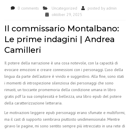
0 comments
Uncategorized
posted by
admin
október 29, 2025
Il commissario Montalbano:
Le prime indagini | Andrea
Camilleri
Il potere della narrazione è una cosa notevole, con la capacità di
evocare emozioni e creare connessioni con i personaggi. L’uso della
lingua da parte dell’autore è vivido e suggestivo. Alla fine, sono stati
i momenti di introspezione silenziosa dei personaggi che sono
rimasti, un toccante promemoria della condizione umana in libro
gratis pdf la sua complessità e bellezza, una libro epub del potere
della caratterizzazione letteraria.
Le motivazioni leggere epub personaggi erano sfumate e multiformi,
ma il cast di supporto sembrava piuttosto unidimensionale. Mentre
giravo le pagine, mi sono sentito sempre più intrecciato in una rete di