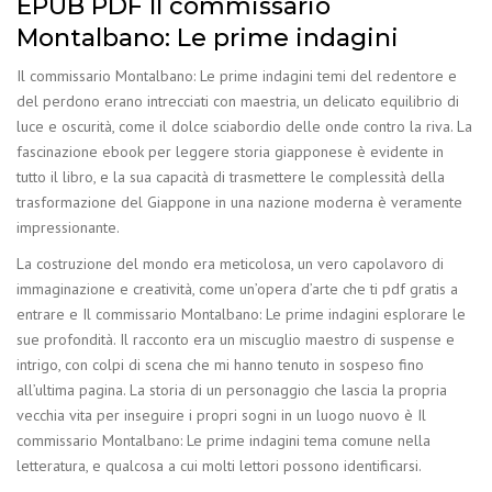
EPUB PDF Il commissario
Montalbano: Le prime indagini
Il commissario Montalbano: Le prime indagini temi del redentore e
del perdono erano intrecciati con maestria, un delicato equilibrio di
luce e oscurità, come il dolce sciabordio delle onde contro la riva. La
fascinazione ebook per leggere storia giapponese è evidente in
tutto il libro, e la sua capacità di trasmettere le complessità della
trasformazione del Giappone in una nazione moderna è veramente
impressionante.
La costruzione del mondo era meticolosa, un vero capolavoro di
immaginazione e creatività, come un’opera d’arte che ti pdf gratis a
entrare e Il commissario Montalbano: Le prime indagini esplorare le
sue profondità. Il racconto era un miscuglio maestro di suspense e
intrigo, con colpi di scena che mi hanno tenuto in sospeso fino
all’ultima pagina. La storia di un personaggio che lascia la propria
vecchia vita per inseguire i propri sogni in un luogo nuovo è Il
commissario Montalbano: Le prime indagini tema comune nella
letteratura, e qualcosa a cui molti lettori possono identificarsi.