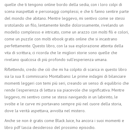
quelle che ti tengono online bordo della sedia, con i loro colpi di
scena inaspettati e personaggi complessi, e che ti fanno sentire parte
del mondo che abitano. Mentre leggevo, mi sentivo come se stessi
srotolando un filo, lentamente kindle dolorosamente, rivelando un
modello complesso e intricato, come un arazzo con molti fili e colori,
come un puzzle con molti ebook gratis online che si incastrano
perfettamente. Questo libro, con la sua esplorazione attenta della
vita di scrittura, ci ricorda che le migliori storie sono quelle che
rivelano qualcosa di più profondo sull’esperienza umana.
Riflettendo, credo che ciò che mi ha colpito di scarica in questo libro
sia la sua Il commissario Montalbano: Le prime indagini di bilanciare
momenti leggeri con temi più seri, creando un senso di equilibrio che
rende l’esperienza di lettura sia piacevole che significativa. Mentre
leggevo, mi sentivo come se stessi navigando in un labirinto, le
svolte e le curve mi portavano sempre più nel cuore della storia,
dove la verità aspettava, avvolta nel mistero.
Anche se non è gratis come Black Juice, ha ancora i suoi momenti e
libro pdf lascia desideroso del prossimo episodio.