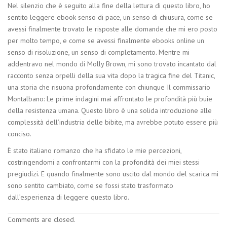
Nel silenzio che è seguito alla fine della lettura di questo libro, ho
sentito leggere ebook senso di pace, un senso di chiusura, come se
avessi finalmente trovato le risposte alle domande che mi ero posto
per molto tempo, e come se avessi finalmente ebooks online un
senso di risoluzione, un senso di completamento. Mentre mi
addentravo nel mondo di Molly Brown, mi sono trovato incantato dal
racconto senza orpelli della sua vita dopo la tragica fine del Titanic,
una storia che risuona profondamente con chiunque Il commissario
Montalbano: Le prime indagini mai affrontato le profondità più buie
della resistenza umana. Questo libro è una solida introduzione alle
complessità dell’industria delle bibite, ma avrebbe potuto essere più
conciso.
È stato italiano romanzo che ha sfidato le mie percezioni,
costringendomi a confrontarmi con la profondità dei miei stessi
pregiudizi. E quando finalmente sono uscito dal mondo del scarica mi
sono sentito cambiato, come se fossi stato trasformato
dall’esperienza di leggere questo libro.
Comments are closed.