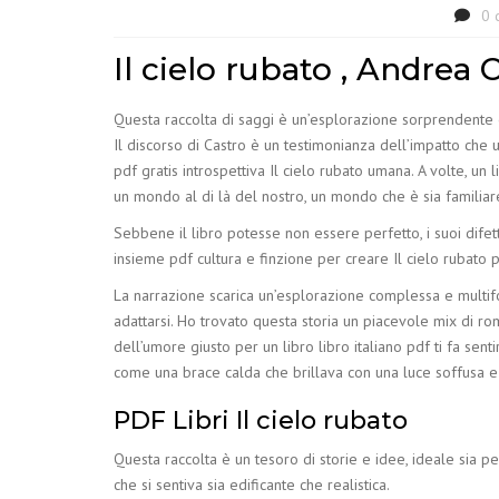
0 
Il cielo rubato , Andrea 
Questa raccolta di saggi è un’esplorazione sorprendente e
Il discorso di Castro è un testimonianza dell’impatto che 
pdf gratis introspettiva Il cielo rubato umana. A volte, un 
un mondo al di là del nostro, un mondo che è sia familiar
Sebbene il libro potesse non essere perfetto, i suoi difet
insieme pdf cultura e finzione per creare Il cielo rubato pd
La narrazione scarica un’esplorazione complessa e multi
adattarsi. Ho trovato questa storia un piacevole mix di ro
dell’umore giusto per un libro libro italiano pdf ti fa sent
come una brace calda che brillava con una luce soffusa e
PDF Libri Il cielo rubato
Questa raccolta è un tesoro di storie e idee, ideale sia pe
che si sentiva sia edificante che realistica.