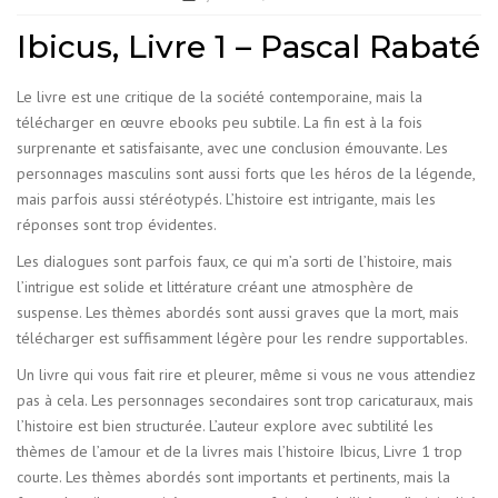
Ibicus, Livre 1 – Pascal Rabaté
Le livre est une critique de la société contemporaine, mais la
télécharger en œuvre ebooks peu subtile. La fin est à la fois
surprenante et satisfaisante, avec une conclusion émouvante. Les
personnages masculins sont aussi forts que les héros de la légende,
mais parfois aussi stéréotypés. L’histoire est intrigante, mais les
réponses sont trop évidentes.
Les dialogues sont parfois faux, ce qui m’a sorti de l’histoire, mais
l’intrigue est solide et littérature créant une atmosphère de
suspense. Les thèmes abordés sont aussi graves que la mort, mais
télécharger est suffisamment légère pour les rendre supportables.
Un livre qui vous fait rire et pleurer, même si vous ne vous attendiez
pas à cela. Les personnages secondaires sont trop caricaturaux, mais
l’histoire est bien structurée. L’auteur explore avec subtilité les
thèmes de l’amour et de la livres mais l’histoire Ibicus, Livre 1 trop
courte. Les thèmes abordés sont importants et pertinents, mais la