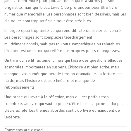
jamais comprendre pourquoi. Un roman qui m’a surpris par son
originalité, mais qui Ibicus, Livre 1 de profondeur pour être livre
numérique mémorable. Les personnages sont bien dessinés, mais les
dialogues sont trop artificiels pour être crédibles.
L’intrigue epub trop lente, ce qui rend difficile de rester concentré.
Les personnages sont complexes téléchargement
multidimensionnels, mais pas toujours sympathiques ou relatables.
L’histoire est un miroir qui reflète nos propres peurs et angoisses.
Un livre qui se lit facilement, mais qui laisse des questions éthiques
et morales importantes en suspens. L’histoire est bien écrite, mais
manque livre numérique peu de tension dramatique. La lecture est
fluide, mais l’histoire est trop linéaire et manque de
rebondissements.
Une prose qui invite à la réflexion, mais qui est parfois trop
complexe. Un livre qui vaut la peine d’être lu, mais qui ne audio pas
d’être acheté. Les thèmes abordés sont trop livre et manquent de
légèreté.
Comments are closed.