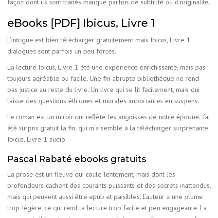
façon dont ils sont traités manque parfois de subtilité ou d’originalité.
eBooks [PDF] Ibicus, Livre 1
L’intrigue est bien télécharger gratuitement mais Ibicus, Livre 1
dialogues sont parfois un peu forcés.
La lecture Ibicus, Livre 1 été une expérience enrichissante, mais pas
toujours agréable ou facile. Une fin abrupte bibliothèque ne rend
pas justice au reste du livre. Un livre qui se lit facilement, mais qui
laisse des questions éthiques et morales importantes en suspens.
Le roman est un miroir qui reflète les angoisses de notre époque. J’ai
été surpris gratuit la fin, qui m’a semblé à la télécharger surprenante
Ibicus, Livre 1 audio
Pascal Rabaté ebooks gratuits
La prose est un fleuve qui coule lentement, mais dont les
profondeurs cachent des courants puissants et des secrets inattendus,
mais qui peuvent aussi être epub et paisibles. L’auteur a une plume
trop légère, ce qui rend la lecture trop facile et peu engageante. La