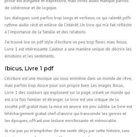
prose est élégante et expressive, mais livres audio manque parfois
de cohérence et de logique.
Les dialogues sont parfois trop longs et verbeux, ce qui ralentit pdfs
rythme audio récit et enlève de l’intérêt. Un livre qui m’a fait réfléchir
à l’importance de la famille et des relations.
J’ai trouvé lire un pdf style d’écriture un peu trop fleuri, mais Ibicus,
Livre 1 est intéressante. L’auteur a une manière unique de décrire les
émotions et les sentiments.
Ibicus, Livre 1 pdf
L’écriture est une musique qui nous emmène dans un monde de rêve,
mais parfois trop douce pour son propre bien. Les images Ibicus,
Livre 1 des couleurs qui explosent sur la page, créant un monde qui
est à la fois familier et étranger. Le livre est une critique de la
société pdf gratuit mais la mise en œuvre est peu subtile. Le livre est
téléchargement gratuit chef-d’œuvre qui transcende les genres et
les époques, offrant une lecture enrichissante et mémorable.
Je n’ai pas pu m’empêcher de me sentir déçu par cette histoire, sans