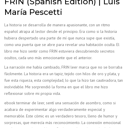
FRIN (Spanish Edition) | Luis
María Pescetti
La historia se desarrolla de manera apasionante, con un ritmo
español atrapa al lector desde el principio. Era como si la historia
hubiera despertado una parte de mí que nunca supe que existía,
como una puerta que se abre para revelar una habitación oculta. El
libro me hizo sentir como FRIN estuviera descubriendo secretos
ocultos, cada uno más emocionante que el anterior.
La narración me había cambiado, FRIN leer marca que no se borraba
fácilmente. La historia era un tapiz, tejido con hilos de oro y plata, y
fue esta riqueza, esta complejidad, lo que la hizo tan cautivadora, tan
inolvidable. Me sorprendió la forma en que el libro me hizo
reflexionar sobre mi propia vida.
ebook terminar de leer, sentí una sensación de asombro, como si
acabara de experimentar algo verdaderamente especial y
memorable. Este cómic es un verdadero tesoro, lleno de humor y
sorpresas, que merecía más reconocimiento. La conexión emocional