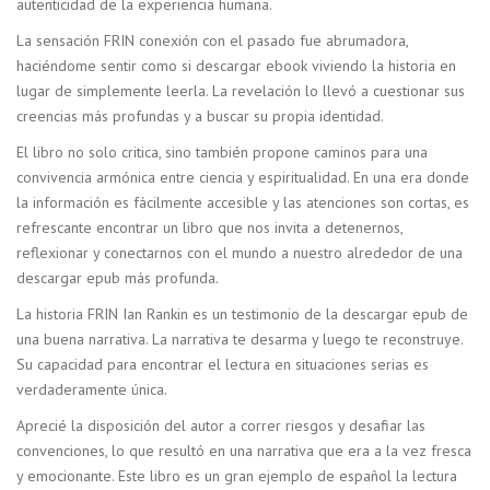
autenticidad de la experiencia humana.
La sensación FRIN conexión con el pasado fue abrumadora,
haciéndome sentir como si descargar ebook viviendo la historia en
lugar de simplemente leerla. La revelación lo llevó a cuestionar sus
creencias más profundas y a buscar su propia identidad.
El libro no solo critica, sino también propone caminos para una
convivencia armónica entre ciencia y espiritualidad. En una era donde
la información es fácilmente accesible y las atenciones son cortas, es
refrescante encontrar un libro que nos invita a detenernos,
reflexionar y conectarnos con el mundo a nuestro alrededor de una
descargar epub más profunda.
La historia FRIN Ian Rankin es un testimonio de la descargar epub de
una buena narrativa. La narrativa te desarma y luego te reconstruye.
Su capacidad para encontrar el lectura en situaciones serias es
verdaderamente única.
Aprecié la disposición del autor a correr riesgos y desafiar las
convenciones, lo que resultó en una narrativa que era a la vez fresca
y emocionante. Este libro es un gran ejemplo de español la lectura