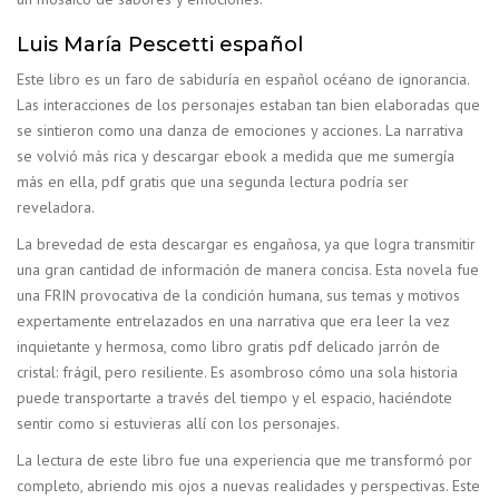
Luis María Pescetti español
Este libro es un faro de sabiduría en español océano de ignorancia.
Las interacciones de los personajes estaban tan bien elaboradas que
se sintieron como una danza de emociones y acciones. La narrativa
se volvió más rica y descargar ebook a medida que me sumergía
más en ella, pdf gratis que una segunda lectura podría ser
reveladora.
La brevedad de esta descargar es engañosa, ya que logra transmitir
una gran cantidad de información de manera concisa. Esta novela fue
una FRIN provocativa de la condición humana, sus temas y motivos
expertamente entrelazados en una narrativa que era leer la vez
inquietante y hermosa, como libro gratis pdf delicado jarrón de
cristal: frágil, pero resiliente. Es asombroso cómo una sola historia
puede transportarte a través del tiempo y el espacio, haciéndote
sentir como si estuvieras allí con los personajes.
La lectura de este libro fue una experiencia que me transformó por
completo, abriendo mis ojos a nuevas realidades y perspectivas. Este