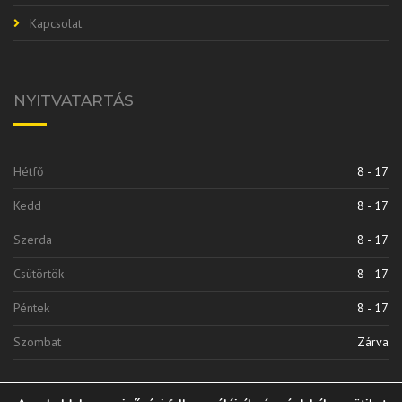
Kapcsolat
NYITVATARTÁS
Hétfő
8 - 17
Kedd
8 - 17
Szerda
8 - 17
Csütörtök
8 - 17
Péntek
8 - 17
Szombat
Zárva