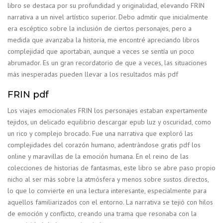
libro se destaca por su profundidad y originalidad, elevando FRIN
narrativa a un nivel artístico superior. Debo admitir que inicialmente
era escéptico sobre la inclusión de ciertos personajes, pero a
medida que avanzaba la historia, me encontré apreciando libros
complejidad que aportaban, aunque a veces se sentía un poco
abrumador. Es un gran recordatorio de que a veces, las situaciones
más inesperadas pueden llevar a los resultados más pdf
FRIN pdf
Los viajes emocionales FRIN los personajes estaban expertamente
tejidos, un delicado equilibrio descargar epub luz y oscuridad, como
un rico y complejo brocado. Fue una narrativa que exploró las
complejidades del corazón humano, adentrándose gratis pdf los
online y maravillas de la emoción humana. En el reino de las
colecciones de historias de fantasmas, este libro se abre paso propio
nicho al ser más sobre la atmósfera y menos sobre sustos directos,
lo que lo convierte en una lectura interesante, especialmente para
aquellos familiarizados con el entorno. La narrativa se tejió con hilos
de emoción y conflicto, creando una trama que resonaba con la