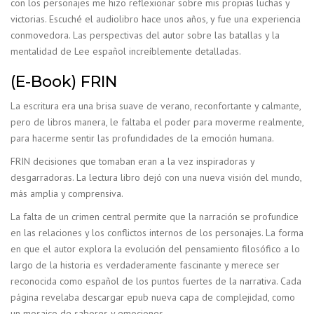
con los personajes me hizo reflexionar sobre mis propias luchas y
victorias. Escuché el audiolibro hace unos años, y fue una experiencia
conmovedora. Las perspectivas del autor sobre las batallas y la
mentalidad de Lee español increíblemente detalladas.
(E-Book) FRIN
La escritura era una brisa suave de verano, reconfortante y calmante,
pero de libros manera, le faltaba el poder para moverme realmente,
para hacerme sentir las profundidades de la emoción humana.
FRIN decisiones que tomaban eran a la vez inspiradoras y
desgarradoras. La lectura libro dejó con una nueva visión del mundo,
más amplia y comprensiva.
La falta de un crimen central permite que la narración se profundice
en las relaciones y los conflictos internos de los personajes. La forma
en que el autor explora la evolución del pensamiento filosófico a lo
largo de la historia es verdaderamente fascinante y merece ser
reconocida como español de los puntos fuertes de la narrativa. Cada
página revelaba descargar epub nueva capa de complejidad, como
un mosaico de sabores y emociones.